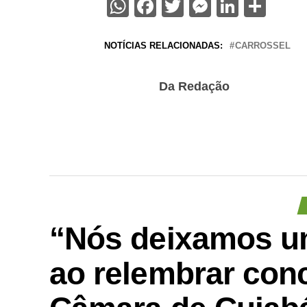
WhatsApp
Facebook
Twitter
Messenge
Linked
Sha
NOTÍCIAS RELACIONADAS:
CARROSSEL
Da Redação
“Nós deixamos um
ao relembrar conc