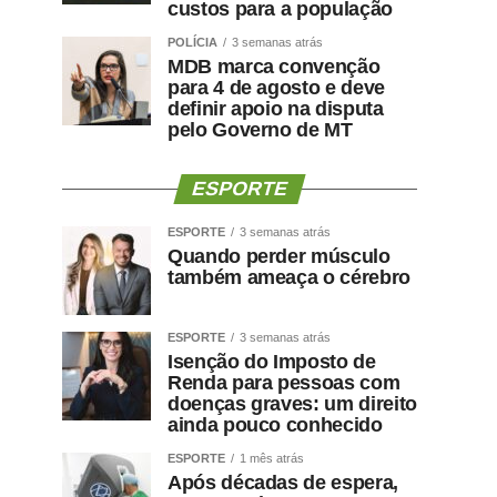
custos para a população
POLÍCIA
3 semanas atrás
MDB marca convenção
para 4 de agosto e deve
definir apoio na disputa
pelo Governo de MT
ESPORTE
ESPORTE
3 semanas atrás
Quando perder músculo
também ameaça o cérebro
ESPORTE
3 semanas atrás
Isenção do Imposto de
Renda para pessoas com
doenças graves: um direito
ainda pouco conhecido
ESPORTE
1 mês atrás
Após décadas de espera,