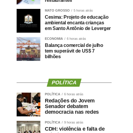
restaurantes
MATO GROSSO
5 horas atrás
Cesima: Projeto de educação
ambiental encanta crianças
em Santo Antônio de Leverger
ECONOMIA
6 horas atrás
Balança comercial de julho
tem superávit de US$ 7
bilhões
POLÍTICA
POLÍTICA
6 horas atrás
Redações do Jovem
Senador debatem
democracia nas redes
POLÍTICA
9 horas atrás
CDH: violência e falta de