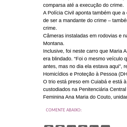
comparsa até a execução do crime.
A Polícia Civil aponta também que a
de ser a mandante do crime – també
crime.
Câmeras instaladas em rodovias e na
Montana.
Inclusive, foi neste carro que Maria 
era blindado. “Foi o mesmo veículo 
antes, mas no dia ela estava aqui”, 
Homicídios e Proteção à Pessoa (D
O trio está preso em Cuiabá e está 
custodiados na Penitenciária Central
Feminina Ana Maria do Couto, unid
COMENTE ABAIXO: