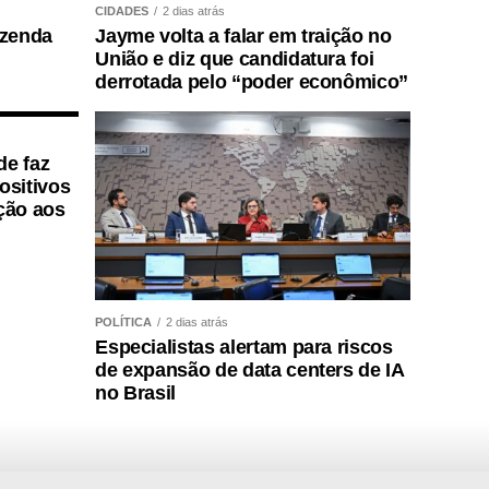
CIDADES
2 dias atrás
azenda
Jayme volta a falar em traição no
União e diz que candidatura foi
derrotada pelo “poder econômico”
de faz
positivos
ção aos
POLÍTICA
2 dias atrás
Especialistas alertam para riscos
de expansão de data centers de IA
no Brasil