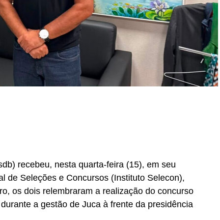
b) recebeu, nesta quarta-feira (15), em seu
nal de Seleções e Concursos (Instituto Selecon),
ro, os dois relembraram a realização do concurso
urante a gestão de Juca à frente da presidência