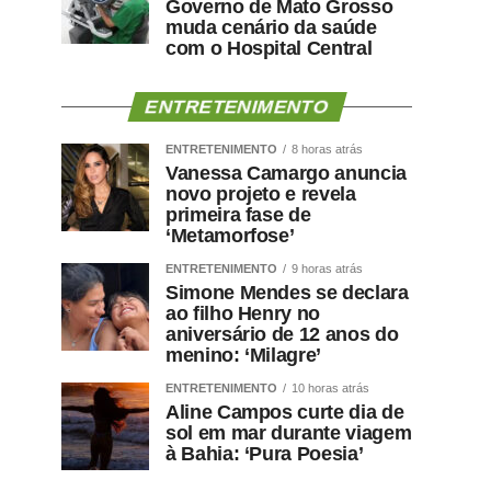
Governo de Mato Grosso
muda cenário da saúde
com o Hospital Central
ENTRETENIMENTO
ENTRETENIMENTO
8 horas atrás
Vanessa Camargo anuncia
novo projeto e revela
primeira fase de
‘Metamorfose’
ENTRETENIMENTO
9 horas atrás
Simone Mendes se declara
ao filho Henry no
aniversário de 12 anos do
menino: ‘Milagre’
ENTRETENIMENTO
10 horas atrás
Aline Campos curte dia de
sol em mar durante viagem
à Bahia: ‘Pura Poesia’