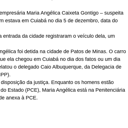
 empresária Maria Angélica Caixeta Gontigo – suspeita
m estava em Cuiabá no dia 5 de dezembro, data do
 entrada da cidade registraram o veículo dela, um
Angélica foi detida na cidade de Patos de Minas. O carro
que ela chegou em Cuiabá no dia dos fatos ou um dia
relatou o delegado Caio Albuquerque, da Delegacia de
HPP).
à disposição da justiça. Enquanto os homens estão
 do Estado (PCE), Maria Angélica está na Penitenciária
ade anexa à PCE.