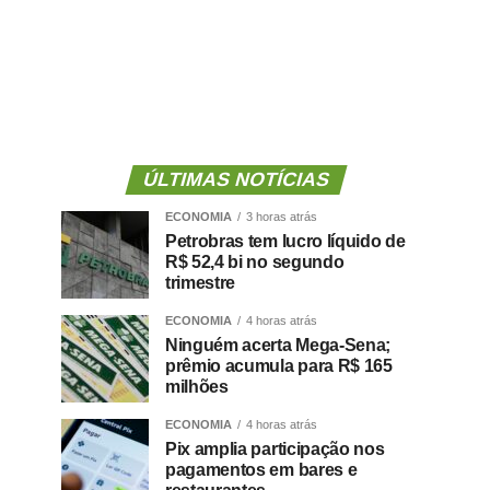
ÚLTIMAS NOTÍCIAS
ECONOMIA
3 horas atrás
Petrobras tem lucro líquido de
R$ 52,4 bi no segundo
trimestre
ECONOMIA
4 horas atrás
Ninguém acerta Mega-Sena;
prêmio acumula para R$ 165
milhões
ECONOMIA
4 horas atrás
Pix amplia participação nos
pagamentos em bares e