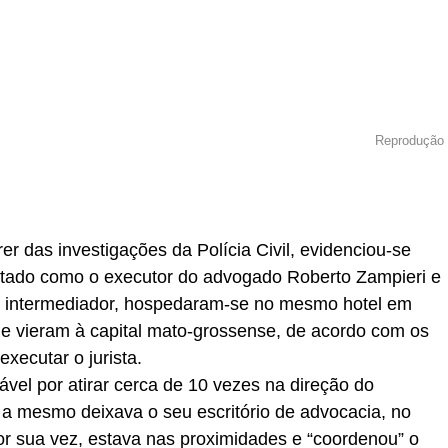
Reprodução
r
In
re
er das investigações da Polícia Civil, evidenciou-se
ntado como o executor do advogado Roberto Zampieri e
 o intermediador, hospedaram-se no mesmo hotel em
e vieram à capital mato-grossense, de acordo com os
xecutar o jurista.
ável por atirar cerca de 10 vezes na direção do
a mesmo deixava o seu escritório de advocacia, no
r sua vez, estava nas proximidades e “coordenou” o