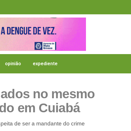
opinião
expediente
edados no mesmo
ado em Cuiabá
speita de ser a mandante do crime