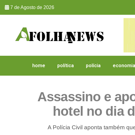
7 de Agosto de 2026
home
política
polícia
economi
Assassino e ap
hotel no dia
A Polícia Civil aponta também qu