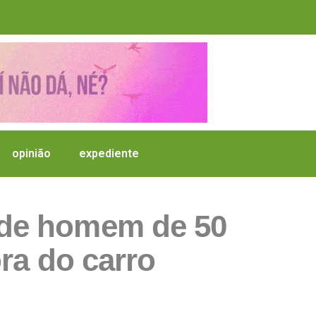
opinião
expediente
e de homem de 50
ra do carro