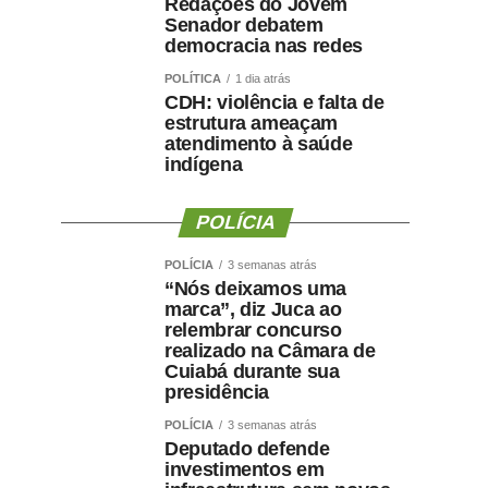
Redações do Jovem
Senador debatem
democracia nas redes
POLÍTICA
1 dia atrás
CDH: violência e falta de
estrutura ameaçam
atendimento à saúde
indígena
POLÍCIA
POLÍCIA
3 semanas atrás
“Nós deixamos uma
marca”, diz Juca ao
relembrar concurso
realizado na Câmara de
Cuiabá durante sua
presidência
POLÍCIA
3 semanas atrás
Deputado defende
investimentos em