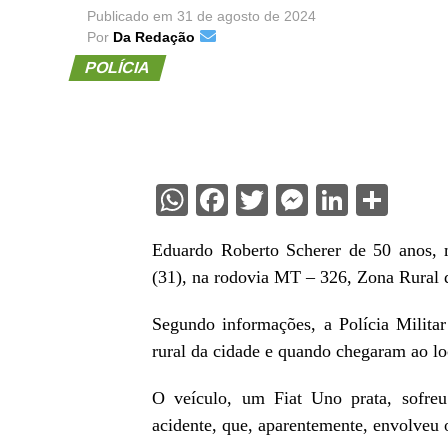
Publicado em
31 de agosto de 2024
Por
Da Redação
POLÍCIA
WhatsApp
Facebook
Twitter
Messenge
Linked
Sha
Eduardo Roberto Scherer de 50 anos, 
(31), na rodovia MT – 326, Zona Rural 
Segundo informações, a Polícia Militar
rural da cidade e quando chegaram ao lo
O veículo, um Fiat Uno prata, sofreu
acidente, que, aparentemente, envolveu o