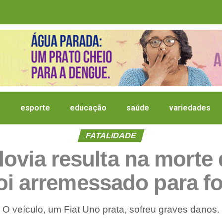
a
esporte
educação
saúde
variedades
FATALIDADE
ovia resulta na mort
oi arremessado para fo
O veículo, um Fiat Uno prata, sofreu graves danos.