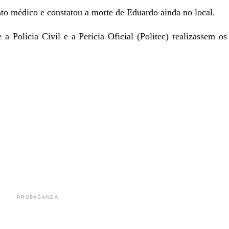
to médico e constatou a morte de Eduardo ainda no local.
a Polícia Civil e a Perícia Oficial (Politec) realizassem os
r
In
re
PROPAGANDA