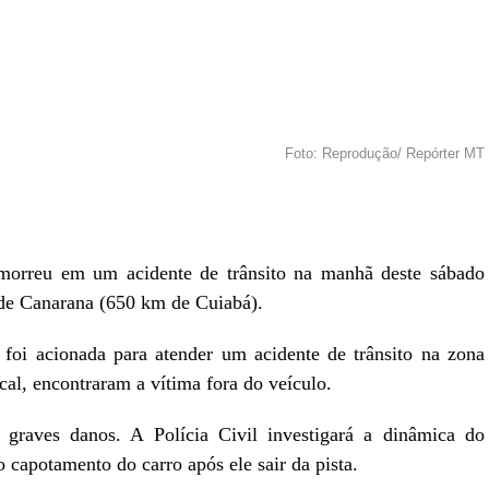
Foto: Reprodução/ Repórter MT
r
In
re
morreu em um acidente de trânsito na manhã deste sábado
de Canarana (650 km de Cuiabá).
 foi acionada para atender um acidente de trânsito na zona
cal, encontraram a vítima fora do veículo.
 graves danos. A Polícia Civil investigará a dinâmica do
 capotamento do carro após ele sair da pista.