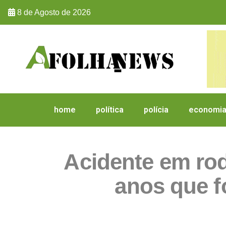
8 de Agosto de 2026
home
política
polícia
economi
Acidente em rod
anos que f