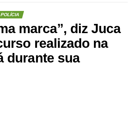
POLÍCIA
a marca”, diz Juca
urso realizado na
 durante sua