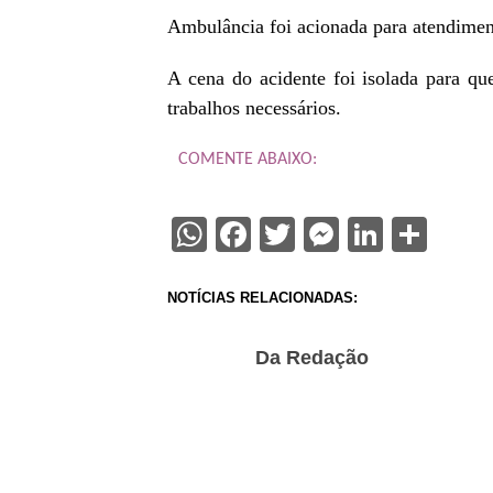
Ambulância foi acionada para atendimen
A cena do acidente foi isolada para que 
trabalhos necessários.
COMENTE ABAIXO:
WhatsApp
Facebook
Twitter
Messenge
Linked
Sha
NOTÍCIAS RELACIONADAS:
Da Redação