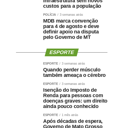
infraestrutura sem novos
custos para a população
POLÍCIA
3 semanas atrás
MDB marca convenção
para 4 de agosto e deve
definir apoio na disputa
pelo Governo de MT
ESPORTE
ESPORTE
3 semanas atrás
Quando perder músculo
também ameaça o cérebro
ESPORTE
3 semanas atrás
Isenção do Imposto de
Renda para pessoas com
doenças graves: um direito
ainda pouco conhecido
ESPORTE
1 mês atrás
Após décadas de espera,
Governo de Mato Grosso