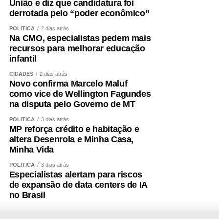
União e diz que candidatura foi
derrotada pelo “poder econômico”
POLÍTICA
2 dias atrás
Na CMO, especialistas pedem mais
recursos para melhorar educação
infantil
CIDADES
2 dias atrás
Novo confirma Marcelo Maluf
como vice de Wellington Fagundes
na disputa pelo Governo de MT
POLÍTICA
3 dias atrás
MP reforça crédito e habitação e
altera Desenrola e Minha Casa,
Minha Vida
POLÍTICA
3 dias atrás
Especialistas alertam para riscos
de expansão de data centers de IA
no Brasil