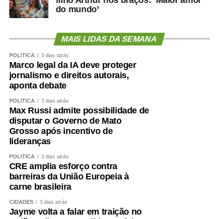
do mundo’
MAIS LIDAS DA SEMANA
POLÍTICA
3 dias atrás
Marco legal da IA deve proteger
jornalismo e direitos autorais,
aponta debate
POLÍTICA
3 dias atrás
Max Russi admite possibilidade de
disputar o Governo de Mato
Grosso após incentivo de
lideranças
POLÍTICA
3 dias atrás
CRE amplia esforço contra
barreiras da União Europeia à
carne brasileira
CIDADES
3 dias atrás
Jayme volta a falar em traição no