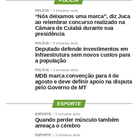
POLÍCIA
POLÍCIA
3 semanas atrás
“Nós deixamos uma marca”, diz Juca
ao relembrar concurso realizado na
Câmara de Cuiabá durante sua
presidência
POLÍCIA
3 semanas atrás
Deputado defende investimentos em
infraestrutura sem novos custos para
a população
POLÍCIA
3 semanas atrás
MDB marca convenção para 4 de
agosto e deve definir apoio na disputa
pelo Governo de MT
ESPORTE
ESPORTE
3 semanas atrás
Quando perder músculo também
ameaça o cérebro
ESPORTE
3 semanas atrás