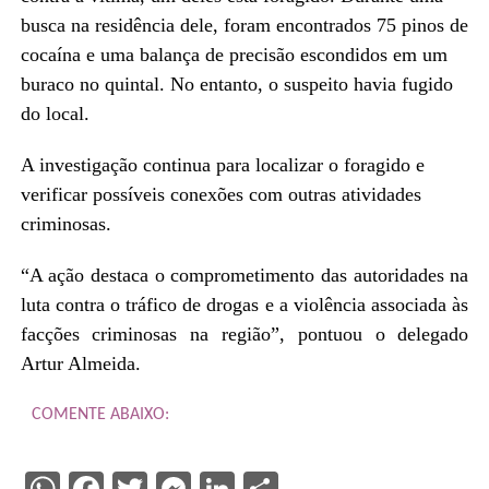
busca na residência dele, foram encontrados 75 pinos de
cocaína e uma balança de precisão escondidos em um
buraco no quintal. No entanto, o suspeito havia fugido
do local.
A investigação continua para localizar o foragido e
verificar possíveis conexões com outras atividades
criminosas.
“A ação destaca o comprometimento das autoridades na
luta contra o tráfico de drogas e a violência associada às
facções criminosas na região”, pontuou o delegado
Artur Almeida.
COMENTE ABAIXO:
WhatsApp
Facebook
Twitter
Messenger
LinkedIn
Share