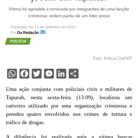
Vítima foi agredida e torturada por integrantes de uma facção
criminosa; ordem partiu de um líder preso
Publicado em
13 de setembro de 2024
Por
Da Redação
POLÍCIA
Foto: Polícia Civil-MT
WhatsApp
Facebook
Twitter
Messenger
LinkedIn
Share
Uma ação conjunta com policiais civis e militares de
Tapurah, nesta sexta-feira (13.09), localizou um
cativeiro utilizado por uma organização criminosa e
prendeu quatro envolvidos nos crimes de tortura e
tráfico de drogas.
A diligência foi realizada após a vítima buscar