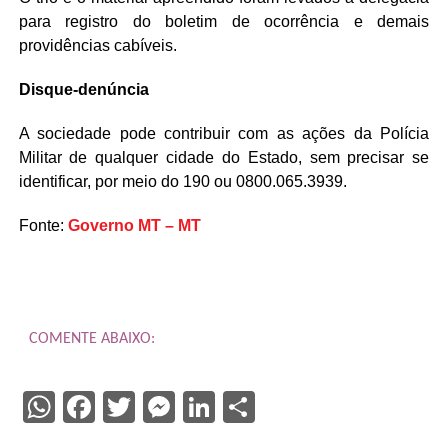
para registro do boletim de ocorrência e demais
providências cabíveis.
Disque-denúncia
A sociedade pode contribuir com as ações da Polícia
Militar de qualquer cidade do Estado, sem precisar se
identificar, por meio do 190 ou 0800.065.3939.
Fonte:
Governo MT – MT
COMENTE ABAIXO:
WhatsApp
Facebook
Twitter
Messenger
LinkedIn
Share