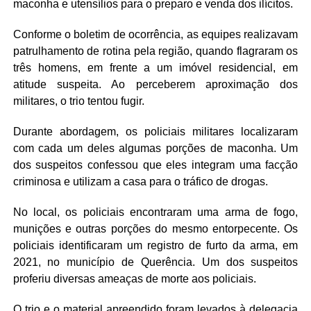
maconha e utensílios para o preparo e venda dos ilícitos.
Conforme o boletim de ocorrência, as equipes realizavam
patrulhamento de rotina pela região, quando flagraram os
três homens, em frente a um imóvel residencial, em
atitude suspeita. Ao perceberem aproximação dos
militares, o trio tentou fugir.
Durante abordagem, os policiais militares localizaram
com cada um deles algumas porções de maconha. Um
dos suspeitos confessou que eles integram uma facção
criminosa e utilizam a casa para o tráfico de drogas.
No local, os policiais encontraram uma arma de fogo,
munições e outras porções do mesmo entorpecente. Os
policiais identificaram um registro de furto da arma, em
2021, no município de Querência. Um dos suspeitos
proferiu diversas ameaças de morte aos policiais.
O trio e o material apreendido foram levados à delegacia