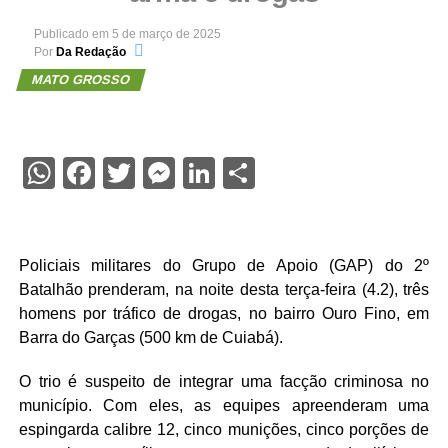
Publicado em
5 de março de 2025
Por
Da Redação
MATO GROSSO
WhatsApp
Facebook
Twitter
Messenger
LinkedIn
Share
Policiais militares do Grupo de Apoio (GAP) do 2º
Batalhão prenderam, na noite desta terça-feira (4.2), três
homens por tráfico de drogas, no bairro Ouro Fino, em
Barra do Garças (500 km de Cuiabá).
O trio é suspeito de integrar uma facção criminosa no
município. Com eles, as equipes apreenderam uma
espingarda calibre 12, cinco munições, cinco porções de