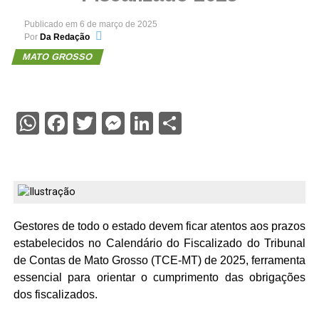
Publicado em
6 de março de 2025
Por
Da Redação
MATO GROSSO
WhatsApp
Facebook
Twitter
Messenger
LinkedIn
Share
Gestores de todo o estado devem ficar atentos aos prazos
estabelecidos no Calendário do Fiscalizado do Tribunal
de Contas de Mato Grosso (TCE-MT) de 2025, ferramenta
essencial para orientar o cumprimento das obrigações
dos fiscalizados.