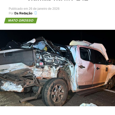
Publicado em
26 de janeiro de 2026
Por
Da Redação
MATO GROSSO