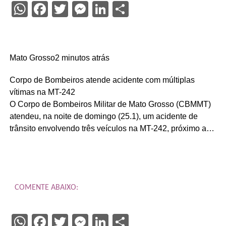
WhatsApp
Facebook
Twitter
Messenger
LinkedIn
Share
Mato Grosso2 minutos atrás
Corpo de Bombeiros atende acidente com múltiplas
vítimas na MT-242
O Corpo de Bombeiros Militar de Mato Grosso (CBMMT)
atendeu, na noite de domingo (25.1), um acidente de
trânsito envolvendo três veículos na MT-242, próximo a…
COMENTE ABAIXO:
WhatsApp
Facebook
Twitter
Messenger
LinkedIn
Share