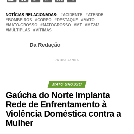
NOTÍCIAS RELACIONADAS:
ACIDENTE
ATENDE
BOMBEIROS
CORPO
DESTAQUE
MATO
MATO-GROSSO
MATOGROSSO
MT
MT242
MÚLTIPLAS
VÍTIMAS
Da Redação
PROPAGANDA
MATO GROSSO
Gaúcha do Norte implanta
Rede de Enfrentamento à
Violência Doméstica contra a
Mulher