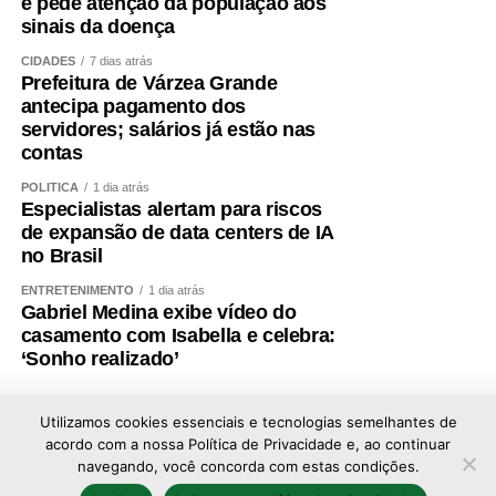
e pede atenção da população aos
sinais da doença
CIDADES
7 dias atrás
Prefeitura de Várzea Grande
antecipa pagamento dos
servidores; salários já estão nas
contas
POLÍTICA
1 dia atrás
Especialistas alertam para riscos
de expansão de data centers de IA
no Brasil
ENTRETENIMENTO
1 dia atrás
Gabriel Medina exibe vídeo do
casamento com Isabella e celebra:
‘Sonho realizado’
Utilizamos cookies essenciais e tecnologias semelhantes de
acordo com a nossa Política de Privacidade e, ao continuar
navegando, você concorda com estas condições.
Copyright © 2026 - Todos os direitos reservados ao