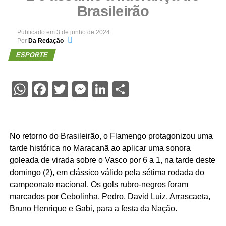
Brasileirão
Publicado em
3 de junho de 2024
Por
Da Redação
ESPORTE
WhatsApp
Facebook
Twitter
Messenger
LinkedIn
Share
No retorno do Brasileirão, o Flamengo protagonizou uma
tarde histórica no Maracanã ao aplicar uma sonora
goleada de virada sobre o Vasco por 6 a 1, na tarde deste
domingo (2), em clássico válido pela sétima rodada do
campeonato nacional. Os gols rubro-negros foram
marcados por Cebolinha, Pedro, David Luiz, Arrascaeta,
Bruno Henrique e Gabi, para a festa da Nação.