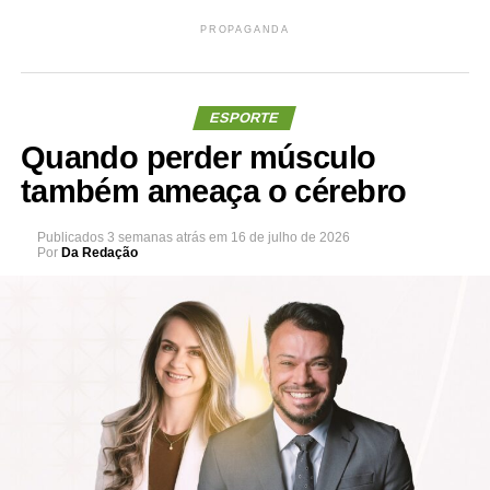
PROPAGANDA
ESPORTE
Quando perder músculo
também ameaça o cérebro
Publicados
3 semanas atrás
em
16 de julho de 2026
Por
Da Redação