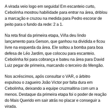
A virada veio logo em seguida! Em escanteio curto,
Cebolinha mostrou habilidade para entrar na área, driblou
a marcação e cruzou na medida para Pedro escorar de
peito para o fundo da rede: 2 a 1.
Na reta final da primeira etapa, Viña deu lindo
lançamento para Gerson, que ganhou na dividida e ficou
livre na esquerda da área. Ele soltou a bomba para boa
defesa de Léo Jardim, que colocou para escanteio.
Cebolinha foi para cobrança e bateu na área para David
Luiz pegar de primeira, marcando o terceiro do Mengão.
Nos acréscimos, após consultar o VAR, o árbitro
expulsou o zagueiro João Victor por falta dura em
Cebolinha, deixando a equipe cruzmaltina com um a
menos. Destaque da primeira etapa foi o poder de reação
do Mais Querido em sair atrás no placar e conseguir a
virada.