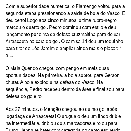
Com a superioridade numérica, o Flamengo voltou para a
segunda etapa pressionando a saída de bola do Vasco. E
deu certo! Logo aos cinco minutos, o time rubro-negro
marcou o quarto gol. Pedro dominou com estilo e deu
lançamento por cima da defesa cruzmaltina para deixar
Arrascaeta na cara do gol. O camisa 14 deu um toquinho
para tirar de Léo Jardim e ampliar ainda mais o placar: 4
a 1.
O Mais Querido chegou com perigo em mais duas
oportunidades. Na primeira, a bola sobrou para Gerson
chutar. A bola explodiu na defesa do Vasco. Na
sequência, Pedro recebeu dentro da área e finalizou para
defesa do goleiro.
Aos 27 minutos, o Mengão chegou ao quinto gol após
jogadaça de Arrascaeta! O uruguaio deu um lindo drible
na intermediária, driblou dois marcadores e rolou para
Bruno Henrique bater com categoria no canto esquerdo