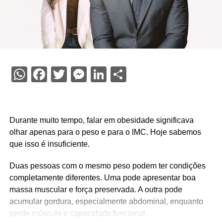
WhatsApp
Facebook
Twitter
Messenger
LinkedIn
Share
Durante muito tempo, falar em obesidade significava
olhar apenas para o peso e para o IMC. Hoje sabemos
que isso é insuficiente.
Duas pessoas com o mesmo peso podem ter condições
completamente diferentes. Uma pode apresentar boa
massa muscular e força preservada. A outra pode
acumular gordura, especialmente abdominal, enquanto
perde músculo e capacidade funcional.