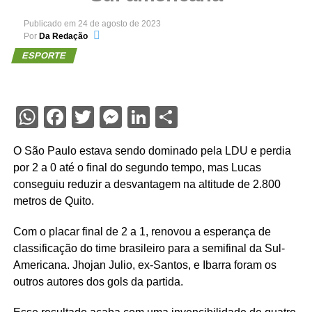
Publicado em
24 de agosto de 2023
Por
Da Redação
ESPORTE
WhatsApp
Facebook
Twitter
Messenger
LinkedIn
Share
O São Paulo estava sendo dominado pela LDU e perdia
por 2 a 0 até o final do segundo tempo, mas Lucas
conseguiu reduzir a desvantagem na altitude de 2.800
metros de Quito.
Com o placar final de 2 a 1, renovou a esperança de
classificação do time brasileiro para a semifinal da Sul-
Americana. Jhojan Julio, ex-Santos, e Ibarra foram os
outros autores dos gols da partida.