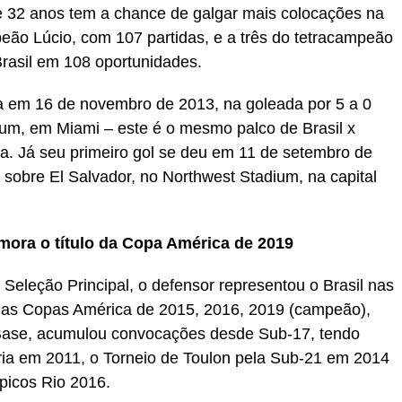
 32 anos tem a chance de galgar mais colocações na
peão Lúcio, com 107 partidas, e a três do tetracampeão
Brasil em 108 oportunidades.
a em 16 de novembro de 2013, na goleada por 5 a 0
um, em Miami – este é o mesmo palco de Brasil x
pa. Já seu primeiro gol se deu em 11 de setembro de
sobre El Salvador, no Northwest Stadium, na capital
ora o título da Copa América de 2019
Seleção Principal, o defensor representou o Brasil nas
as Copas América de 2015, 2016, 2019 (campeão),
 Base, acumulou convocações desde Sub-17, tendo
ia em 2011, o Torneio de Toulon pela Sub-21 em 2014
picos Rio 2016.