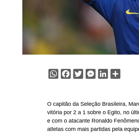
WhatsApp
Facebook
Twitter
Messenge
Linked
Sha
O capitão da Seleção Brasileira, Ma
vitória por 2 a 1 sobre o Egito, no 
e com o atacante Ronaldo Fenômeno. 
atletas com mais partidas pela equip