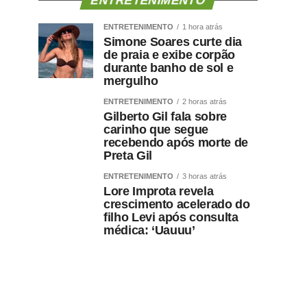
ENTRETENIMENTO
ENTRETENIMENTO
1 hora atrás
Simone Soares curte dia
de praia e exibe corpão
durante banho de sol e
mergulho
ENTRETENIMENTO
2 horas atrás
Gilberto Gil fala sobre
carinho que segue
recebendo após morte de
Preta Gil
ENTRETENIMENTO
3 horas atrás
Lore Improta revela
crescimento acelerado do
filho Levi após consulta
médica: ‘Uauuu’