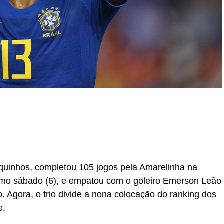
r
In
re
rquinhos, completou 105 jogos pela Amarelinha na
último sábado (6), e empatou com o goleiro Emerson Leão
Agora, o trio divide a nona colocação do ranking dos
e.