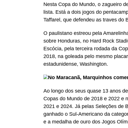
Nesta Copa do Mundo, o zagueiro de
lista. Está a dois jogos do pentacam
Taffarel, que defendeu as traves do 
O paulistano estreou pela Amarelinh
sobre Honduras, no Hard Rock Stadi
Escócia, pela terceira rodada da Co
2018, na goleada pelo mesmo placar 
estadunidense, Washington.
No Maracanã, Marquinhos comem
Ao longo dos seus quase 13 anos de 
Copas do Mundo de 2018 e 2022 e n
2021 e 2024. Já pelas Seleções de
ganhado o Sul-Americano da categor
e a medalha de ouro dos Jogos Olím