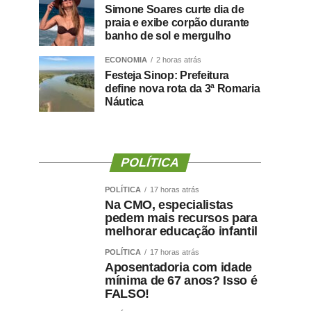
Simone Soares curte dia de
praia e exibe corpão durante
banho de sol e mergulho
ECONOMIA
2 horas atrás
Festeja Sinop: Prefeitura
define nova rota da 3ª Romaria
Náutica
POLÍTICA
POLÍTICA
17 horas atrás
Na CMO, especialistas
pedem mais recursos para
melhorar educação infantil
POLÍTICA
17 horas atrás
Aposentadoria com idade
mínima de 67 anos? Isso é
FALSO!