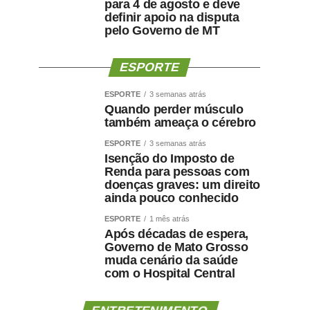
para 4 de agosto e deve
definir apoio na disputa
pelo Governo de MT
ESPORTE
ESPORTE
3 semanas atrás
Quando perder músculo
também ameaça o cérebro
ESPORTE
3 semanas atrás
Isenção do Imposto de
Renda para pessoas com
doenças graves: um direito
ainda pouco conhecido
ESPORTE
1 mês atrás
Após décadas de espera,
Governo de Mato Grosso
muda cenário da saúde
com o Hospital Central