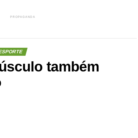
PROPAGANDA
ESPORTE
úsculo também
o