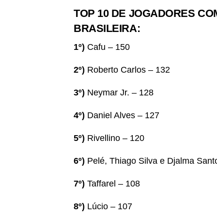
TOP 10 DE JOGADORES CO
BRASILEIRA:
1º)
Cafu – 150
2º)
Roberto Carlos – 132
3º)
Neymar Jr. – 128
4º)
Daniel Alves – 127
5º)
Rivellino – 120
6º)
Pelé, Thiago Silva e Djalma Sant
7º)
Taffarel – 108
8º)
Lúcio – 107