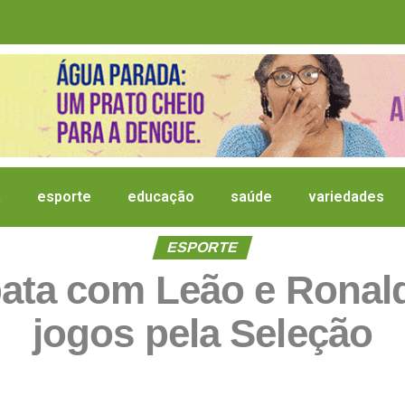
a
esporte
educação
saúde
variedades
ESPORTE
ata com Leão e Ronal
jogos pela Seleção