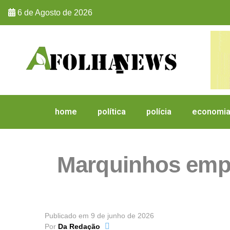
6 de Agosto de 2026
home
política
polícia
economi
Marquinhos emp
Publicado em
9 de junho de 2026
Por
Da Redação