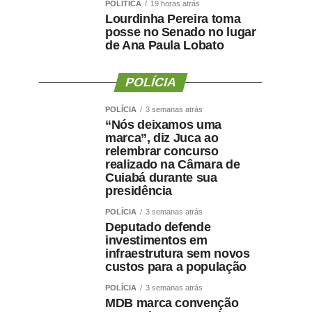
POLÍTICA
19 horas atrás
Lourdinha Pereira toma
posse no Senado no lugar
de Ana Paula Lobato
POLÍCIA
POLÍCIA
3 semanas atrás
“Nós deixamos uma
marca”, diz Juca ao
relembrar concurso
realizado na Câmara de
Cuiabá durante sua
presidência
POLÍCIA
3 semanas atrás
Deputado defende
investimentos em
infraestrutura sem novos
custos para a população
POLÍCIA
3 semanas atrás
MDB marca convenção