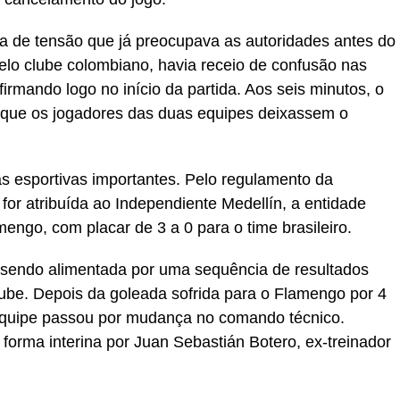
a de tensão que já preocupava as autoridades antes do
 pelo clube colombiano, havia receio de confusão nas
rmando logo no início da partida. Aos seis minutos, o
u que os jogadores das duas equipes deixassem o
s esportivas importantes. Pelo regulamento da
for atribuída ao Independiente Medellín, a entidade
engo, com placar de 3 a 0 para o time brasileiro.
m sendo alimentada por uma sequência de resultados
 clube. Depois da goleada sofrida para o Flamengo por 4
 equipe passou por mudança no comando técnico.
 forma interina por Juan Sebastián Botero, ex-treinador