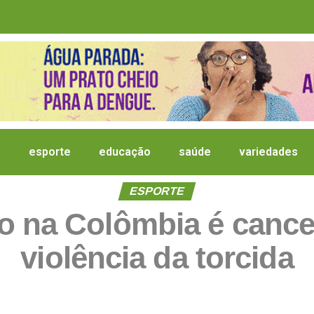
a
esporte
educação
saúde
variedades
ESPORTE
 na Colômbia é cance
violência da torcida