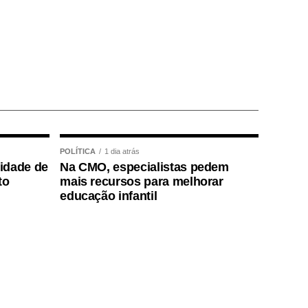
POLÍTICA
1 dia atrás
lidade de
Na CMO, especialistas pedem
to
mais recursos para melhorar
educação infantil