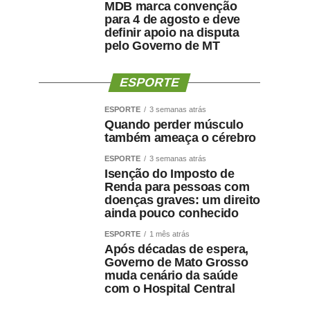
MDB marca convenção
para 4 de agosto e deve
definir apoio na disputa
pelo Governo de MT
ESPORTE
ESPORTE
3 semanas atrás
Quando perder músculo
também ameaça o cérebro
ESPORTE
3 semanas atrás
Isenção do Imposto de
Renda para pessoas com
doenças graves: um direito
ainda pouco conhecido
ESPORTE
1 mês atrás
Após décadas de espera,
Governo de Mato Grosso
muda cenário da saúde
com o Hospital Central