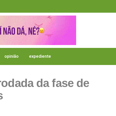
opinião
expediente
rodada da fase de
s