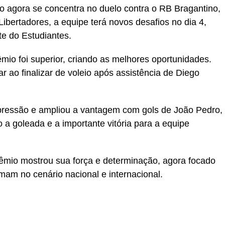
o agora se concentra no duelo contra o RB Bragantino,
Libertadores, a equipe terá novos desafios no dia 4,
te do Estudiantes.
mio foi superior, criando as melhores oportunidades.
r ao finalizar de voleio após assistência de Diego
 pressão e ampliou a vantagem com gols de João Pedro,
a goleada e a importante vitória para a equipe
mio mostrou sua força e determinação, agora focado
mam no cenário nacional e internacional.