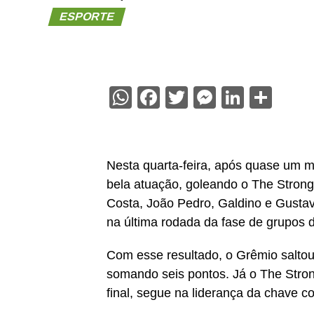
ESPORTE
WhatsApp
Facebook
Twitter
Messenge
Linked
Sha
Nesta quarta-feira, após quase um 
bela atuação, goleando o The Strong
Costa, João Pedro, Galdino e Gustav
na última rodada da fase de grupos d
Com esse resultado, o Grêmio saltou
somando seis pontos. Já o The Strong
final, segue na liderança da chave c