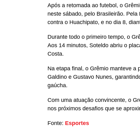
Após a retomada ao futebol, o Grêmi
neste sábado, pelo Brasileirão. Pela 
contra o Huachipato, e no dia 8, dian
Durante todo o primeiro tempo, o Grê
Aos 14 minutos, Soteldo abriu o placa
Costa.
Na etapa final, o Grêmio manteve a
Galdino e Gustavo Nunes, garantindo 
gaúcha.
Com uma atuação convincente, o Grê
nos próximos desafios que se aproxi
Fonte:
Esportes