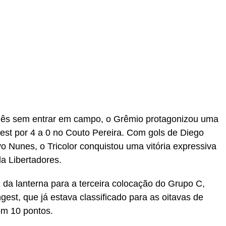
r
In
re
mês sem entrar em campo, o Grêmio protagonizou uma
est por 4 a 0 no Couto Pereira. Com gols de Diego
o Nunes, o Tricolor conquistou uma vitória expressiva
a Libertadores.
 da lanterna para a terceira colocação do Grupo C,
est, que já estava classificado para as oitavas de
om 10 pontos.