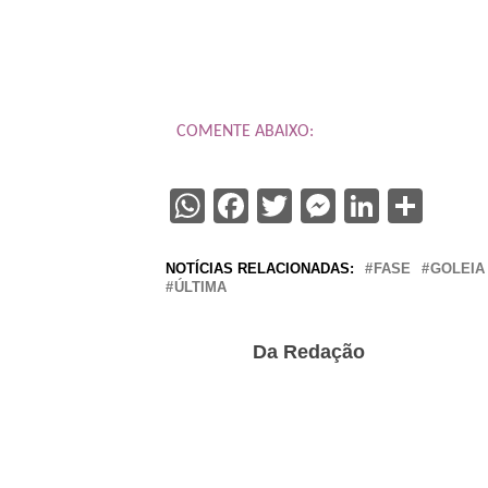
COMENTE ABAIXO:
WhatsApp
Facebook
Twitter
Messenge
Linked
Sha
NOTÍCIAS RELACIONADAS:
FASE
GOLEIA
ÚLTIMA
Da Redação