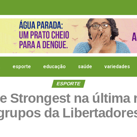
a
esporte
educação
saúde
variedades
ESPORTE
e Strongest na última 
grupos da Libertadore