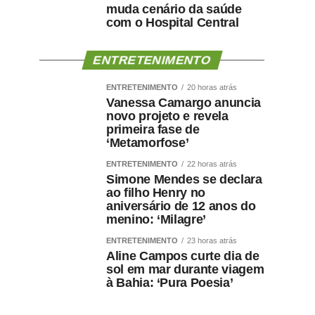
muda cenário da saúde
com o Hospital Central
ENTRETENIMENTO
ENTRETENIMENTO
20 horas atrás
Vanessa Camargo anuncia
novo projeto e revela
primeira fase de
‘Metamorfose’
ENTRETENIMENTO
22 horas atrás
Simone Mendes se declara
ao filho Henry no
aniversário de 12 anos do
menino: ‘Milagre’
ENTRETENIMENTO
23 horas atrás
Aline Campos curte dia de
sol em mar durante viagem
à Bahia: ‘Pura Poesia’