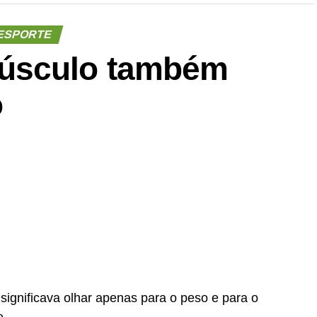
ESPORTE
úsculo também
o
significava olhar apenas para o peso e para o