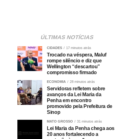
ÚLTIMAS NOTÍCIAS
CIDADES
17 minutos atrás
Trocado na véspera, Maluf
rompe silêncio e diz que
Wellington “descartou”
compromisso firmado
ECONOMIA
28 minutos atrás
Servidoras refletem sobre
avanços da Lei Maria da
Penha em encontro
promovido pela Prefeitura de
Sinop
MATO GROSSO
31 minutos atrás
Lei Maria da Penha chega aos
20 anos fortalecendo a