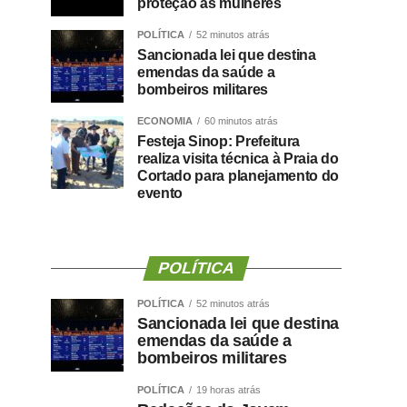
proteção às mulheres
POLÍTICA
52 minutos atrás
Sancionada lei que destina
emendas da saúde a
bombeiros militares
ECONOMIA
60 minutos atrás
Festeja Sinop: Prefeitura
realiza visita técnica à Praia do
Cortado para planejamento do
evento
POLÍTICA
POLÍTICA
52 minutos atrás
Sancionada lei que destina
emendas da saúde a
bombeiros militares
POLÍTICA
19 horas atrás