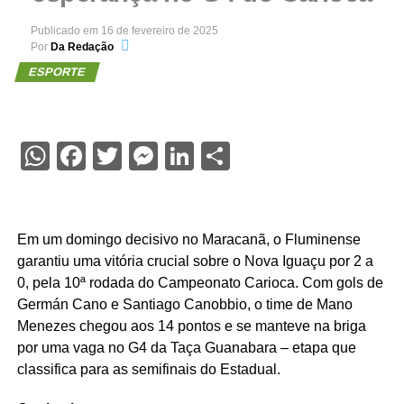
Publicado em
16 de fevereiro de 2025
Por
Da Redação
ESPORTE
WhatsApp
Facebook
Twitter
Messenger
LinkedIn
Share
Em um domingo decisivo no Maracanã, o Fluminense
garantiu uma vitória crucial sobre o Nova Iguaçu por 2 a
0, pela 10ª rodada do Campeonato Carioca. Com gols de
Germán Cano e Santiago Canobbio, o time de Mano
Menezes chegou aos 14 pontos e se manteve na briga
por uma vaga no G4 da Taça Guanabara – etapa que
classifica para as semifinais do Estadual.