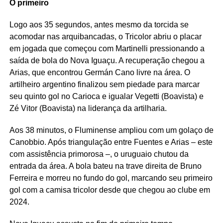
O primeiro
Logo aos 35 segundos, antes mesmo da torcida se
acomodar nas arquibancadas, o Tricolor abriu o placar
em jogada que começou com Martinelli pressionando a
saída de bola do Nova Iguaçu. A recuperação chegou a
Arias, que encontrou Germán Cano livre na área. O
artilheiro argentino finalizou sem piedade para marcar
seu quinto gol no Carioca e igualar Vegetti (Boavista) e
Zé Vitor (Boavista) na liderança da artilharia.
Aos 38 minutos, o Fluminense ampliou com um golaço de
Canobbio. Após triangulação entre Fuentes e Arias – este
com assistência primorosa –, o uruguaio chutou da
entrada da área. A bola bateu na trave direita de Bruno
Ferreira e morreu no fundo do gol, marcando seu primeiro
gol com a camisa tricolor desde que chegou ao clube em
2024.