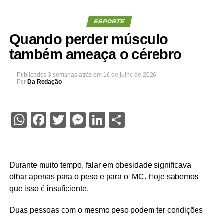
ESPORTE
Quando perder músculo
também ameaça o cérebro
Publicados
3 semanas atrás
em
16 de julho de 2026
Por
Da Redação
WhatsApp
Facebook
Twitter
Messenger
LinkedIn
Share
Durante muito tempo, falar em obesidade significava
olhar apenas para o peso e para o IMC. Hoje sabemos
que isso é insuficiente.
Duas pessoas com o mesmo peso podem ter condições