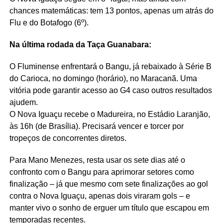
chances matemáticas: tem 13 pontos, apenas um atrás do
Flu e do Botafogo (6º).
Na última rodada da Taça Guanabara:
O Fluminense enfrentará o Bangu, já rebaixado à Série B
do Carioca, no domingo (horário), no Maracanã. Uma
vitória pode garantir acesso ao G4 caso outros resultados
ajudem.
O Nova Iguaçu recebe o Madureira, no Estádio Laranjão,
às 16h (de Brasília). Precisará vencer e torcer por
tropeços de concorrentes diretos.
Para Mano Menezes, resta usar os sete dias até o
confronto com o Bangu para aprimorar setores como
finalização – já que mesmo com sete finalizações ao gol
contra o Nova Iguaçu, apenas dois viraram gols – e
manter vivo o sonho de erguer um título que escapou em
temporadas recentes.