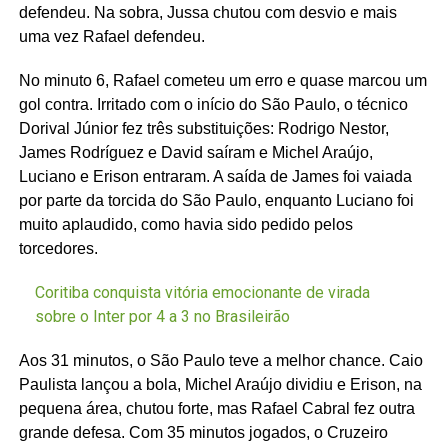
defendeu. Na sobra, Jussa chutou com desvio e mais
uma vez Rafael defendeu.
No minuto 6, Rafael cometeu um erro e quase marcou um
gol contra. Irritado com o início do São Paulo, o técnico
Dorival Júnior fez três substituições: Rodrigo Nestor,
James Rodríguez e David saíram e Michel Araújo,
Luciano e Erison entraram. A saída de James foi vaiada
por parte da torcida do São Paulo, enquanto Luciano foi
muito aplaudido, como havia sido pedido pelos
torcedores.
Coritiba conquista vitória emocionante de virada
sobre o Inter por 4 a 3 no Brasileirão
Aos 31 minutos, o São Paulo teve a melhor chance. Caio
Paulista lançou a bola, Michel Araújo dividiu e Erison, na
pequena área, chutou forte, mas Rafael Cabral fez outra
grande defesa. Com 35 minutos jogados, o Cruzeiro