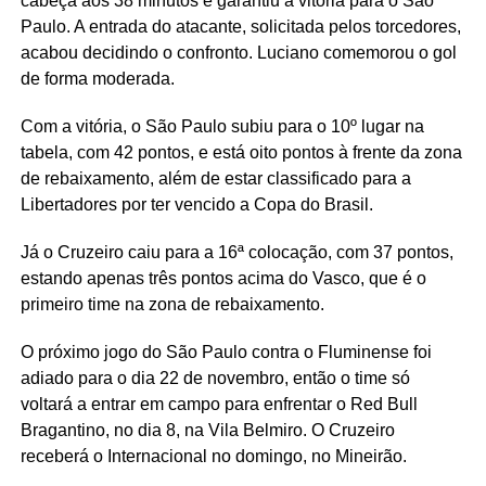
cabeça aos 38 minutos e garantiu a vitória para o São
Paulo. A entrada do atacante, solicitada pelos torcedores,
acabou decidindo o confronto. Luciano comemorou o gol
de forma moderada.
Com a vitória, o São Paulo subiu para o 10º lugar na
tabela, com 42 pontos, e está oito pontos à frente da zona
de rebaixamento, além de estar classificado para a
Libertadores por ter vencido a Copa do Brasil.
Já o Cruzeiro caiu para a 16ª colocação, com 37 pontos,
estando apenas três pontos acima do Vasco, que é o
primeiro time na zona de rebaixamento.
O próximo jogo do São Paulo contra o Fluminense foi
adiado para o dia 22 de novembro, então o time só
voltará a entrar em campo para enfrentar o Red Bull
Bragantino, no dia 8, na Vila Belmiro. O Cruzeiro
receberá o Internacional no domingo, no Mineirão.