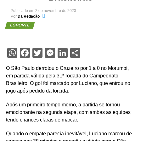
Publicado em
2 de novembro de 2023
Por
Da Redação
ESPORTE
WhatsApp
Facebook
Twitter
Messenger
LinkedIn
Share
O São Paulo derrotou o Cruzeiro por 1 a 0 no Morumbi,
em partida válida pela 31ª rodada do Campeonato
Brasileiro. O gol foi marcado por Luciano, que entrou no
jogo após pedido da torcida.
Após um primeiro tempo morno, a partida se tornou
emocionante na segunda etapa, com ambas as equipes
tendo chances claras de marcar.
Quando o empate parecia inevitável, Luciano marcou de