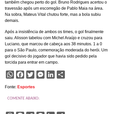
também chegou perto do gol. Bruno Rodrigues acertou o
travessão após um escorregão de Pablo Maia na área.
Na sobra, Mateus Vital chutou forte, mas a bola subiu
demais.
Após a insistência de ambos os times, o gol finalmente
saiu. Alisson tabelou com Michel Araújo e cruzou para
Luciano, que marcou de cabeça aos 38 minutos. 1 a 0
para o São Paulo, comemoração moderada do herói. Um
gol decisivo do jogador que havia sido pedido pela
torcida para entrar em campo.
WhatsApp
Facebook
Twitter
Messenger
LinkedIn
Share
Fonte:
Esportes
COMENTE ABAIXO: