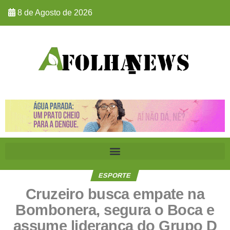
8 de Agosto de 2026
ESPORTE
Cruzeiro busca empate na
Bombonera, segura o Boca e
assume liderança do Grupo D