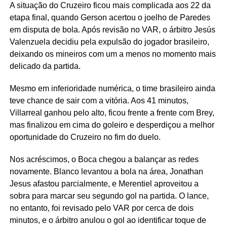
A situação do Cruzeiro ficou mais complicada aos 22 da
etapa final, quando Gerson acertou o joelho de Paredes
em disputa de bola. Após revisão no VAR, o árbitro Jesús
Valenzuela decidiu pela expulsão do jogador brasileiro,
deixando os mineiros com um a menos no momento mais
delicado da partida.
Mesmo em inferioridade numérica, o time brasileiro ainda
teve chance de sair com a vitória. Aos 41 minutos,
Villarreal ganhou pelo alto, ficou frente a frente com Brey,
mas finalizou em cima do goleiro e desperdiçou a melhor
oportunidade do Cruzeiro no fim do duelo.
Nos acréscimos, o Boca chegou a balançar as redes
novamente. Blanco levantou a bola na área, Jonathan
Jesus afastou parcialmente, e Merentiel aproveitou a
sobra para marcar seu segundo gol na partida. O lance,
no entanto, foi revisado pelo VAR por cerca de dois
minutos, e o árbitro anulou o gol ao identificar toque de