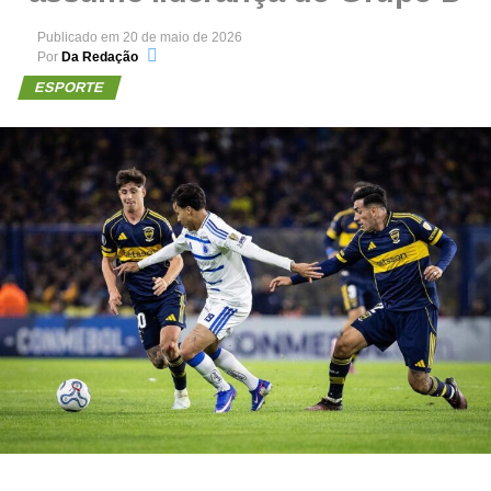
Publicado em
20 de maio de 2026
Por
Da Redação
ESPORTE