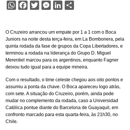
WhatsApp
Facebook
Twitter
Messenger
LinkedIn
Share
O Cruzeiro arrancou um empate por 1 a 1 com o Boca
Juniors na noite desta terça-feira, em La Bombonera, pela
quinta rodada da fase de grupos da Copa Libertadores, e
terminou a rodada na liderança do Grupo D. Miguel
Merentiel marcou para os argentinos, enquanto Fagner
deixou tudo igual para a equipe mineira.
Com o resultado, o time celeste chegou aos oito pontos e
assumiu a ponta da chave. O Boca apareceu logo atrás,
com sete. A situação do Cruzeiro, porém, ainda pode
mudar no complemento da rodada, caso a Universidad
Católica pontue diante do Barcelona de Guayaquil, em
confronto marcado para esta quarta-feira, às 21h30, no
Chile.