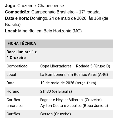
Jogo
: Cruzeiro x Chapecoense
Competição
: Campeonato Brasileiro – 17ª rodada
Data e hora
: Domingo, 24 de maio de 2026, às 16h (de
Brasília)
Local
: Mineirão, em Belo Horizonte (MG)
FICHA TÉCNICA
Boca Juniors 1 x
1 Cruzeiro
Competição
Copa Libertadores – Rodada 5 (Grupo D)
Local
La Bombonera, em Buenos Aires (ARG)
Data
19 de maio de 2026 (terça-feira)
Horário
21h30 (de Brasília)
Cartões
Fagner e Néyser Villarreal (Cruzeiro);
amarelos
Ayrton Costa e Zeballos (Boca Juniors)
Cartões
Gerson (Cruzeiro)