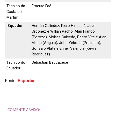
Técnico da
Emerse Faé
Costa do
Marfim
Equador
Hernán Galíndez; Piero Hincapié, Joel
Ordóñez e Willian Pacho; Alan Franco
(Porozo), Moisés Caicedo, Pedro Vite e Alan
Minda (Angulo); John Yeboah (Preciado),
Gonzalo Plata e Enner Valencia (Kevin
Rodríguez)
Técnico do
Sebastián Beccacece
Equador
Fonte:
Esportes
COMENTE ABAIXO: