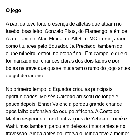
O jogo
A partida teve forte presença de atletas que atuam no
futebol brasileiro. Gonzalo Plata, do Flamengo, além de
Alan Franco e Alan Minda, do Atlético-MG, começaram
como titulares pelo Equador. Já Preciado, também do
clube mineiro, entrou na etapa final. Em campo, o duelo
foi marcado por chances claras dos dois lados e por
bolas na trave que quase mudaram o rumo do jogo antes
do gol derradeiro.
No primeiro tempo, o Equador criou as principais
oportunidades. Moisés Caicedo arriscou de longe e,
pouco depois, Enner Valencia perdeu grande chance
após falha defensiva da equipe africana. A Costa do
Marfim respondeu com finalizações de Yeboah, Touré e
Wahi, mas também parou em defesas importantes e no
travessão. Ainda antes do intervalo, Minda teve a melhor