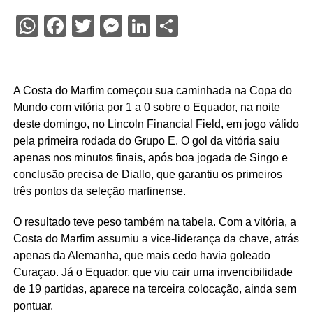
WhatsApp
Facebook
Twitter
Messenger
LinkedIn
Share
A Costa do Marfim começou sua caminhada na Copa do
Mundo com vitória por 1 a 0 sobre o Equador, na noite
deste domingo, no Lincoln Financial Field, em jogo válido
pela primeira rodada do Grupo E. O gol da vitória saiu
apenas nos minutos finais, após boa jogada de Singo e
conclusão precisa de Diallo, que garantiu os primeiros
três pontos da seleção marfinense.
O resultado teve peso também na tabela. Com a vitória, a
Costa do Marfim assumiu a vice-liderança da chave, atrás
apenas da Alemanha, que mais cedo havia goleado
Curaçao. Já o Equador, que viu cair uma invencibilidade
de 19 partidas, aparece na terceira colocação, ainda sem
pontuar.