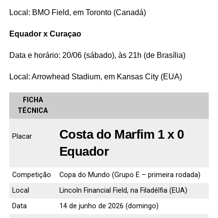
Local: BMO Field, em Toronto (Canadá)
Equador x Curaçao
Data e horário: 20/06 (sábado), às 21h (de Brasília)
Local: Arrowhead Stadium, em Kansas City (EUA)
FICHA
TÉCNICA
Costa do Marfim 1 x 0
Placar
Equador
Competição
Copa do Mundo (Grupo E – primeira rodada)
Local
Lincoln Financial Field, na Filadélfia (EUA)
Data
14 de junho de 2026 (domingo)