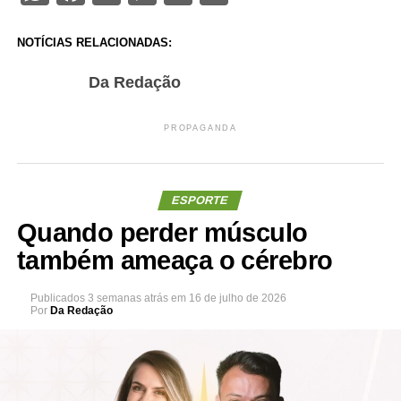
NOTÍCIAS RELACIONADAS:
Da Redação
PROPAGANDA
ESPORTE
Quando perder músculo
também ameaça o cérebro
Publicados
3 semanas atrás
em
16 de julho de 2026
Por
Da Redação