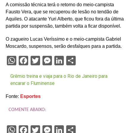
A comissão técnica terá o retorno do meio-campista
Fausto Vera, que se recuperou de lesão no tendão de
Aquiles. O atacante Yuri Alberto, que ficou fora da última
partida por suspensão, também volta a ficar disponível.
O zagueiro Lucas Veríssimo e o meio-campista Gabriel
Moscardo, suspensos, serão desfalques para a partida.
WhatsApp
Facebook
Twitter
Messenger
LinkedIn
Share
Grêmio treina e viaja para o Rio de Janeiro para
encarar o Fluminense
Fonte:
Esportes
COMENTE ABAIXO:
WhatsApp
Facebook
Twitter
Messenger
LinkedIn
Share