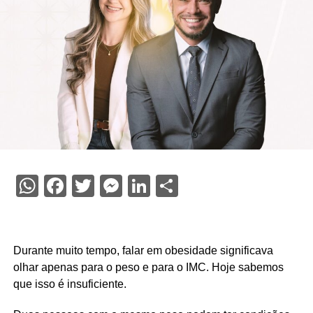
WhatsApp
Facebook
Twitter
Messenger
LinkedIn
Share
Durante muito tempo, falar em obesidade significava
olhar apenas para o peso e para o IMC. Hoje sabemos
que isso é insuficiente.