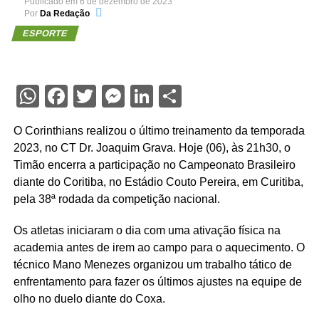
Publicado em
6 de dezembro de 2023
Por
Da Redação
ESPORTE
WhatsApp
Facebook
Twitter
Messenger
LinkedIn
Share
O Corinthians realizou o último treinamento da temporada
2023, no CT Dr. Joaquim Grava. Hoje (06), às 21h30, o
Timão encerra a participação no Campeonato Brasileiro
diante do Coritiba, no Estádio Couto Pereira, em Curitiba,
pela 38ª rodada da competição nacional.
Os atletas iniciaram o dia com uma ativação física na
academia antes de irem ao campo para o aquecimento. O
técnico Mano Menezes organizou um trabalho tático de
enfrentamento para fazer os últimos ajustes na equipe de
olho no duelo diante do Coxa.