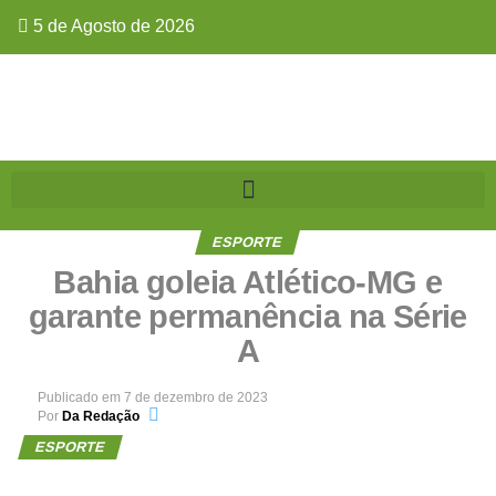
5 de Agosto de 2026
ESPORTE
Bahia goleia Atlético-MG e
garante permanência na Série
A
Publicado em
7 de dezembro de 2023
Por
Da Redação
ESPORTE