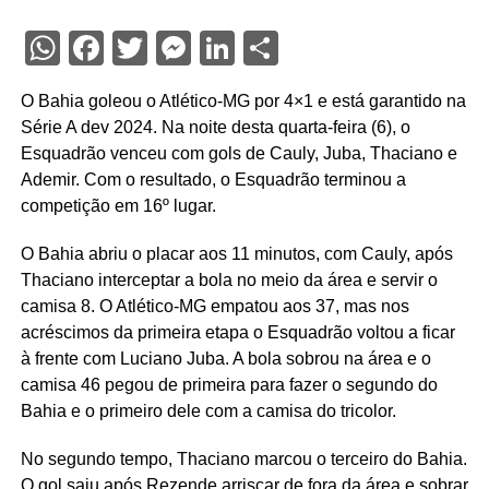
WhatsApp
Facebook
Twitter
Messenger
LinkedIn
Share
O Bahia goleou o Atlético-MG por 4×1 e está garantido na
Série A dev 2024. Na noite desta quarta-feira (6), o
Esquadrão venceu com gols de Cauly, Juba, Thaciano e
Ademir. Com o resultado, o Esquadrão terminou a
competição em 16º lugar.
O Bahia abriu o placar aos 11 minutos, com Cauly, após
Thaciano interceptar a bola no meio da área e servir o
camisa 8. O Atlético-MG empatou aos 37, mas nos
acréscimos da primeira etapa o Esquadrão voltou a ficar
à frente com Luciano Juba. A bola sobrou na área e o
camisa 46 pegou de primeira para fazer o segundo do
Bahia e o primeiro dele com a camisa do tricolor.
No segundo tempo, Thaciano marcou o terceiro do Bahia.
O gol saiu após Rezende arriscar de fora da área e sobrar