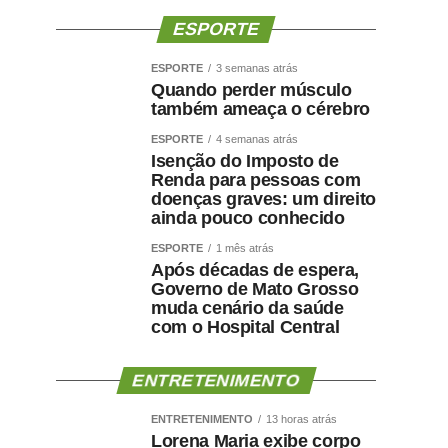
ESPORTE
ESPORTE
3 semanas atrás
Quando perder músculo
também ameaça o cérebro
ESPORTE
4 semanas atrás
Isenção do Imposto de
Renda para pessoas com
doenças graves: um direito
ainda pouco conhecido
ESPORTE
1 mês atrás
Após décadas de espera,
Governo de Mato Grosso
muda cenário da saúde
com o Hospital Central
ENTRETENIMENTO
ENTRETENIMENTO
13 horas atrás
Lorena Maria exibe corpo