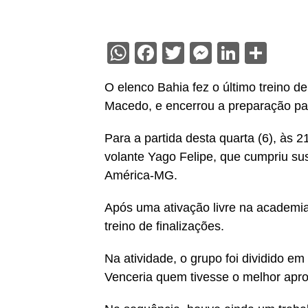
WhatsApp
Facebook
Twitter
Messenge
Linked
Sha
O elenco Bahia fez o último treino de
Macedo, e encerrou a preparação par
Para a partida desta quarta (6), às 
volante Yago Felipe, que cumpriu su
América-MG.
Após uma ativação livre na academia
treino de finalizações.
Na atividade, o grupo foi dividido e
Venceria quem tivesse o melhor apr