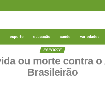
a
esporte
educação
saúde
variedades
ESPORTE
vida ou morte contra o 
Brasileirão