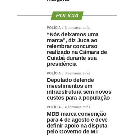
POLÍCIA
POLÍCIA
3 semanas atrás
“Nós deixamos uma
marca”, diz Juca ao
relembrar concurso
realizado na Câmara de
Cuiabá durante sua
presidência
POLÍCIA
3 semanas atrás
Deputado defende
investimentos em
infraestrutura sem novos
custos para a população
POLÍCIA
4 semanas atrás
MDB marca convenção
para 4 de agosto e deve
definir apoio na disputa
pelo Governo de MT