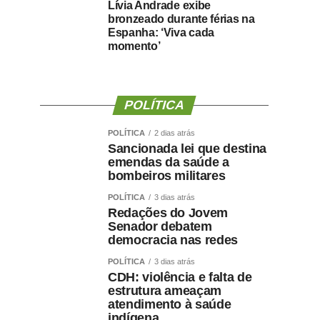
Lívia Andrade exibe
bronzeado durante férias na
Espanha: ‘Viva cada
momento’
POLÍTICA
POLÍTICA
2 dias atrás
Sancionada lei que destina
emendas da saúde a
bombeiros militares
POLÍTICA
3 dias atrás
Redações do Jovem
Senador debatem
democracia nas redes
POLÍTICA
3 dias atrás
CDH: violência e falta de
estrutura ameaçam
atendimento à saúde
indígena