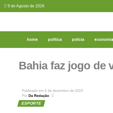
9 de Agosto de 2026
home
política
polícia
economi
Bahia faz jogo de 
Publicado em
6 de dezembro de 2023
Por
Da Redação
ESPORTE