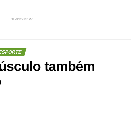
PROPAGANDA
ESPORTE
úsculo também
o