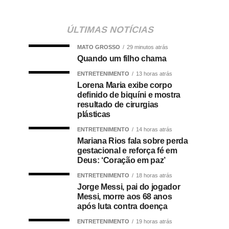
ÚLTIMAS NOTÍCIAS
MATO GROSSO
29 minutos atrás
Quando um filho chama
ENTRETENIMENTO
13 horas atrás
Lorena Maria exibe corpo
definido de biquíni e mostra
resultado de cirurgias
plásticas
ENTRETENIMENTO
14 horas atrás
Mariana Rios fala sobre perda
gestacional e reforça fé em
Deus: ‘Coração em paz’
ENTRETENIMENTO
18 horas atrás
Jorge Messi, pai do jogador
Messi, morre aos 68 anos
após luta contra doença
ENTRETENIMENTO
19 horas atrás