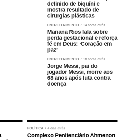
definido de biquíni e
mostra resultado de
cirurgias plásticas
ENTRETENIMENTO
14 horas atrás
Mariana Rios fala sobre
perda gestacional e reforça
fé em Deus: ‘Coração em
paz’
ENTRETENIMENTO
18 horas atrás
Jorge Messi, pai do
jogador Messi, morre aos
68 anos após luta contra
doença
POLÍTICA
4 dias atrás
a
Complexo Penitenciário Ahmenon