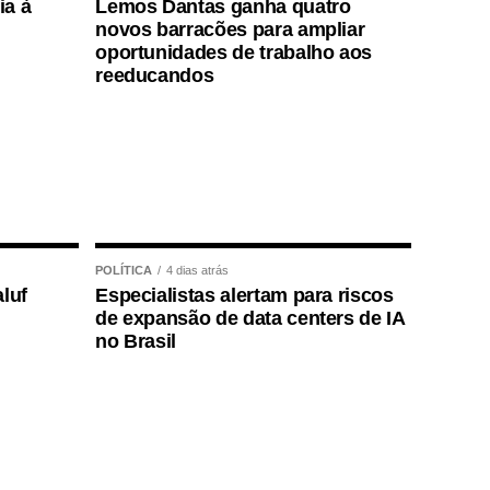
ia à
Lemos Dantas ganha quatro
novos barracões para ampliar
oportunidades de trabalho aos
reeducandos
POLÍTICA
4 dias atrás
luf
Especialistas alertam para riscos
de expansão de data centers de IA
no Brasil