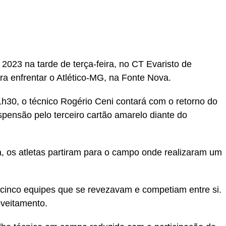
r
In
re
 2023 na tarde de terça-feira, no CT Evaristo de
a enfrentar o Atlético-MG, na Fonte Nova.
21h30, o técnico Rogério Ceni contará com o retorno do
spensão pelo terceiro cartão amarelo diante do
, os atletas partiram para o campo onde realizaram um
m cinco equipes que se revezavam e competiam entre si.
oveitamento.