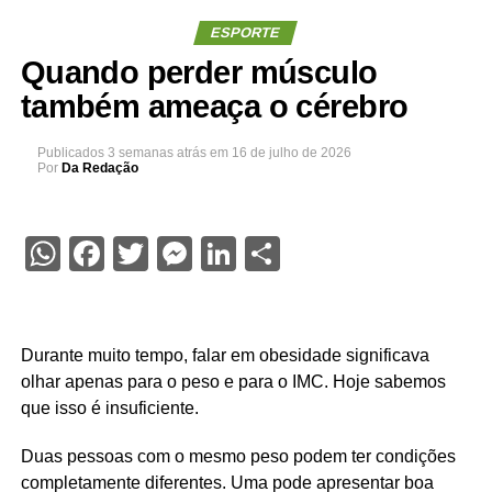
ESPORTE
Quando perder músculo
também ameaça o cérebro
Publicados
3 semanas atrás
em
16 de julho de 2026
Por
Da Redação
WhatsApp
Facebook
Twitter
Messenger
LinkedIn
Share
Durante muito tempo, falar em obesidade significava
olhar apenas para o peso e para o IMC. Hoje sabemos
que isso é insuficiente.
Duas pessoas com o mesmo peso podem ter condições
completamente diferentes. Uma pode apresentar boa