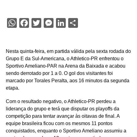
WhatsApp
Facebook
Twitter
Messenger
LinkedIn
Share
Nesta quinta-feira, em partida válida pela sexta rodada do
Grupo E da Sul-Americana, o Athletico-PR enfrentou o
Sportivo Ameliano-PAR na Arena da Baixada e acabou
sendo derrotado por 1 a 0. O gol dos visitantes foi
marcado por Torales Peralta, aos 16 minutos da segunda
etapa.
Com o resultado negativo, o Athletico-PR perdeu a
liderança do grupo e terá que disputar os playoffs da
competição para tentar avançar às oitavas de final. A
equipe brasileira ficou com os mesmos 11 pontos
conquistados, enquanto o Sportivo Ameliano assumiu a