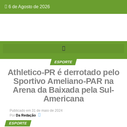
6 de Agosto de 2026
ESPORTE
Athletico-PR é derrotado pelo
Sportivo Ameliano-PAR na
Arena da Baixada pela Sul-
Americana
Publicado em
31 de maio de 2024
Por
Da Redação
ESPORTE