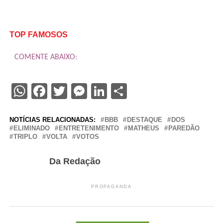
TOP FAMOSOS
COMENTE ABAIXO:
WhatsApp
Facebook
Twitter
Messenger
LinkedIn
Share
NOTÍCIAS RELACIONADAS:
BBB
DESTAQUE
DOS
ELIMINADO
ENTRETENIMENTO
MATHEUS
PAREDÃO
TRIPLO
VOLTA
VOTOS
Da Redação
PROPAGANDA