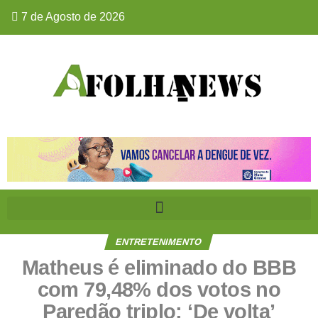
7 de Agosto de 2026
ENTRETENIMENTO
Matheus é eliminado do BBB
com 79,48% dos votos no
Paredão triplo: ‘De volta’