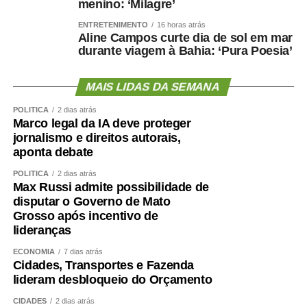
menino: ‘Milagre’
ENTRETENIMENTO
16 horas atrás
Aline Campos curte dia de sol em mar
durante viagem à Bahia: ‘Pura Poesia’
MAIS LIDAS DA SEMANA
POLÍTICA
2 dias atrás
Marco legal da IA deve proteger
jornalismo e direitos autorais,
aponta debate
POLÍTICA
2 dias atrás
Max Russi admite possibilidade de
disputar o Governo de Mato
Grosso após incentivo de
lideranças
ECONOMIA
7 dias atrás
Cidades, Transportes e Fazenda
lideram desbloqueio do Orçamento
CIDADES
2 dias atrás