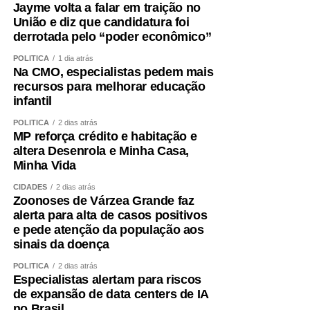
Jayme volta a falar em traição no
União e diz que candidatura foi
derrotada pelo “poder econômico”
POLÍTICA
1 dia atrás
Na CMO, especialistas pedem mais
recursos para melhorar educação
infantil
POLÍTICA
2 dias atrás
MP reforça crédito e habitação e
altera Desenrola e Minha Casa,
Minha Vida
CIDADES
2 dias atrás
Zoonoses de Várzea Grande faz
alerta para alta de casos positivos
e pede atenção da população aos
sinais da doença
POLÍTICA
2 dias atrás
Especialistas alertam para riscos
de expansão de data centers de IA
no Brasil