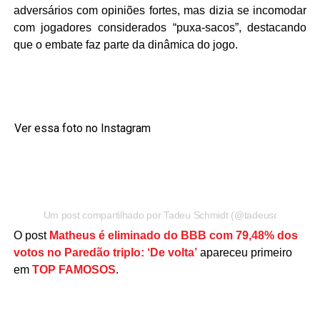
adversários com opiniões fortes, mas dizia se incomodar
com jogadores considerados “puxa-sacos”, destacando
que o embate faz parte da dinâmica do jogo.
Ver essa foto no Instagram
Um post compartilhado por Tadeu Schmidt (@tadeuschmidt)
O post
Matheus é eliminado do BBB com 79,48% dos
votos no Paredão triplo: ‘De volta’
apareceu primeiro
em
TOP FAMOSOS
.