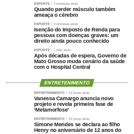
ESPORTE
3 semanas atrás
Quando perder músculo também
ameaça o cérebro
ESPORTE
3 semanas atrás
Isenção do Imposto de Renda para
pessoas com doenças graves: um
direito ainda pouco conhecido
ESPORTE
1 mês atrás
Após décadas de espera, Governo de
Mato Grosso muda cenário da saúde
com o Hospital Central
ENTRETENIMENTO
ENTRETENIMENTO
13 horas atrás
Vanessa Camargo anuncia novo
projeto e revela primeira fase de
‘Metamorfose’
ENTRETENIMENTO
15 horas atrás
Simone Mendes se declara ao filho
Henry no aniversário de 12 anos do