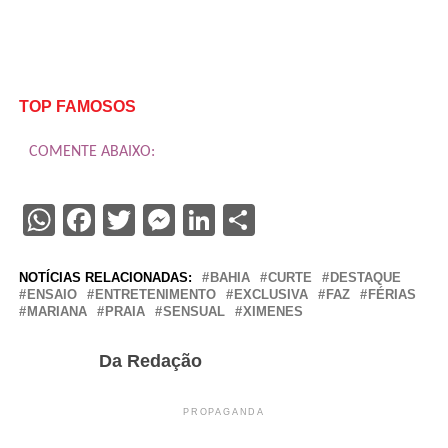
TOP FAMOSOS
COMENTE ABAIXO:
WhatsApp
Facebook
Twitter
Messenger
LinkedIn
Share
NOTÍCIAS RELACIONADAS:
BAHIA
CURTE
DESTAQUE
ENSAIO
ENTRETENIMENTO
EXCLUSIVA
FAZ
FÉRIAS
MARIANA
PRAIA
SENSUAL
XIMENES
Da Redação
PROPAGANDA