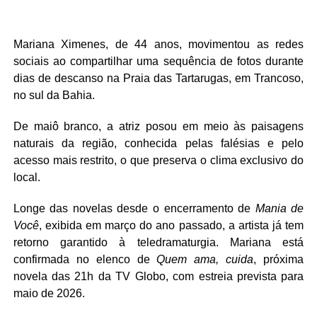
Mariana Ximenes, de 44 anos, movimentou as redes
sociais ao compartilhar uma sequência de fotos durante
dias de descanso na Praia das Tartarugas, em Trancoso,
no sul da Bahia.
De maiô branco, a atriz posou em meio às paisagens
naturais da região, conhecida pelas falésias e pelo
acesso mais restrito, o que preserva o clima exclusivo do
local.
Longe das novelas desde o encerramento de
Mania de
Você
, exibida em março do ano passado, a artista já tem
retorno garantido à teledramaturgia. Mariana está
confirmada no elenco de
Quem ama, cuida
, próxima
novela das 21h da TV Globo, com estreia prevista para
maio de 2026.