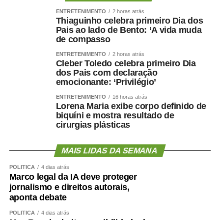
ENTRETENIMENTO
2 horas atrás
Thiaguinho celebra primeiro Dia dos
Pais ao lado de Bento: ‘A vida muda
de compasso
ENTRETENIMENTO
2 horas atrás
Cleber Toledo celebra primeiro Dia
dos Pais com declaração
emocionante: ‘Privilégio’
ENTRETENIMENTO
16 horas atrás
Lorena Maria exibe corpo definido de
biquíni e mostra resultado de
cirurgias plásticas
MAIS LIDAS DA SEMANA
POLÍTICA
4 dias atrás
Marco legal da IA deve proteger
jornalismo e direitos autorais,
aponta debate
POLÍTICA
4 dias atrás