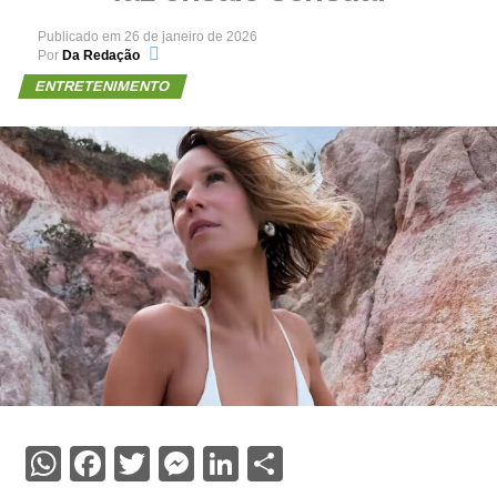
Publicado em
26 de janeiro de 2026
Por
Da Redação
ENTRETENIMENTO
WhatsApp
Facebook
Twitter
Messenger
LinkedIn
Share