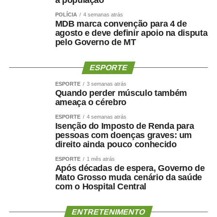
POLÍCIA
4 semanas atrás
MDB marca convenção para 4 de
agosto e deve definir apoio na disputa
pelo Governo de MT
ESPORTE
ESPORTE
3 semanas atrás
Quando perder músculo também
ameaça o cérebro
ESPORTE
4 semanas atrás
Isenção do Imposto de Renda para
pessoas com doenças graves: um
direito ainda pouco conhecido
ESPORTE
1 mês atrás
Após décadas de espera, Governo de
Mato Grosso muda cenário da saúde
com o Hospital Central
ENTRETENIMENTO