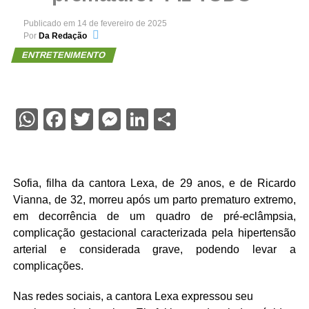
Publicado em
14 de fevereiro de 2025
Por
Da Redação
ENTRETENIMENTO
WhatsApp
Facebook
Twitter
Messenger
LinkedIn
Share
Sofia, filha da cantora Lexa, de 29 anos, e de Ricardo
Vianna, de 32, morreu após um parto prematuro extremo,
em decorrência de um quadro de pré-eclâmpsia,
complicação gestacional caracterizada pela hipertensão
arterial e considerada grave, podendo levar a
complicações.
Nas redes sociais, a cantora Lexa expressou seu