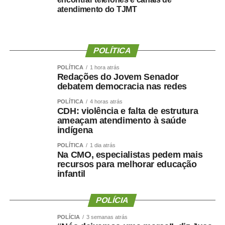
atendimento do TJMT
POLÍTICA
POLÍTICA
1 hora atrás
Redações do Jovem Senador
debatem democracia nas redes
POLÍTICA
4 horas atrás
CDH: violência e falta de estrutura
ameaçam atendimento à saúde
indígena
POLÍTICA
1 dia atrás
Na CMO, especialistas pedem mais
recursos para melhorar educação
infantil
POLÍCIA
POLÍCIA
3 semanas atrás