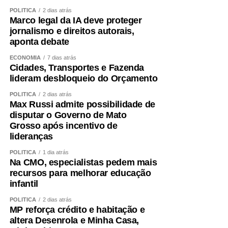
POLÍTICA
2 dias atrás
Marco legal da IA deve proteger
jornalismo e direitos autorais,
aponta debate
ECONOMIA
7 dias atrás
Cidades, Transportes e Fazenda
lideram desbloqueio do Orçamento
POLÍTICA
2 dias atrás
Max Russi admite possibilidade de
disputar o Governo de Mato
Grosso após incentivo de
lideranças
POLÍTICA
1 dia atrás
Na CMO, especialistas pedem mais
recursos para melhorar educação
infantil
POLÍTICA
2 dias atrás
MP reforça crédito e habitação e
altera Desenrola e Minha Casa,