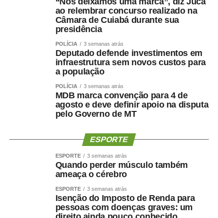
“Nós deixamos uma marca”, diz Juca
ao relembrar concurso realizado na
Câmara de Cuiabá durante sua
presidência
POLÍCIA
3 semanas atrás
Deputado defende investimentos em
infraestrutura sem novos custos para
a população
POLÍCIA
3 semanas atrás
MDB marca convenção para 4 de
agosto e deve definir apoio na disputa
pelo Governo de MT
ESPORTE
ESPORTE
3 semanas atrás
Quando perder músculo também
ameaça o cérebro
ESPORTE
3 semanas atrás
Isenção do Imposto de Renda para
pessoas com doenças graves: um
direito ainda pouco conhecido