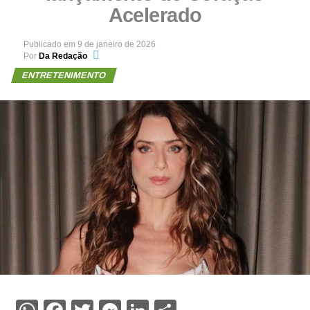
Acelerado
Publicado em
9 de janeiro de 2026
Por
Da Redação
ENTRETENIMENTO