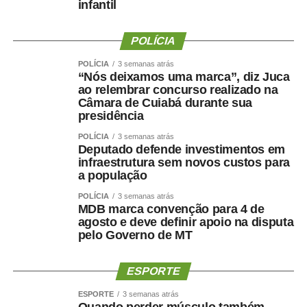
infantil
POLÍCIA
POLÍCIA
3 semanas atrás
“Nós deixamos uma marca”, diz Juca
ao relembrar concurso realizado na
Câmara de Cuiabá durante sua
presidência
POLÍCIA
3 semanas atrás
Deputado defende investimentos em
infraestrutura sem novos custos para
a população
POLÍCIA
3 semanas atrás
MDB marca convenção para 4 de
agosto e deve definir apoio na disputa
pelo Governo de MT
ESPORTE
ESPORTE
3 semanas atrás
Quando perder músculo também