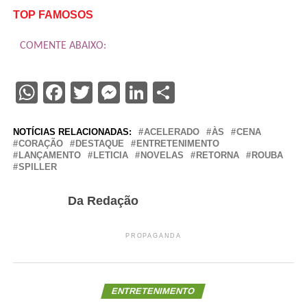
TOP FAMOSOS
COMENTE ABAIXO:
WhatsApp
Facebook
Twitter
Messenger
LinkedIn
Share
NOTÍCIAS RELACIONADAS:
ACELERADO
ÀS
CENA
CORAÇÃO
DESTAQUE
ENTRETENIMENTO
LANÇAMENTO
LETICIA
NOVELAS
RETORNA
ROUBA
SPILLER
Da Redação
PROPAGANDA
ENTRETENIMENTO