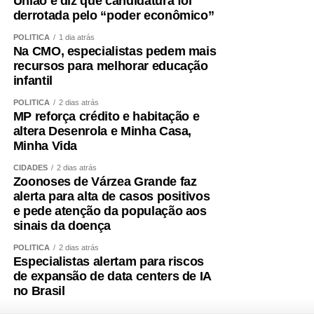
União e diz que candidatura foi
derrotada pelo “poder econômico”
POLÍTICA
1 dia atrás
Na CMO, especialistas pedem mais
recursos para melhorar educação
infantil
POLÍTICA
2 dias atrás
MP reforça crédito e habitação e
altera Desenrola e Minha Casa,
Minha Vida
CIDADES
2 dias atrás
Zoonoses de Várzea Grande faz
alerta para alta de casos positivos
e pede atenção da população aos
sinais da doença
POLÍTICA
2 dias atrás
Especialistas alertam para riscos
de expansão de data centers de IA
no Brasil