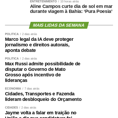
ENTRETENIMENTO
10 horas atrás
Aline Campos curte dia de sol em mar
durante viagem à Bahia: ‘Pura Poesia’
MAIS LIDAS DA SEMANA
POLÍTICA
2 dias atrás
Marco legal da IA deve proteger
jornalismo e direitos autorais,
aponta debate
POLÍTICA
2 dias atrás
Max Russi admite possibilidade de
disputar o Governo de Mato
Grosso após incentivo de
lideranças
ECONOMIA
7 dias atrás
Cidades, Transportes e Fazenda
lideram desbloqueio do Orçamento
CIDADES
2 dias atrás
Jayme volta a falar em traição no