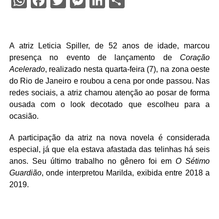
WhatsApp
Facebook
Twitter
Messenger
LinkedIn
Share
A atriz Leticia Spiller, de 52 anos de idade, marcou
presença no evento de lançamento de
Coração
Acelerado
, realizado nesta quarta-feira (7), na zona oeste
do Rio de Janeiro e roubou a cena por onde passou. Nas
redes sociais, a atriz chamou atenção ao posar de forma
ousada com o look decotado que escolheu para a
ocasião.
A participação da atriz na nova novela é considerada
especial, já que ela estava afastada das telinhas há seis
anos. Seu último trabalho no gênero foi em
O Sétimo
Guardião
, onde interpretou Marilda, exibida entre 2018 a
2019.