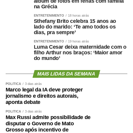
álbum de fotos em férias com família
na Grécia
ENTRETENIMENTO
18 horas atrás
Sthefany Brito celebra 15 anos ao
lado do marido: ‘Te amo todos os
dias, pra sempre’
ENTRETENIMENTO
19 horas atrás
Luma Cesar deixa maternidade com o
filho Arthur nos braços: ‘Maior amor
do mundo’
MAIS LIDAS DA SEMANA
POLÍTICA
3 dias atrás
Marco legal da IA deve proteger
jornalismo e direitos autorais,
aponta debate
POLÍTICA
3 dias atrás
Max Russi admite possibilidade de
disputar o Governo de Mato
Grosso após incentivo de