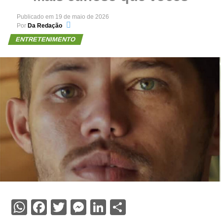
Publicado em
19 de maio de 2026
Por
Da Redação
ENTRETENIMENTO
WhatsApp
Facebook
Twitter
Messenger
LinkedIn
Share