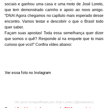
sociais e ganhou uma casa e uma moto de José Loreto,
que tem demonstrado carinho e apoio ao novo amigo.
“DNA! Agora chegamos no capítulo mais esperado desse
encontro. Vamos testar e descobrir o que o Brasil todo
quer saber.
Façam suas apostas! Toda essa semelhança quer dizer
que somos o quê? Responde aí na enquete que to mais
curioso que vcs!!” Confira vídeo abaixo:
Ver essa foto no Instagram
Um post compartilhado por José Loreto (@joseloreto)