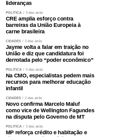
lideranças
POLÍTICA
3 dias atrás
CRE amplia esforço contra
barreiras da União Europeia à
carne brasileira
CIDADES
3 dias atrás
Jayme volta a falar em traição no
União e diz que candidatura foi
derrotada pelo “poder econômico”
POLÍTICA
3 dias atrás
Na CMO, especialistas pedem mais
recursos para melhorar educação
infantil
CIDADES
2 dias atrás
Novo confirma Marcelo Maluf
como vice de Wellington Fagundes
na disputa pelo Governo de MT
POLÍTICA
3 dias atrás
MP reforça crédito e habitação e