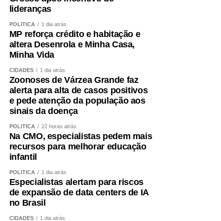
lideranças
POLÍTICA
1 dia atrás
MP reforça crédito e habitação e
altera Desenrola e Minha Casa,
Minha Vida
CIDADES
1 dia atrás
Zoonoses de Várzea Grande faz
alerta para alta de casos positivos
e pede atenção da população aos
sinais da doença
POLÍTICA
22 horas atrás
Na CMO, especialistas pedem mais
recursos para melhorar educação
infantil
POLÍTICA
1 dia atrás
Especialistas alertam para riscos
de expansão de data centers de IA
no Brasil
CIDADES
1 dia atrás