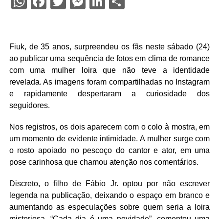
WhatsApp
Facebook
Twitter
Messenger
LinkedIn
Share
Fiuk, de 35 anos, surpreendeu os fãs neste sábado (24)
ao publicar uma sequência de fotos em clima de romance
com uma mulher loira que não teve a identidade
revelada. As imagens foram compartilhadas no Instagram
e rapidamente despertaram a curiosidade dos
seguidores.
Nos registros, os dois aparecem com o colo à mostra, em
um momento de evidente intimidade. A mulher surge com
o rosto apoiado no pescoço do cantor e ator, em uma
pose carinhosa que chamou atenção nos comentários.
Discreto, o filho de Fábio Jr. optou por não escrever
legenda na publicação, deixando o espaço em branco e
aumentando as especulações sobre quem seria a loira
misteriosa. “Cada dia é uma novidade”, comentou uma