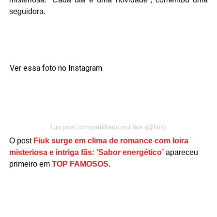
seguidora.
Ver essa foto no Instagram
Um post compartilhado por fiuk (@fiuk)
O post
Fiuk surge em clima de romance com loira
misteriosa e intriga fãs: ‘Sabor energético’
apareceu
primeiro em
TOP FAMOSOS
.