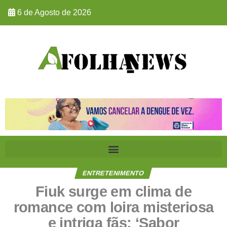
6 de Agosto de 2026
ENTRETENIMENTO
Fiuk surge em clima de
romance com loira misteriosa
e intriga fãs: ‘Sabor