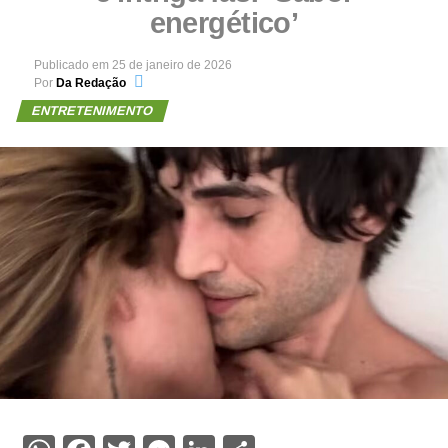
energético’
Publicado em
25 de janeiro de 2026
Por
Da Redação
ENTRETENIMENTO