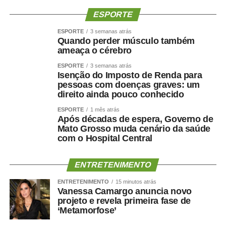
ESPORTE
ESPORTE
3 semanas atrás
Quando perder músculo também
ameaça o cérebro
ESPORTE
3 semanas atrás
Isenção do Imposto de Renda para
pessoas com doenças graves: um
direito ainda pouco conhecido
ESPORTE
1 mês atrás
Após décadas de espera, Governo de
Mato Grosso muda cenário da saúde
com o Hospital Central
ENTRETENIMENTO
ENTRETENIMENTO
15 minutos atrás
Vanessa Camargo anuncia novo
projeto e revela primeira fase de
‘Metamorfose’