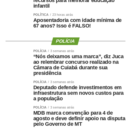
recursos para melhorar educação
infantil
POLÍTICA
23 horas atrás
Aposentadoria com idade mínima de
67 anos? Isso é FALSO!
POLÍCIA
POLÍCIA
3 semanas atrás
“Nós deixamos uma marca”, diz Juca
ao relembrar concurso realizado na
Câmara de Cuiabá durante sua
presidência
POLÍCIA
3 semanas atrás
Deputado defende investimentos em
infraestrutura sem novos custos para
a população
POLÍCIA
3 semanas atrás
MDB marca convenção para 4 de
agosto e deve definir apoio na disputa
pelo Governo de MT