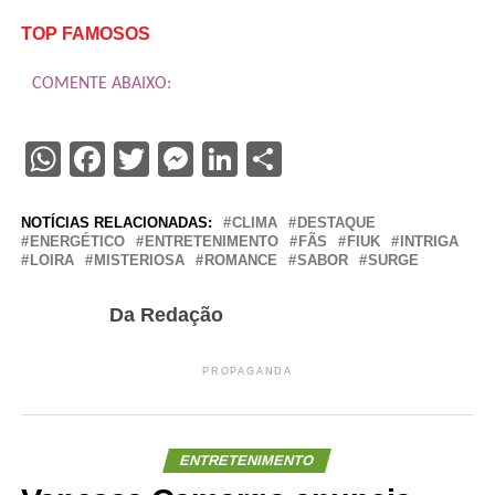
TOP FAMOSOS
COMENTE ABAIXO:
WhatsApp
Facebook
Twitter
Messenger
LinkedIn
Share
NOTÍCIAS RELACIONADAS:
CLIMA
DESTAQUE
ENERGÉTICO
ENTRETENIMENTO
FÃS
FIUK
INTRIGA
LOIRA
MISTERIOSA
ROMANCE
SABOR
SURGE
Da Redação
PROPAGANDA
ENTRETENIMENTO