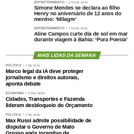
ENTRETENIMENTO
2 horas atrás
Simone Mendes se declara ao filho
Henry no aniversário de 12 anos do
menino: ‘Milagre’
ENTRETENIMENTO
3 horas atrás
Aline Campos curte dia de sol em mar
durante viagem à Bahia: ‘Pura Poesia’
MAIS LIDAS DA SEMANA
POLÍTICA
1 dia atrás
Marco legal da IA deve proteger
jornalismo e direitos autorais,
aponta debate
ECONOMIA
6 dias atrás
Cidades, Transportes e Fazenda
lideram desbloqueio do Orçamento
POLÍTICA
1 dia atrás
Max Russi admite possibilidade de
disputar o Governo de Mato
Grosso após incentivo de