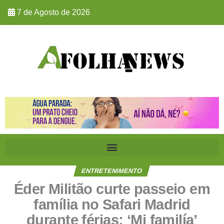
7 de Agosto de 2026
ENTRETENIMENTO
Éder Militão curte passeio em
família no Safari Madrid
durante férias: ‘Mi familía’