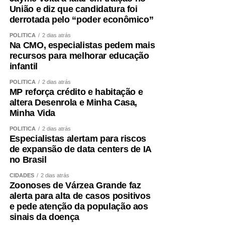
União e diz que candidatura foi
derrotada pelo “poder econômico”
POLÍTICA
2 dias atrás
Na CMO, especialistas pedem mais
recursos para melhorar educação
infantil
POLÍTICA
2 dias atrás
MP reforça crédito e habitação e
altera Desenrola e Minha Casa,
Minha Vida
POLÍTICA
2 dias atrás
Especialistas alertam para riscos
de expansão de data centers de IA
no Brasil
CIDADES
2 dias atrás
Zoonoses de Várzea Grande faz
alerta para alta de casos positivos
e pede atenção da população aos
sinais da doença