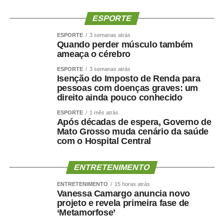
ESPORTE
ESPORTE
3 semanas atrás
Quando perder músculo também
ameaça o cérebro
ESPORTE
3 semanas atrás
Isenção do Imposto de Renda para
pessoas com doenças graves: um
direito ainda pouco conhecido
ESPORTE
1 mês atrás
Após décadas de espera, Governo de
Mato Grosso muda cenário da saúde
com o Hospital Central
ENTRETENIMENTO
ENTRETENIMENTO
15 horas atrás
Vanessa Camargo anuncia novo
projeto e revela primeira fase de
‘Metamorfose’