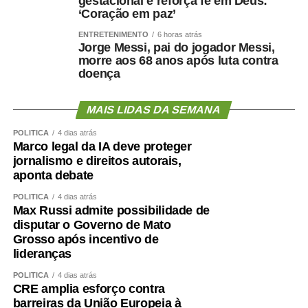
gestacional e reforça fé em Deus:
‘Coração em paz’
ENTRETENIMENTO
6 horas atrás
Jorge Messi, pai do jogador Messi,
morre aos 68 anos após luta contra
doença
MAIS LIDAS DA SEMANA
POLÍTICA
4 dias atrás
Marco legal da IA deve proteger
jornalismo e direitos autorais,
aponta debate
POLÍTICA
4 dias atrás
Max Russi admite possibilidade de
disputar o Governo de Mato
Grosso após incentivo de
lideranças
POLÍTICA
4 dias atrás
CRE amplia esforço contra
barreiras da União Europeia à