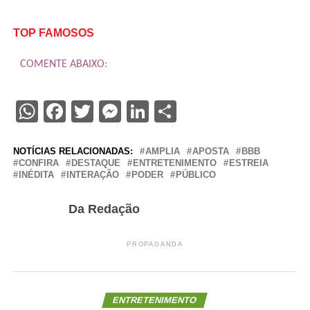
TOP FAMOSOS
COMENTE ABAIXO:
WhatsApp
Facebook
Twitter
Messenger
LinkedIn
Share
NOTÍCIAS RELACIONADAS:
AMPLIA
APOSTA
BBB
CONFIRA
DESTAQUE
ENTRETENIMENTO
ESTREIA
INÉDITA
INTERAÇÃO
PODER
PÚBLICO
Da Redação
PROPAGANDA
ENTRETENIMENTO