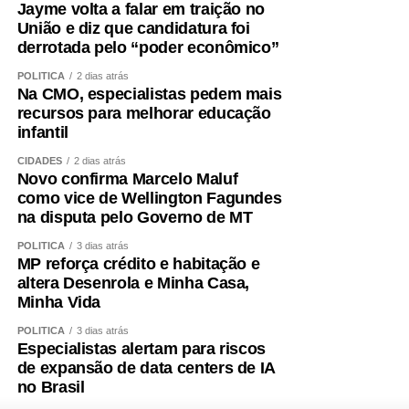
Jayme volta a falar em traição no
União e diz que candidatura foi
derrotada pelo “poder econômico”
POLÍTICA
2 dias atrás
Na CMO, especialistas pedem mais
recursos para melhorar educação
infantil
CIDADES
2 dias atrás
Novo confirma Marcelo Maluf
como vice de Wellington Fagundes
na disputa pelo Governo de MT
POLÍTICA
3 dias atrás
MP reforça crédito e habitação e
altera Desenrola e Minha Casa,
Minha Vida
POLÍTICA
3 dias atrás
Especialistas alertam para riscos
de expansão de data centers de IA
no Brasil