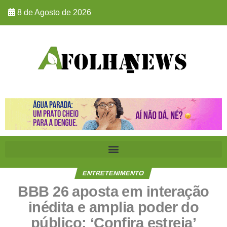
8 de Agosto de 2026
ENTRETENIMENTO
BBB 26 aposta em interação
inédita e amplia poder do
público: ‘Confira estreia’