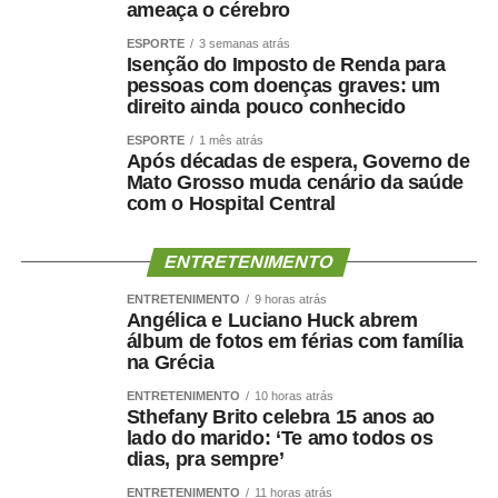
ameaça o cérebro
ESPORTE
3 semanas atrás
Isenção do Imposto de Renda para
pessoas com doenças graves: um
direito ainda pouco conhecido
ESPORTE
1 mês atrás
Após décadas de espera, Governo de
Mato Grosso muda cenário da saúde
com o Hospital Central
ENTRETENIMENTO
ENTRETENIMENTO
9 horas atrás
Angélica e Luciano Huck abrem
álbum de fotos em férias com família
na Grécia
ENTRETENIMENTO
10 horas atrás
Sthefany Brito celebra 15 anos ao
lado do marido: ‘Te amo todos os
dias, pra sempre’
ENTRETENIMENTO
11 horas atrás