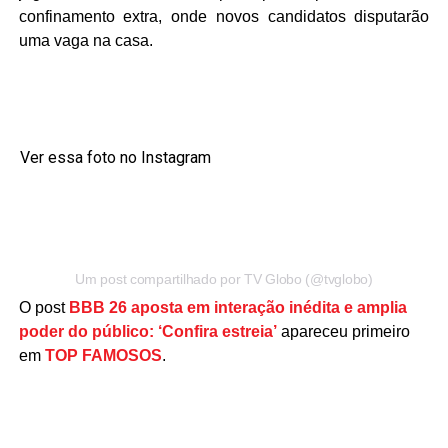
confinamento extra, onde novos candidatos disputarão
uma vaga na casa.
Ver essa foto no Instagram
Um post compartilhado por TV Globo (@tvglobo)
O post
BBB 26 aposta em interação inédita e amplia
poder do público: ‘Confira estreia’
apareceu primeiro
em
TOP FAMOSOS
.