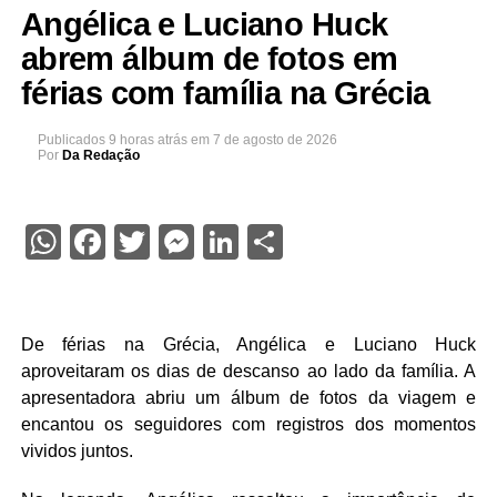
Angélica e Luciano Huck
abrem álbum de fotos em
férias com família na Grécia
Publicados
9 horas atrás
em
7 de agosto de 2026
Por
Da Redação
WhatsApp
Facebook
Twitter
Messenger
LinkedIn
Share
De férias na Grécia, Angélica e Luciano Huck
aproveitaram os dias de descanso ao lado da família. A
apresentadora abriu um álbum de fotos da viagem e
encantou os seguidores com registros dos momentos
vividos juntos.