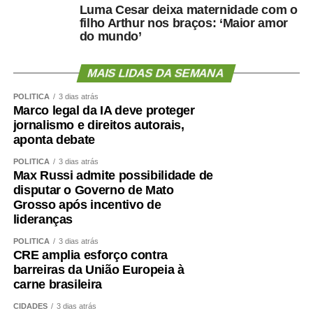
Luma Cesar deixa maternidade com o
filho Arthur nos braços: ‘Maior amor
do mundo’
MAIS LIDAS DA SEMANA
POLÍTICA
3 dias atrás
Marco legal da IA deve proteger
jornalismo e direitos autorais,
aponta debate
POLÍTICA
3 dias atrás
Max Russi admite possibilidade de
disputar o Governo de Mato
Grosso após incentivo de
lideranças
POLÍTICA
3 dias atrás
CRE amplia esforço contra
barreiras da União Europeia à
carne brasileira
CIDADES
3 dias atrás