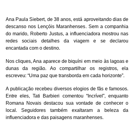
Ana Paula Siebert, de 38 anos, está aproveitando dias de
descanso nos
Lençóis Maranhenses
. Sem a companhia
do marido,
Roberto Justus
, a influenciadora mostrou nas
redes sociais detalhes da viagem e se declarou
encantada com o destino.
Nos cliques, Ana aparece de biquíni em meio às lagoas e
dunas da região. Ao compartilhar os registros, ela
escreveu: “Uma paz que transborda em cada horizonte”.
A publicação recebeu diversos elogios de fãs e famosos.
Entre eles,
Tati Barbieri
comentou “Incrível”, enquanto
Romana Novais
destacou sua vontade de conhecer o
local. Seguidores também exaltaram a beleza da
influenciadora e das paisagens maranhenses.