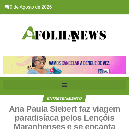
9 de Agosto de 2026
ENTRETENIMENTO
Ana Paula Siebert faz viagem
paradisíaca pelos Lençóis
Maranhenses e se encanta