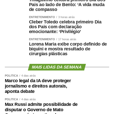
Pais ao lado de Bento: ‘A vida muda
de compasso
ENTRETENIMENTO
3 horas atrás
Cleber Toledo celebra primeiro Dia
dos Pais com declaração
emocionante: ‘Privilégio’
ENTRETENIMENTO
17 horas atrás
Lorena Maria exibe corpo definido de
biquíni e mostra resultado de
cirurgias plásticas
MAIS LIDAS DA SEMANA
POLÍTICA
4 dias atrás
Marco legal da IA deve proteger
jornalismo e direitos autorais,
aponta debate
POLÍTICA
4 dias atrás
Max Russi admite possibilidade de
disputar o Governo de Mato