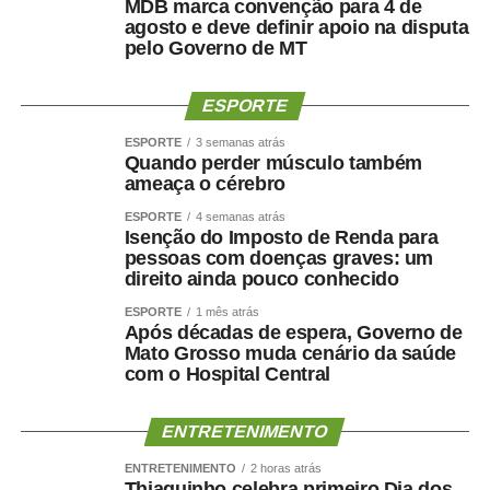
MDB marca convenção para 4 de
agosto e deve definir apoio na disputa
pelo Governo de MT
ESPORTE
ESPORTE
3 semanas atrás
Quando perder músculo também
ameaça o cérebro
ESPORTE
4 semanas atrás
Isenção do Imposto de Renda para
pessoas com doenças graves: um
direito ainda pouco conhecido
ESPORTE
1 mês atrás
Após décadas de espera, Governo de
Mato Grosso muda cenário da saúde
com o Hospital Central
ENTRETENIMENTO
ENTRETENIMENTO
2 horas atrás
Thiaguinho celebra primeiro Dia dos