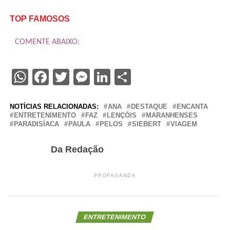
TOP FAMOSOS
COMENTE ABAIXO:
WhatsApp
Facebook
Twitter
Messenger
LinkedIn
Share
NOTÍCIAS RELACIONADAS:
ANA
DESTAQUE
ENCANTA
ENTRETENIMENTO
FAZ
LENÇÓIS
MARANHENSES
PARADISÍACA
PAULA
PELOS
SIEBERT
VIAGEM
Da Redação
PROPAGANDA
ENTRETENIMENTO