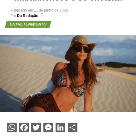
Publicado em
11 de junho de 2026
Por
Da Redação
ENTRETENIMENTO
WhatsApp
Facebook
Twitter
Messenger
LinkedIn
Share