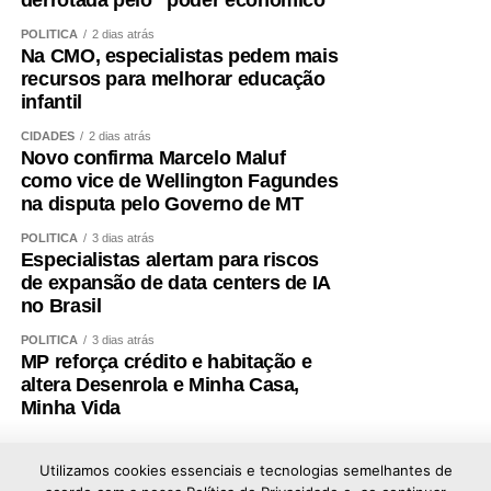
POLÍTICA
2 dias atrás
Na CMO, especialistas pedem mais
recursos para melhorar educação
infantil
CIDADES
2 dias atrás
Novo confirma Marcelo Maluf
como vice de Wellington Fagundes
na disputa pelo Governo de MT
POLÍTICA
3 dias atrás
Especialistas alertam para riscos
de expansão de data centers de IA
no Brasil
POLÍTICA
3 dias atrás
MP reforça crédito e habitação e
altera Desenrola e Minha Casa,
Minha Vida
Utilizamos cookies essenciais e tecnologias semelhantes de