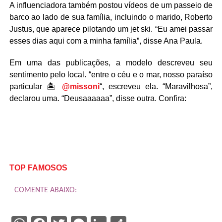
A influenciadora também postou vídeos de um passeio de
barco ao lado de sua família, incluindo o marido, Roberto
Justus, que aparece pilotando um jet ski. “Eu amei passar
esses dias aqui com a minha família”, disse Ana Paula.
Em uma das publicações, a modelo descreveu seu
sentimento pelo local. “entre o céu e o mar, nosso paraíso
particular 🏝️
@missoni
“, escreveu ela. “Maravilhosa”,
declarou uma. “Deusaaaaaa”, disse outra. Confira:
TOP FAMOSOS
COMENTE ABAIXO: