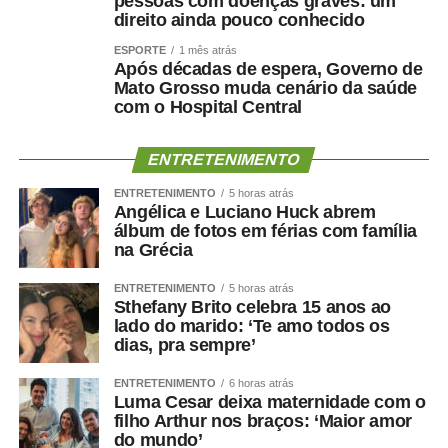
pessoas com doenças graves: um
direito ainda pouco conhecido
ESPORTE
1 mês atrás
Após décadas de espera, Governo de
Mato Grosso muda cenário da saúde
com o Hospital Central
ENTRETENIMENTO
ENTRETENIMENTO
5 horas atrás
Angélica e Luciano Huck abrem
álbum de fotos em férias com família
na Grécia
ENTRETENIMENTO
5 horas atrás
Sthefany Brito celebra 15 anos ao
lado do marido: ‘Te amo todos os
dias, pra sempre’
ENTRETENIMENTO
6 horas atrás
Luma Cesar deixa maternidade com o
filho Arthur nos braços: ‘Maior amor
do mundo’