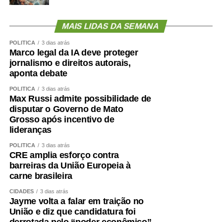
MAIS LIDAS DA SEMANA
POLÍTICA
3 dias atrás
Marco legal da IA deve proteger
jornalismo e direitos autorais,
aponta debate
POLÍTICA
3 dias atrás
Max Russi admite possibilidade de
disputar o Governo de Mato
Grosso após incentivo de
lideranças
POLÍTICA
3 dias atrás
CRE amplia esforço contra
barreiras da União Europeia à
carne brasileira
CIDADES
3 dias atrás
Jayme volta a falar em traição no
União e diz que candidatura foi
derrotada pelo “poder econômico”