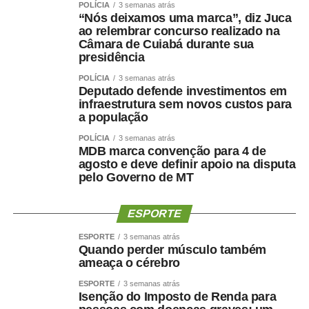
POLÍCIA
3 semanas atrás
“Nós deixamos uma marca”, diz Juca
ao relembrar concurso realizado na
Câmara de Cuiabá durante sua
presidência
POLÍCIA
3 semanas atrás
Deputado defende investimentos em
infraestrutura sem novos custos para
a população
POLÍCIA
3 semanas atrás
MDB marca convenção para 4 de
agosto e deve definir apoio na disputa
pelo Governo de MT
ESPORTE
ESPORTE
3 semanas atrás
Quando perder músculo também
ameaça o cérebro
ESPORTE
3 semanas atrás
Isenção do Imposto de Renda para