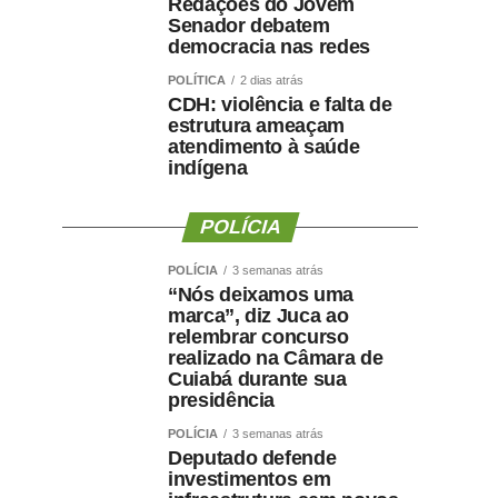
Redações do Jovem
Senador debatem
democracia nas redes
POLÍTICA
2 dias atrás
CDH: violência e falta de
estrutura ameaçam
atendimento à saúde
indígena
POLÍCIA
POLÍCIA
3 semanas atrás
“Nós deixamos uma
marca”, diz Juca ao
relembrar concurso
realizado na Câmara de
Cuiabá durante sua
presidência
POLÍCIA
3 semanas atrás
Deputado defende
investimentos em