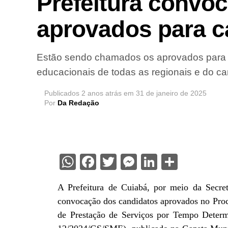
Prefeitura convo
aprovados para 
Estão sendo chamados os aprovados para 
educacionais de todas as regionais e do c
Publicados
2 anos atrás
em
31 de janeiro de 2025
Por
Da Redação
WhatsApp
Facebook
Twitter
Messenger
LinkedIn
Share
A Prefeitura de Cuiabá, por meio da Secre
convocação dos candidatos aprovados no Proc
de Prestação de Serviços por Tempo Determ