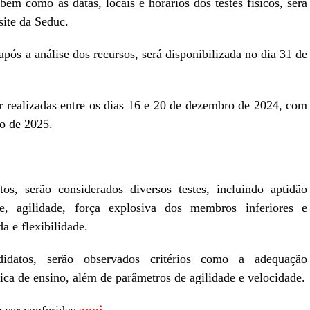
 bem como as datas, locais e horários dos testes físicos, será
 site da Seduc.
, após a análise dos recursos, será disponibilizada no dia 31 de
r realizadas entre os dias 16 e 20 de dezembro de 2024, com
ro de 2025.
tos, serão considerados diversos testes, incluindo aptidão
ade, agilidade, força explosiva dos membros inferiores e
da e flexibilidade.
datos, serão observados critérios como a adequação
lica de ensino, além de parâmetros de agilidade e velocidade.