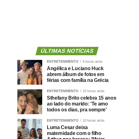
ÚLTIMAS NOTÍCIAS
ENTRETENIMENTO
9 horas atrás
Angélica e Luciano Huck
abrem álbum de fotos em
férias com família na Grécia
ENTRETENIMENTO
10 horas atrás
Sthefany Brito celebra 15 anos
ao lado do marido: ‘Te amo
todos os dias, pra sempre’
ENTRETENIMENTO
10 horas atrás
Luma Cesar deixa
maternidade com o filho