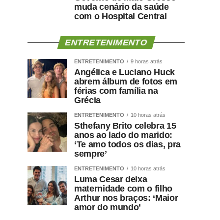
muda cenário da saúde
com o Hospital Central
ENTRETENIMENTO
ENTRETENIMENTO
9 horas atrás
Angélica e Luciano Huck
abrem álbum de fotos em
férias com família na
Grécia
ENTRETENIMENTO
10 horas atrás
Sthefany Brito celebra 15
anos ao lado do marido:
‘Te amo todos os dias, pra
sempre’
ENTRETENIMENTO
10 horas atrás
Luma Cesar deixa
maternidade com o filho
Arthur nos braços: ‘Maior
amor do mundo’