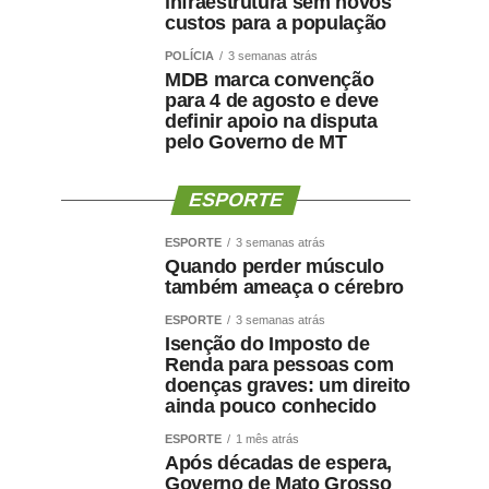
infraestrutura sem novos
custos para a população
POLÍCIA
3 semanas atrás
MDB marca convenção
para 4 de agosto e deve
definir apoio na disputa
pelo Governo de MT
ESPORTE
ESPORTE
3 semanas atrás
Quando perder músculo
também ameaça o cérebro
ESPORTE
3 semanas atrás
Isenção do Imposto de
Renda para pessoas com
doenças graves: um direito
ainda pouco conhecido
ESPORTE
1 mês atrás
Após décadas de espera,
Governo de Mato Grosso