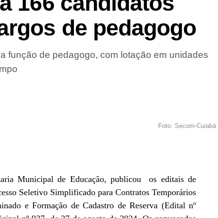
ca 166 candidatos
cargos de pedagogo
a função de pedagogo, com lotação em unidades
ampo
Foto: Secom-Cuiabá
taria Municipal de Educação, publicou os editais de
esso Seletivo Simplificado para Contratos Temporários
inado e Formação de Cadastro de Reserva (Edital nº