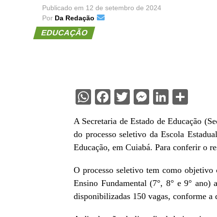
Publicado em
12 de setembro de 2024
Por
Da Redação
EDUCAÇÃO
WhatsApp
Facebook
Twitter
Messenge
Linked
Sha
A Secretaria de Estado de Educação (Sed
do processo seletivo da Escola Estadua
Educação, em Cuiabá. Para conferir o re
O processo seletivo tem como objetivo 
Ensino Fundamental (7°, 8° e 9° ano) 
disponibilizadas 150 vagas, conforme a di