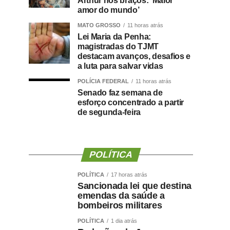
Arthur nos braços: ‘Maior
amor do mundo’
MATO GROSSO
11 horas atrás
Lei Maria da Penha:
magistradas do TJMT
destacam avanços, desafios e
a luta para salvar vidas
POLÍCIA FEDERAL
11 horas atrás
Senado faz semana de
esforço concentrado a partir
de segunda-feira
POLÍTICA
POLÍTICA
17 horas atrás
Sancionada lei que destina
emendas da saúde a
bombeiros militares
POLÍTICA
1 dia atrás