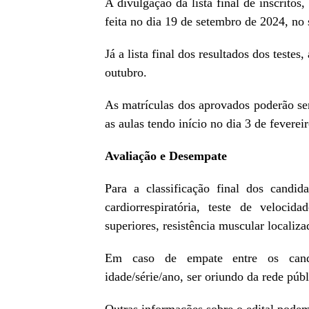
A divulgação da lista final de inscritos,
feita no dia 19 de setembro de 2024, no
Já a lista final dos resultados dos testes
outubro.
As matrículas dos aprovados poderão se
as aulas tendo início no dia 3 de feverei
Avaliação e Desempate
Para a classificação final dos candida
cardiorrespiratória, teste de velocid
superiores, resistência muscular localiza
Em caso de empate entre os candi
idade/série/ano, ser oriundo da rede púb