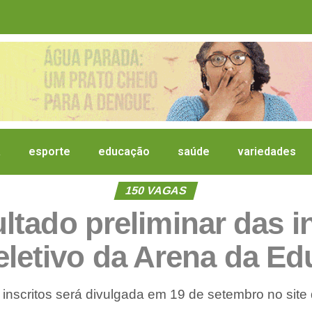
a
esporte
educação
saúde
variedades
150 VAGAS
ltado preliminar das i
eletivo da Arena da E
de inscritos será divulgada em 19 de setembro no site 