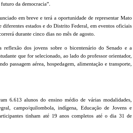
 futuro da democracia”.
nunciado em breve e terá a oportunidade de representar Mato
diferentes estados e do Distrito Federal, em eventos oficiais
correrá durante cinco dias no mês de agosto.
a reflexão dos jovens sobre o bicentenário do Senado e a
tudante que for selecionado, ao lado do professor orientador,
uindo passagem aérea, hospedagem, alimentação e transporte,
aram 6.613 alunos do ensino médio de várias modalidades,
tegral, campo/quilombola, indígena, Educação de Jovens e
rticipantes tinham até 19 anos completos até o dia 31 de