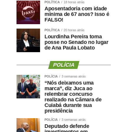
POLÍTICA
18 horas atrás
Aposentadoria com idade
mínima de 67 anos? Isso é
FALSO!
POLÍTICA
20 horas atrás
Lourdinha Pereira toma
posse no Senado no lugar
de Ana Paula Lobato
POLÍCIA
POLÍCIA
3 semanas atrás
“Nós deixamos uma
marca”, diz Juca ao
relembrar concurso
realizado na Câmara de
Cuiabá durante sua
presidência
POLÍCIA
3 semanas atrás
Deputado defende
investimentos em