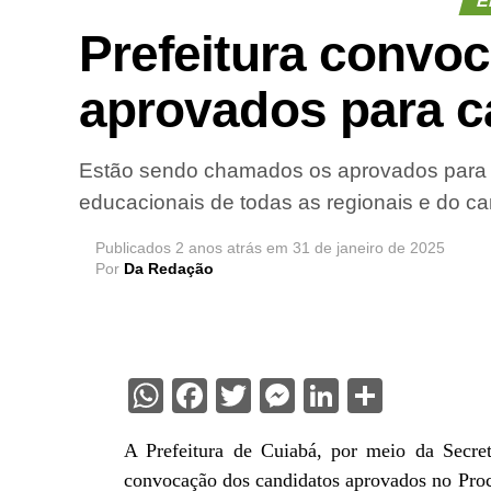
E
Prefeitura convo
aprovados para 
Estão sendo chamados os aprovados para 
educacionais de todas as regionais e do c
Publicados
2 anos atrás
em
31 de janeiro de 2025
Por
Da Redação
WhatsApp
Facebook
Twitter
Messenger
LinkedIn
Share
A Prefeitura de Cuiabá, por meio da Secre
convocação dos candidatos aprovados no Proc