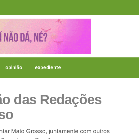
opinião
expediente
ão das Redações
sso
ntar Mato Grosso, juntamente com outros