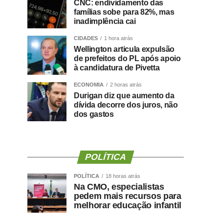
CNC: endividamento das
famílias sobe para 82%, mas
inadimplência cai
CIDADES
1 hora atrás
Wellington articula expulsão
de prefeitos do PL após apoio
à candidatura de Pivetta
ECONOMIA
2 horas atrás
Durigan diz que aumento da
dívida decorre dos juros, não
dos gastos
POLÍTICA
POLÍTICA
18 horas atrás
Na CMO, especialistas
pedem mais recursos para
melhorar educação infantil