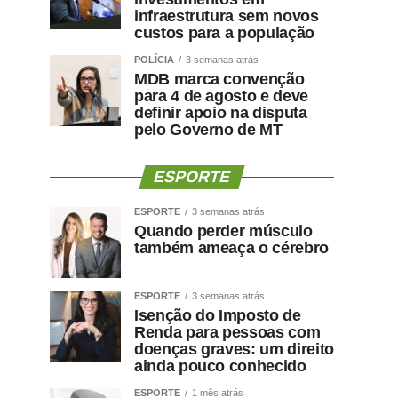
infraestrutura sem novos
custos para a população
POLÍCIA
3 semanas atrás
MDB marca convenção
para 4 de agosto e deve
definir apoio na disputa
pelo Governo de MT
ESPORTE
ESPORTE
3 semanas atrás
Quando perder músculo
também ameaça o cérebro
ESPORTE
3 semanas atrás
Isenção do Imposto de
Renda para pessoas com
doenças graves: um direito
ainda pouco conhecido
ESPORTE
1 mês atrás