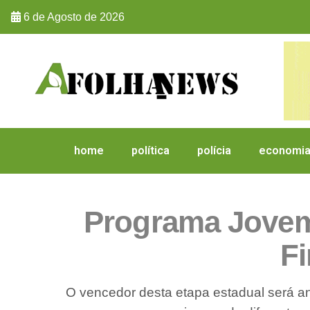
6 de Agosto de 2026
home
política
polícia
economi
Programa Jovem
Fi
O vencedor desta etapa estadual será a