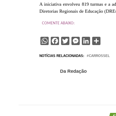
A iniciativa envolveu 819 turmas e a a
Diretorias Regionais de Educação (DREs
COMENTE ABAIXO:
WhatsApp
Facebook
Twitter
Messenge
Linked
Sha
NOTÍCIAS RELACIONADAS:
CARROSSEL
Da Redação