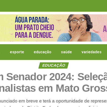
a
esporte
educação
saúde
variedades
EDUCAÇÃO
 Senador 2024: Seleç
nalistas em Mato Gro
nunciado em breve e terá a oportunidade de represe