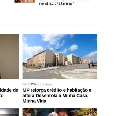
médica: ‘Uauuu’
POLÍTICA
1 dia atrás
lidade de
MP reforça crédito e habitação e
to
altera Desenrola e Minha Casa,
Minha Vida