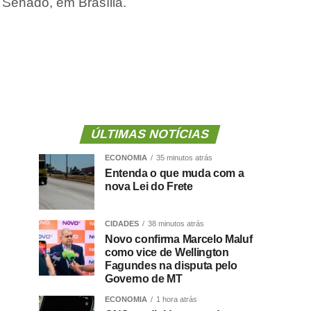
o Senado, em Brasília.
ÚLTIMAS NOTÍCIAS
ECONOMIA
35 minutos atrás
Entenda o que muda com a
nova Lei do Frete
CIDADES
38 minutos atrás
Novo confirma Marcelo Maluf
como vice de Wellington
Fagundes na disputa pelo
Governo de MT
ECONOMIA
1 hora atrás