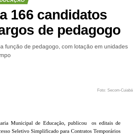
DUCAÇÃO
ca 166 candidatos
cargos de pedagogo
a função de pedagogo, com lotação em unidades
ampo
Foto: Secom-Cuiabá
taria Municipal de Educação, publicou os editais de
esso Seletivo Simplificado para Contratos Temporários