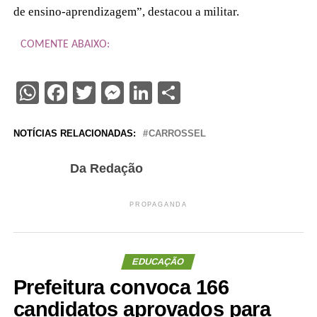
de ensino-aprendizagem”, destacou a militar.
COMENTE ABAIXO:
WhatsApp
Facebook
Twitter
Messenger
LinkedIn
Share
NOTÍCIAS RELACIONADAS:
CARROSSEL
Da Redação
PROPAGANDA
EDUCAÇÃO
Prefeitura convoca 166
candidatos aprovados para