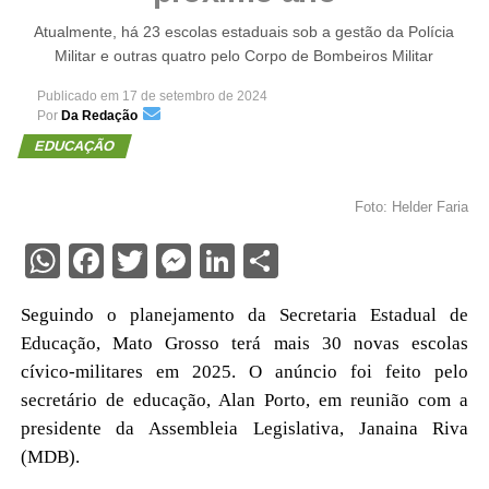
Atualmente, há 23 escolas estaduais sob a gestão da Polícia
Militar e outras quatro pelo Corpo de Bombeiros Militar
Publicado em
17 de setembro de 2024
Por
Da Redação
EDUCAÇÃO
Foto: Helder Faria
WhatsApp
Facebook
Twitter
Messenger
LinkedIn
Share
Seguindo o planejamento da Secretaria Estadual de
Educação, Mato Grosso terá mais 30 novas escolas
cívico-militares em 2025. O anúncio foi feito pelo
secretário de educação, Alan Porto, em reunião com a
presidente da Assembleia Legislativa, Janaina Riva
(MDB).