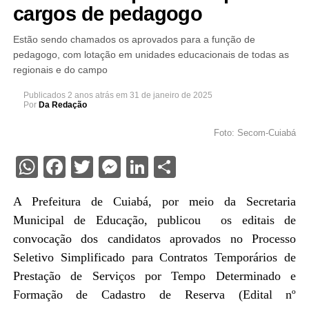
cargos de pedagogo
Estão sendo chamados os aprovados para a função de
pedagogo, com lotação em unidades educacionais de todas as
regionais e do campo
Publicados
2 anos atrás
em
31 de janeiro de 2025
Por
Da Redação
Foto: Secom-Cuiabá
WhatsApp
Facebook
Twitter
Messenger
LinkedIn
Share
A Prefeitura de Cuiabá, por meio da Secretaria
Municipal de Educação, publicou os editais de
convocação dos candidatos aprovados no Processo
Seletivo Simplificado para Contratos Temporários de
Prestação de Serviços por Tempo Determinado e
Formação de Cadastro de Reserva (Edital nº