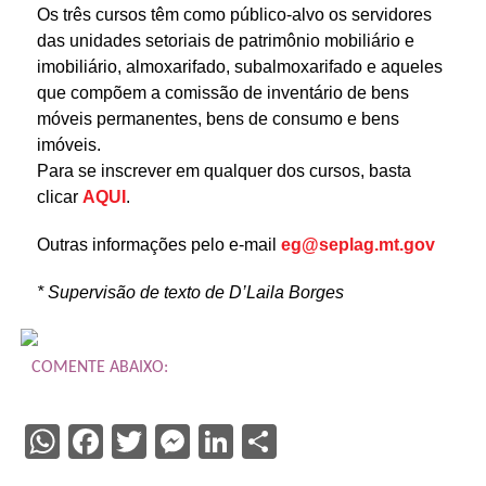
Os três cursos têm como público-alvo os servidores
das unidades setoriais de patrimônio mobiliário e
imobiliário, almoxarifado, subalmoxarifado e aqueles
que compõem a comissão de inventário de bens
móveis permanentes, bens de consumo e bens
imóveis.
Para se inscrever em qualquer dos cursos, basta
clicar
AQUI
.
Outras informações pelo e-mail
eg@seplag.mt.gov
* Supervisão de texto de D’Laila Borges
COMENTE ABAIXO:
WhatsApp
Facebook
Twitter
Messenger
LinkedIn
Share