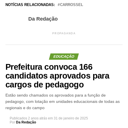
NOTÍCIAS RELACIONADAS:
CARROSSEL
Da Redação
PROPAGANDA
EDUCAÇÃO
Prefeitura convoca 166
candidatos aprovados para
cargos de pedagogo
Estão sendo chamados os aprovados para a função de
pedagogo, com lotação em unidades educacionais de todas as
regionais e do campo
Publicados
2 anos atrás
em
31 de janeiro de 2025
Por
Da Redação