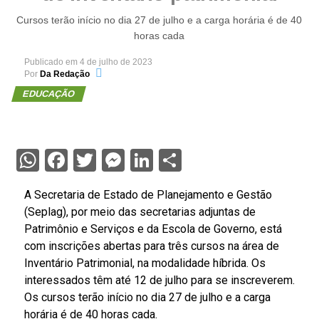
Cursos terão início no dia 27 de julho e a carga horária é de 40
horas cada
Publicado em
4 de julho de 2023
Por
Da Redação
EDUCAÇÃO
WhatsApp
Facebook
Twitter
Messenger
LinkedIn
Share
A Secretaria de Estado de Planejamento e Gestão
(Seplag), por meio das secretarias adjuntas de
Patrimônio e Serviços e da Escola de Governo, está
com inscrições abertas para três cursos na área de
Inventário Patrimonial, na modalidade híbrida. Os
interessados têm até 12 de julho para se inscreverem.
Os cursos terão início no dia 27 de julho e a carga
horária é de 40 horas cada.