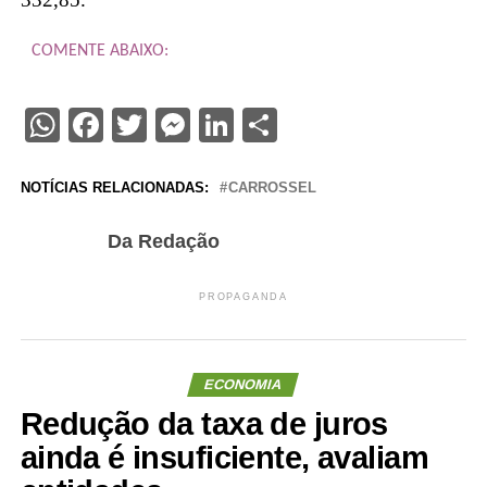
COMENTE ABAIXO:
WhatsApp
Facebook
Twitter
Messenger
LinkedIn
Share
NOTÍCIAS RELACIONADAS:
CARROSSEL
Da Redação
PROPAGANDA
ECONOMIA
Redução da taxa de juros
ainda é insuficiente, avaliam