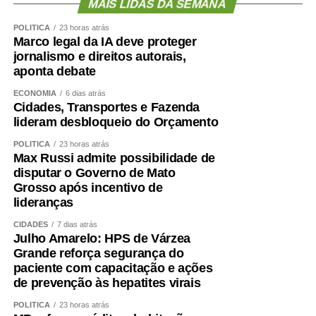
MAIS LIDAS DA SEMANA
POLÍTICA
23 horas atrás
Marco legal da IA deve proteger
jornalismo e direitos autorais,
aponta debate
ECONOMIA
6 dias atrás
Cidades, Transportes e Fazenda
lideram desbloqueio do Orçamento
POLÍTICA
23 horas atrás
Max Russi admite possibilidade de
disputar o Governo de Mato
Grosso após incentivo de
lideranças
CIDADES
7 dias atrás
Julho Amarelo: HPS de Várzea
Grande reforça segurança do
paciente com capacitação e ações
de prevenção às hepatites virais
POLÍTICA
23 horas atrás