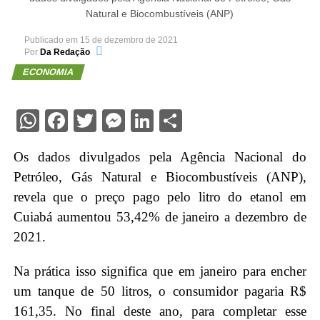
Natural e Biocombustíveis (ANP)
Publicado em
15 de dezembro de 2021
Por
Da Redação
ECONOMIA
WhatsApp
Facebook
Twitter
Messenger
LinkedIn
Share
Os dados divulgados pela Agência Nacional do
Petróleo, Gás Natural e Biocombustíveis (ANP),
revela que o preço pago pelo litro do etanol em
Cuiabá aumentou 53,42% de janeiro a dezembro de
2021.
Na prática isso significa que em janeiro para encher
um tanque de 50 litros, o consumidor pagaria R$
161,35. No final deste ano, para completar esse