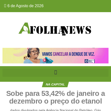
6 de Agosto de 2026
NA CAPITAL
Sobe para 53,42% de janeiro a
dezembro o preço do etanol
dados divulgados pela Agência Nacional do Petróleo, Gás