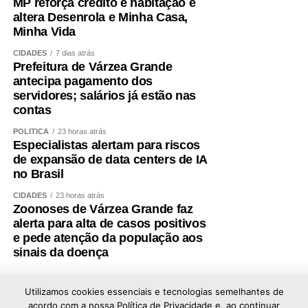
MP reforça crédito e habitação e
altera Desenrola e Minha Casa,
Minha Vida
CIDADES
7 dias atrás
Prefeitura de Várzea Grande
antecipa pagamento dos
servidores; salários já estão nas
contas
POLÍTICA
23 horas atrás
Especialistas alertam para riscos
de expansão de data centers de IA
no Brasil
CIDADES
23 horas atrás
Zoonoses de Várzea Grande faz
alerta para alta de casos positivos
e pede atenção da população aos
sinais da doença
Utilizamos cookies essenciais e tecnologias semelhantes de
acordo com a nossa Política de Privacidade e, ao continuar