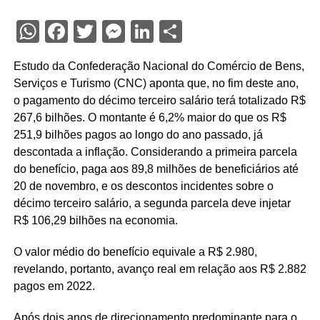
WhatsApp
Facebook
Twitter
Messenger
LinkedIn
Share
Estudo da Confederação Nacional do Comércio de Bens,
Serviços e Turismo (CNC) aponta que, no fim deste ano,
o pagamento do décimo terceiro salário terá totalizado R$
267,6 bilhões. O montante é 6,2% maior do que os R$
251,9 bilhões pagos ao longo do ano passado, já
descontada a inflação. Considerando a primeira parcela
do benefício, paga aos 89,8 milhões de beneficiários até
20 de novembro, e os descontos incidentes sobre o
décimo terceiro salário, a segunda parcela deve injetar
R$ 106,29 bilhões na economia.
O valor médio do benefício equivale a R$ 2.980,
revelando, portanto, avanço real em relação aos R$ 2.882
pagos em 2022.
Após dois anos de direcionamento predominante para o