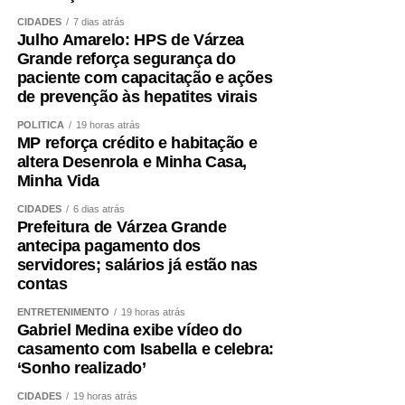
CIDADES
7 dias atrás
Julho Amarelo: HPS de Várzea
Grande reforça segurança do
paciente com capacitação e ações
de prevenção às hepatites virais
POLÍTICA
19 horas atrás
MP reforça crédito e habitação e
altera Desenrola e Minha Casa,
Minha Vida
CIDADES
6 dias atrás
Prefeitura de Várzea Grande
antecipa pagamento dos
servidores; salários já estão nas
contas
ENTRETENIMENTO
19 horas atrás
Gabriel Medina exibe vídeo do
casamento com Isabella e celebra:
‘Sonho realizado’
CIDADES
19 horas atrás