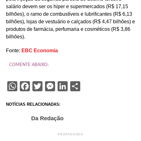
salário devem ser os hiper e supermercados (R$ 17,15
bilhões), o ramo de combustíveis e lubrificantes (R$ 6,13
bilhões), lojas de vestuário e calçados (R$ 4,47 bilhões) e
produtos de farmácia, perfumaria e cosméticos (R$ 3,86
bilhões).
Fonte:
EBC Economia
COMENTE ABAIXO:
WhatsApp
Facebook
Twitter
Messenger
LinkedIn
Share
NOTÍCIAS RELACIONADAS:
Da Redação
PROPAGANDA