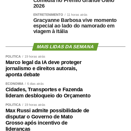
Comédia no Prêmio Grande Otelo
2026
ENTRETENIMENTO
11 horas atrás
Gracyanne Barbosa vive momento
especial ao lado do namorado em
viagem à Itália
MAIS LIDAS DA SEMANA
POLÍTICA
19 horas atrás
Marco legal da IA deve proteger
jornalismo e direitos autorais,
aponta debate
ECONOMIA
6 dias atrás
Cidades, Transportes e Fazenda
lideram desbloqueio do Orçamento
POLÍTICA
19 horas atrás
Max Russi admite possibilidade de
disputar o Governo de Mato
Grosso após incentivo de
lideranças