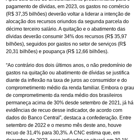
pagamento de dívidas, em 2023, os gastos no comércio
(R$ 37,35 bilhões) deverão voltar a liderar a intenção de
alocação dos recursos oriundos da segunda parcela do
décimo terceiro salário. A quitação e o abatimento das
dívidas deverão consumir 34% dos recursos (R$ 35,97
bilhões), seguidos por gastos no setor de serviços (R$
20,31 bilhões) e poupança (R$ 12,66 bilhões).
“Ao contrário dos dois últimos anos, o não predomínio de
gastos na quitação ou abatimento de dívidas se justifica
diante da inflexão na taxa de juros ao consumidor e do
comprometimento médio da renda familiar. Embora o grau
de comprometimento da renda médio dos brasileiros
permaneça acima de 30% desde setembro de 2021, já há
evidências de recuo desse indicador, de acordo com
dados do Banco Central”, destaca a confederação. Entre
setembro de 2022 e o mesmo mês deste ano, houve
recuo de 31,4% para 30,3%. A CNC estima que, em