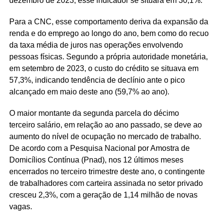
dezembro de 2023, esse indicador se situará em 30,1%.
Para a CNC, esse comportamento deriva da expansão da
renda e do emprego ao longo do ano, bem como do recuo
da taxa média de juros nas operações envolvendo
pessoas físicas. Segundo a própria autoridade monetária,
em setembro de 2023, o custo do crédito se situava em
57,3%, indicando tendência de declínio ante o pico
alcançado em maio deste ano (59,7% ao ano).
O maior montante da segunda parcela do décimo
terceiro salário, em relação ao ano passado, se deve ao
aumento do nível de ocupação no mercado de trabalho.
De acordo com a Pesquisa Nacional por Amostra de
Domicílios Contínua (Pnad), nos 12 últimos meses
encerrados no terceiro trimestre deste ano, o contingente
de trabalhadores com carteira assinada no setor privado
cresceu 2,3%, com a geração de 1,14 milhão de novas
vagas.