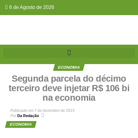
6 de Agosto de 2026
ECONOMIA
Segunda parcela do décimo
terceiro deve injetar R$ 106 bi
na economia
Publicado em
7 de dezembro de 2023
Por
Da Redação
ECONOMIA