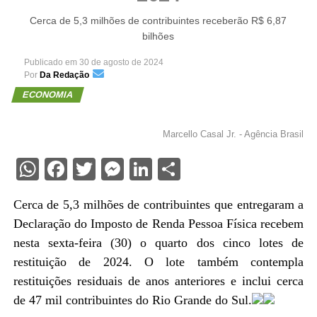
Cerca de 5,3 milhões de contribuintes receberão R$ 6,87
bilhões
Publicado em
30 de agosto de 2024
Por
Da Redação
ECONOMIA
Marcello Casal Jr. - Agência Brasil
WhatsApp
Facebook
Twitter
Messenger
LinkedIn
Share
Cerca de 5,3 milhões de contribuintes que entregaram a
Declaração do Imposto de Renda Pessoa Física recebem
nesta sexta-feira (30) o quarto dos cinco lotes de
restituição de 2024. O lote também contempla
restituições residuais de anos anteriores e inclui cerca
de 47 mil contribuintes do Rio Grande do Sul.