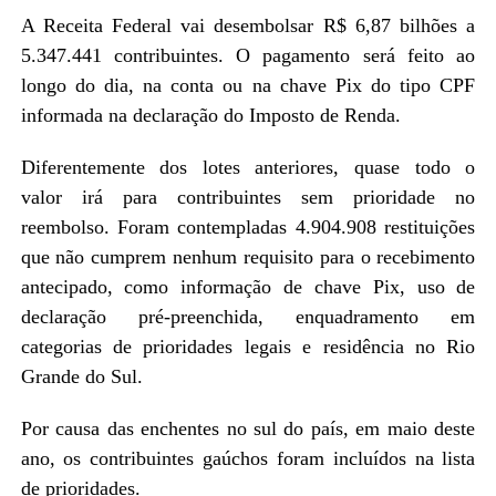
A Receita Federal vai desembolsar R$ 6,87 bilhões a
5.347.441 contribuintes. O pagamento será feito ao
longo do dia, na conta ou na chave Pix do tipo CPF
informada na declaração do Imposto de Renda.
Diferentemente dos lotes anteriores, quase todo o
valor irá para contribuintes sem prioridade no
reembolso. Foram contempladas 4.904.908 restituições
que não cumprem nenhum requisito para o recebimento
antecipado, como informação de chave Pix, uso de
declaração pré-preenchida, enquadramento em
categorias de prioridades legais e residência no Rio
Grande do Sul.
Por causa das enchentes no sul do país, em maio deste
ano, os contribuintes gaúchos foram incluídos na lista
de prioridades.