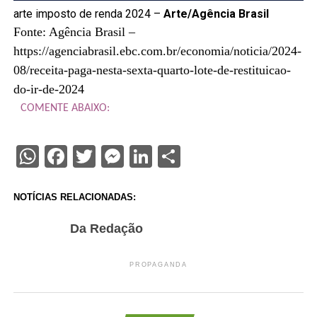
arte imposto de renda 2024 –
Arte/Agência Brasil
Fonte: Agência Brasil –
https://agenciabrasil.ebc.com.br/economia/noticia/2024-
08/receita-paga-nesta-sexta-quarto-lote-de-restituicao-
do-ir-de-2024
COMENTE ABAIXO:
WhatsApp
Facebook
Twitter
Messenger
LinkedIn
Share
NOTÍCIAS RELACIONADAS:
Da Redação
PROPAGANDA