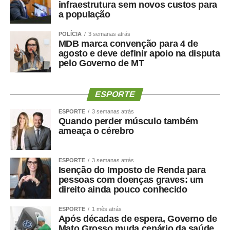
infraestrutura sem novos custos para
a população
POLÍCIA
3 semanas atrás
MDB marca convenção para 4 de
agosto e deve definir apoio na disputa
pelo Governo de MT
ESPORTE
ESPORTE
3 semanas atrás
Quando perder músculo também
ameaça o cérebro
ESPORTE
3 semanas atrás
Isenção do Imposto de Renda para
pessoas com doenças graves: um
direito ainda pouco conhecido
ESPORTE
1 mês atrás
Após décadas de espera, Governo de
Mato Grosso muda cenário da saúde