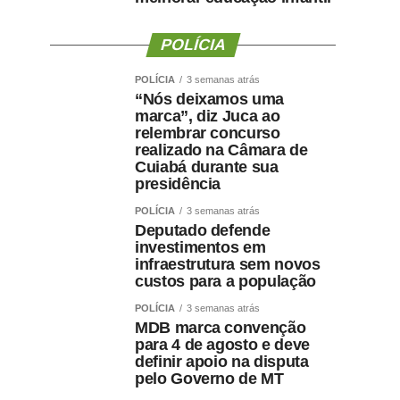
POLÍCIA
POLÍCIA
3 semanas atrás
“Nós deixamos uma
marca”, diz Juca ao
relembrar concurso
realizado na Câmara de
Cuiabá durante sua
presidência
POLÍCIA
3 semanas atrás
Deputado defende
investimentos em
infraestrutura sem novos
custos para a população
POLÍCIA
3 semanas atrás
MDB marca convenção
para 4 de agosto e deve
definir apoio na disputa
pelo Governo de MT