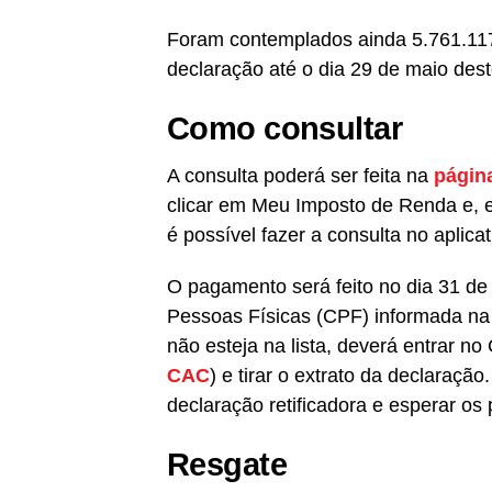
Foram contemplados ainda 5.761.117 
declaração até o dia 29 de maio des
Como consultar
A consulta poderá ser feita na
página
clicar em Meu Imposto de Renda e, 
é possível fazer a consulta no aplic
O pagamento será feito no dia 31 de
Pessoas Físicas (CPF) informada na
não esteja na lista, deverá entrar no
CAC
) e tirar o extrato da declaraçã
declaração retificadora e esperar os
Resgate