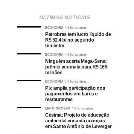
ÚLTIMAS NOTÍCIAS
ECONOMIA
3 horas atrás
Petrobras tem lucro líquido de
R$ 52,4 bi no segundo
trimestre
ECONOMIA
3 horas atrás
Ninguém acerta Mega-Sena;
prêmio acumula para R$ 165
milhões
ECONOMIA
4 horas atrás
Pix amplia participação nos
pagamentos em bares e
restaurantes
MATO GROSSO
5 horas atrás
Cesima: Projeto de educação
ambiental encanta crianças
em Santo Antônio de Leverger