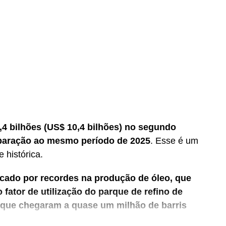
2,4 bilhões (US$ 10,4 bilhões) no segundo
mparação ao mesmo período de 2025
. Esse é um
 histórica.
rcado por recordes na produção de óleo, que
o fator de utilização do parque de refino de
 que chegaram a quase um milhão de barris