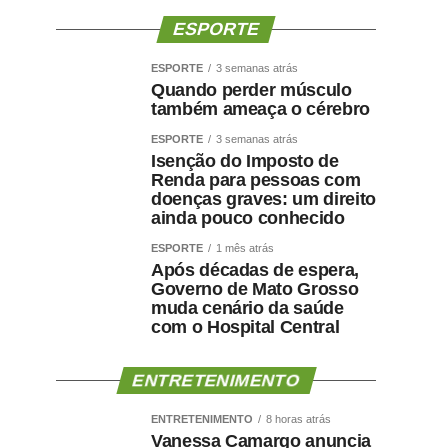
ESPORTE
ESPORTE
3 semanas atrás
Quando perder músculo
também ameaça o cérebro
ESPORTE
3 semanas atrás
Isenção do Imposto de
Renda para pessoas com
doenças graves: um direito
ainda pouco conhecido
ESPORTE
1 mês atrás
Após décadas de espera,
Governo de Mato Grosso
muda cenário da saúde
com o Hospital Central
ENTRETENIMENTO
ENTRETENIMENTO
8 horas atrás
Vanessa Camargo anuncia