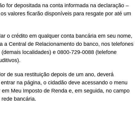
não for depositada na conta informada na declaração –
s valores ficarão disponíveis para resgate por até um
ar o crédito em qualquer conta bancária em seu nome,
ra a Central de Relacionamento do banco, nos telefones
 (demais localidades) e 0800-729-0088 (telefone
uditivos).
lor de sua restituição depois de um ano, deverá
o entrar na página, o cidadão deve acessando o menu
ar em Meu Imposto de Renda e, em seguida, no campo
a rede bancária.