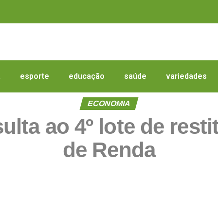
a
esporte
educação
saúde
variedades
ECONOMIA
ulta ao 4º lote de rest
de Renda