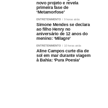
novo projeto e revela
primeira fase de
‘Metamorfose’
ENTRETENIMENTO
9 horas atrás
Simone Mendes se declara
ao filho Henry no
aniversário de 12 anos do
menino: ‘Milagre’
ENTRETENIMENTO
10 horas atrás
Aline Campos curte dia de
sol em mar durante viagem
à Bahia: ‘Pura Poesia’