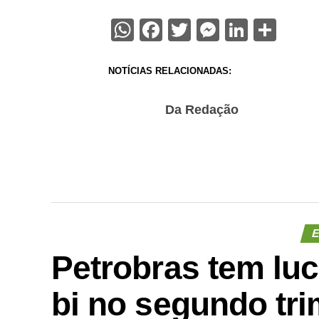
WhatsApp
Facebook
Twitter
Messenge
Linked
Sha
NOTÍCIAS RELACIONADAS:
Da Redação
E
Petrobras tem luc
bi no segundo tri