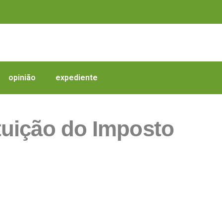
opinião
expediente
ituição do Imposto