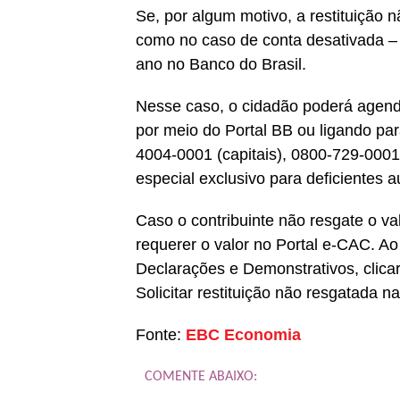
Se, por algum motivo, a restituição 
como no caso de conta desativada – o
ano no Banco do Brasil.
Nesse caso, o cidadão poderá agend
por meio do Portal BB ou ligando pa
4004-0001 (capitais), 0800-729-0001
especial exclusivo para deficientes a
Caso o contribuinte não resgate o va
requerer o valor no Portal e-CAC. A
Declarações e Demonstrativos, clic
Solicitar restituição não resgatada n
Fonte:
EBC Economia
COMENTE ABAIXO: