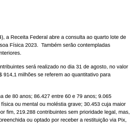
r
In
re
24), a Receita Federal abre a consulta ao quarto lote de
essoa Física 2023. Também serão contempladas
anteriores.
tribuintes será realizado no dia 31 de agosto, no valor
$ 914,1 milhões se referem ao quantitativo para
ma de 80 anos; 86.427 entre 60 e 79 anos; 9.065
 física ou mental ou moléstia grave; 30.453 cuja maior
por fim, 219.288 contribuintes sem prioridade legal, mas,
preenchida ou optado por receber a restituição via Pix,