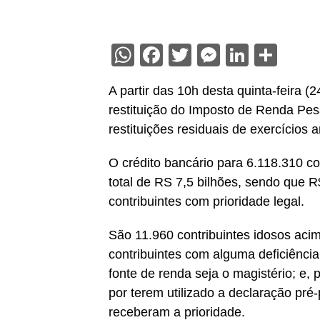
WhatsApp
Facebook
Twitter
Messenge
Linked
Sha
A partir das 10h desta quinta-feira (
restituição do Imposto de Renda P
restituições residuais de exercícios 
O crédito bancário para 6.118.310 con
total de RS 7,5 bilhões, sendo que R
contribuintes com prioridade legal.
São 11.960 contribuintes idosos aci
contribuintes com alguma deficiência
fonte de renda seja o magistério; e, 
por terem utilizado a declaração pré-
receberam a prioridade.