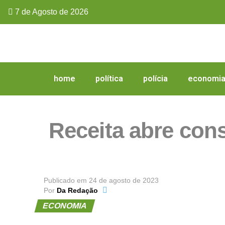
7 de Agosto de 2026
home
política
polícia
economi
Receita abre cons
Publicado em
24 de agosto de 2023
Por
Da Redação
ECONOMIA