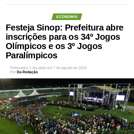
ECONOMIA
Festeja Sinop: Prefeitura abre
inscrições para os 34º Jogos
Olímpicos e os 3º Jogos
Paralímpicos
Publicados
1 dia atrás
em
7 de agosto de 2026
Por
Da Redação