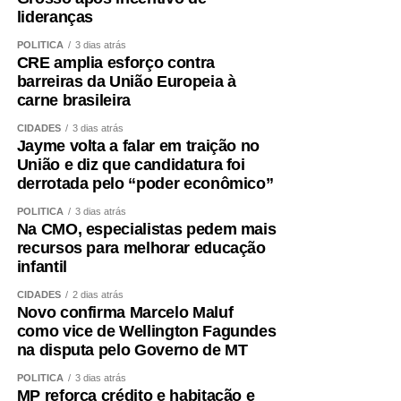
lideranças
POLÍTICA
3 dias atrás
CRE amplia esforço contra
barreiras da União Europeia à
carne brasileira
CIDADES
3 dias atrás
Jayme volta a falar em traição no
União e diz que candidatura foi
derrotada pelo “poder econômico”
POLÍTICA
3 dias atrás
Na CMO, especialistas pedem mais
recursos para melhorar educação
infantil
CIDADES
2 dias atrás
Novo confirma Marcelo Maluf
como vice de Wellington Fagundes
na disputa pelo Governo de MT
POLÍTICA
3 dias atrás
MP reforça crédito e habitação e