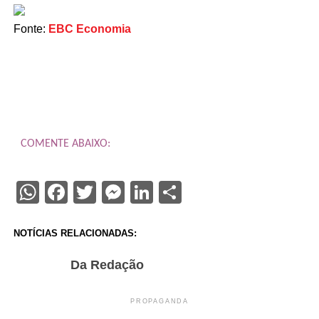
Fonte:
EBC Economia
COMENTE ABAIXO:
WhatsApp
Facebook
Twitter
Messenger
LinkedIn
Share
NOTÍCIAS RELACIONADAS:
Da Redação
PROPAGANDA