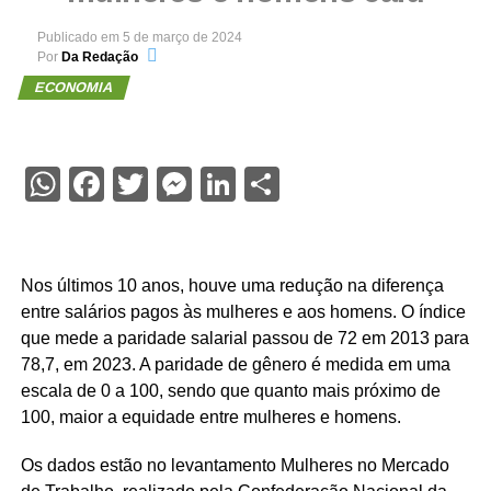
Publicado em
5 de março de 2024
Por
Da Redação
ECONOMIA
WhatsApp
Facebook
Twitter
Messenger
LinkedIn
Share
Nos últimos 10 anos, houve uma redução na diferença
entre salários pagos às mulheres e aos homens. O índice
que mede a paridade salarial passou de 72 em 2013 para
78,7, em 2023. A paridade de gênero é medida em uma
escala de 0 a 100, sendo que quanto mais próximo de
100, maior a equidade entre mulheres e homens.
Os dados estão no levantamento Mulheres no Mercado