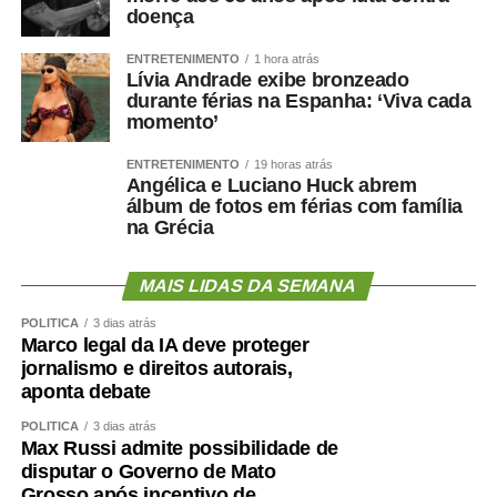
doença
ENTRETENIMENTO
1 hora atrás
Lívia Andrade exibe bronzeado
durante férias na Espanha: ‘Viva cada
momento’
ENTRETENIMENTO
19 horas atrás
Angélica e Luciano Huck abrem
álbum de fotos em férias com família
na Grécia
MAIS LIDAS DA SEMANA
POLÍTICA
3 dias atrás
Marco legal da IA deve proteger
jornalismo e direitos autorais,
aponta debate
POLÍTICA
3 dias atrás
Max Russi admite possibilidade de
disputar o Governo de Mato
Grosso após incentivo de