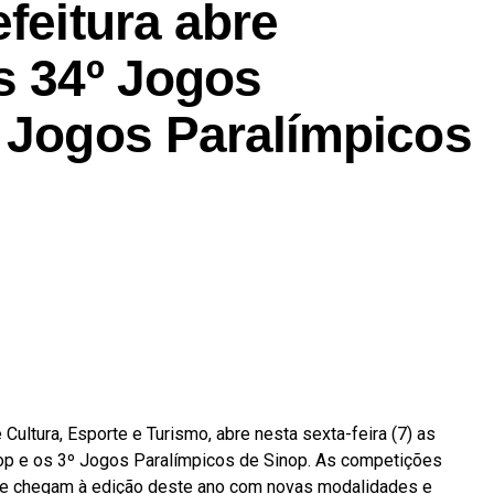
efeitura abre
s 34º Jogos
º Jogos Paralímpicos
 Cultura, Esporte e Turismo, abre nesta sexta-feira (7) as
op e os 3º Jogos Paralímpicos de Sinop. As competições
 e chegam à edição deste ano com novas modalidades e