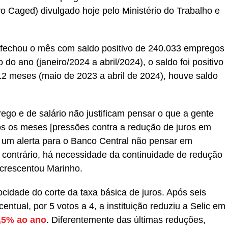
aged) divulgado hoje pelo Ministério do Trabalho e
l fechou o mês com saldo positivo de 240.033 empregos
o ano (janeiro/2024 a abril/2024), o saldo foi positivo
2 meses (maio de 2023 a abril de 2024), houve saldo
ego e de salário não justificam pensar o que a gente
os os meses [pressões contra a redução de juros em
 um alerta para o Banco Central não pensar em
o contrário, há necessidade da continuidade de redução
 acrescentou Marinho.
ocidade do corte da taxa básica de juros. Após seis
entual, por 5 votos a 4, a instituição reduziu a Selic em
,5% ao ano
. Diferentemente das últimas reduções,