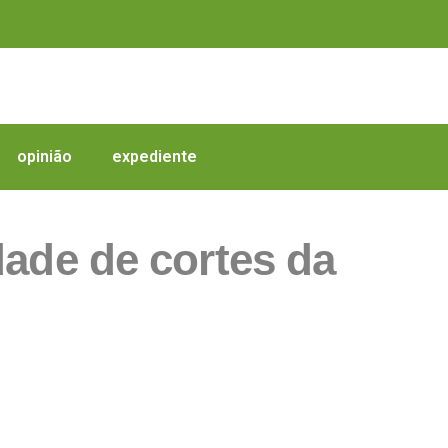
opinião
expediente
dade de cortes da