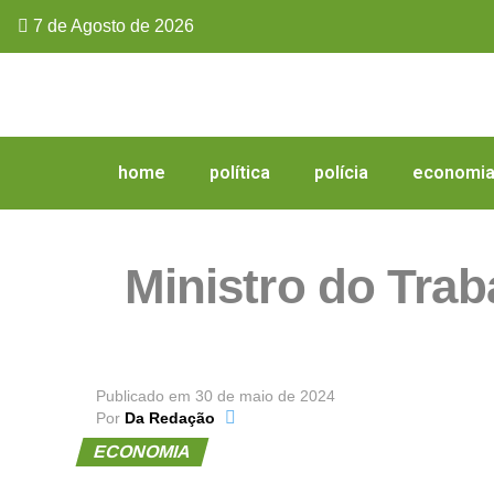
7 de Agosto de 2026
home
política
polícia
economi
Ministro do Trab
Publicado em
30 de maio de 2024
Por
Da Redação
ECONOMIA