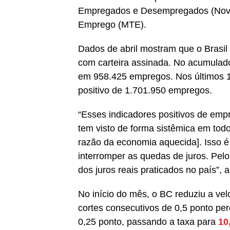
Empregados e Desempregados (Novo C
Emprego (MTE).
Dados de abril mostram que o Brasi
com carteira assinada. No acumulado d
em 958.425 empregos. Nos últimos 1
positivo de 1.701.950 empregos.
“Esses indicadores positivos de empr
tem visto de forma sistêmica em tod
razão da economia aquecida]. Isso é
interromper as quedas de juros. Pel
dos juros reais praticados no país”,
No início do mês, o BC reduziu a vel
cortes consecutivos de 0,5 ponto perc
0,25 ponto, passando a taxa para
10