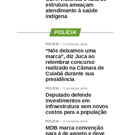
estrutura ameaçam
atendimento à saúde
indígena
POLÍCIA
POLÍCIA
3 semanas atrás
“Nós deixamos uma
marca”, diz Juca ao
relembrar concurso
realizado na Câmara de
Cuiabá durante sua
presidência
POLÍCIA
3 semanas atrás
Deputado defende
investimentos em
infraestrutura sem novos
custos para a população
POLÍCIA
3 semanas atrás
MDB marca convenção
para 4 de agosto e deve