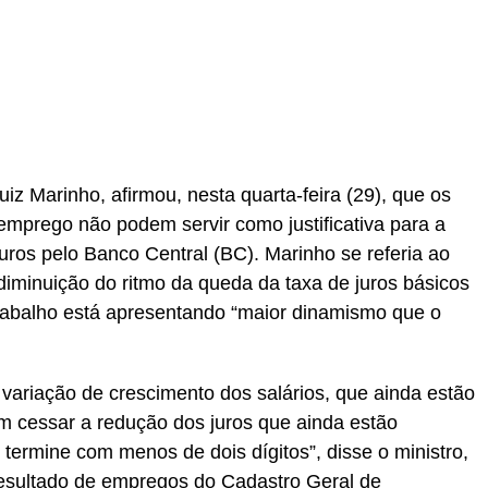
r
In
re
iz Marinho, afirmou, nesta quarta-feira (29), que os
emprego não podem servir como justificativa para a
 juros pelo Banco Central (BC). Marinho se referia ao
 diminuição do ritmo da queda da taxa de juros básicos
trabalho está apresentando “maior dinamismo que o
 variação de crescimento dos salários, que ainda estão
em cessar a redução dos juros que ainda estão
 termine com menos de dois dígitos”, disse o ministro,
resultado de empregos do Cadastro Geral de