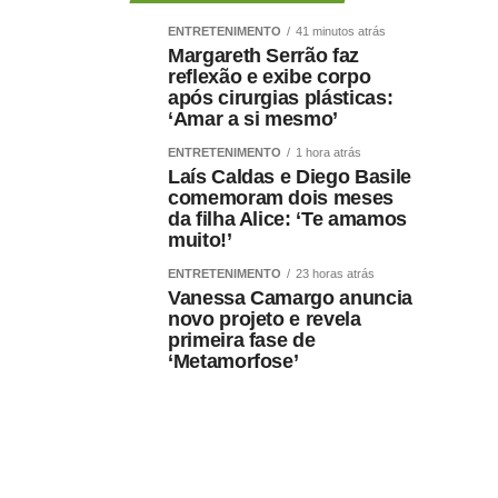
ENTRETENIMENTO
41 minutos atrás
Margareth Serrão faz
reflexão e exibe corpo
após cirurgias plásticas:
‘Amar a si mesmo’
ENTRETENIMENTO
1 hora atrás
Laís Caldas e Diego Basile
comemoram dois meses
da filha Alice: ‘Te amamos
muito!’
ENTRETENIMENTO
23 horas atrás
Vanessa Camargo anuncia
novo projeto e revela
primeira fase de
‘Metamorfose’