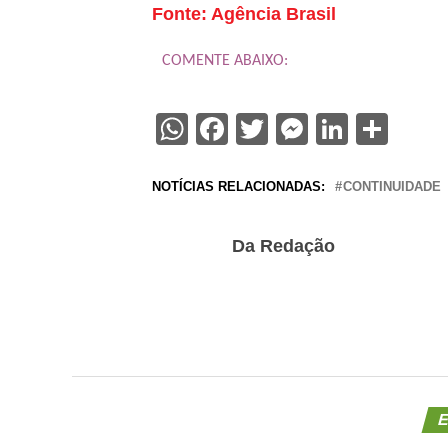
Fonte: Agência Brasil
COMENTE ABAIXO:
WhatsApp
Facebook
Twitter
Messenge
Linked
Sha
NOTÍCIAS RELACIONADAS:
CONTINUIDADE
Da Redação
E