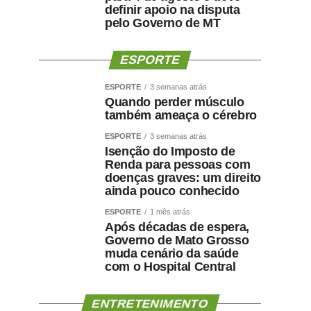
definir apoio na disputa
pelo Governo de MT
ESPORTE
ESPORTE
3 semanas atrás
Quando perder músculo
também ameaça o cérebro
ESPORTE
3 semanas atrás
Isenção do Imposto de
Renda para pessoas com
doenças graves: um direito
ainda pouco conhecido
ESPORTE
1 mês atrás
Após décadas de espera,
Governo de Mato Grosso
muda cenário da saúde
com o Hospital Central
ENTRETENIMENTO