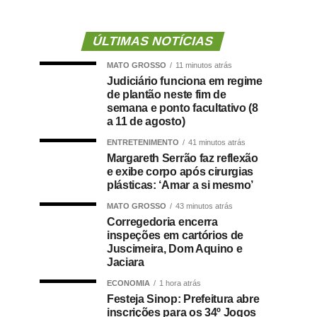
ÚLTIMAS NOTÍCIAS
MATO GROSSO
11 minutos atrás
Judiciário funciona em regime
de plantão neste fim de
semana e ponto facultativo (8
a 11 de agosto)
ENTRETENIMENTO
41 minutos atrás
Margareth Serrão faz reflexão
e exibe corpo após cirurgias
plásticas: ‘Amar a si mesmo’
MATO GROSSO
43 minutos atrás
Corregedoria encerra
inspeções em cartórios de
Juscimeira, Dom Aquino e
Jaciara
ECONOMIA
1 hora atrás
Festeja Sinop: Prefeitura abre
inscrições para os 34º Jogos