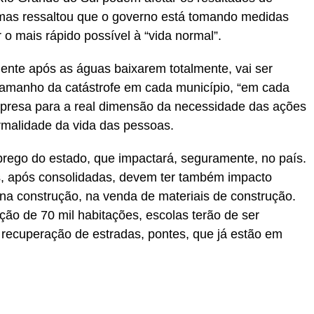
 mas ressaltou que o governo está tomando medidas
o mais rápido possível à “vida normal”.
ente após as águas baixarem totalmente, vai ser
do tamanho da catástrofe em cada município, “em cada
presa para a real dimensão da necessidade das ações
rmalidade da vida das pessoas.
rego do estado, que impactará, seguramente, no país.
 após consolidadas, devem ter também impacto
, na construção, na venda de materiais de construção.
ão de 70 mil habitações, escolas terão de ser
 recuperação de estradas, pontes, que já estão em