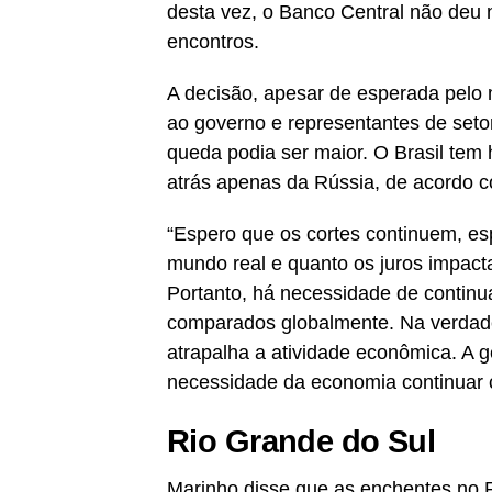
desta vez, o Banco Central não deu
encontros.
A decisão, apesar de esperada pelo 
ao governo e representantes de seto
queda podia ser maior. O Brasil tem
atrás apenas da Rússia, de acordo 
“Espero que os cortes continuem, es
mundo real e quanto os juros impac
Portanto, há necessidade de continu
comparados globalmente. Na verdade
atrapalha a atividade econômica. A 
necessidade da economia continuar 
Rio Grande do Sul
Marinho disse que as enchentes no R