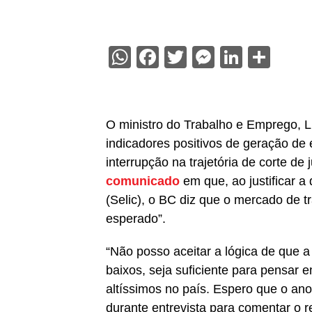
WhatsApp
Facebook
Twitter
Messenge
Linked
Sha
O ministro do Trabalho e Emprego, Lu
indicadores positivos de geração de 
interrupção na trajetória de corte de
comunicado
em que, ao justificar a
(Selic), o BC diz que o mercado de 
esperado”.
“Não posso aceitar a lógica de que a
baixos, seja suficiente para pensar 
altíssimos no país. Espero que o ano
durante entrevista para comentar o 