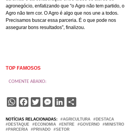
agronegócio, enfatizando que “o Agro não tem partido, o
Agro não tem cor. O Agro é algo que nos une a todos.
Precisamos buscar essa parceria. É o que pode nos
assegurar bons resultados”, finalizou.
TOP FAMOSOS
COMENTE ABAIXO:
WhatsApp
Facebook
Twitter
Messenger
LinkedIn
Share
NOTÍCIAS RELACIONADAS:
AGRICULTURA
DESTACA
DESTAQUE
ECONOMIA
ENTRE
GOVERNO
MINISTRO
PARCERIA
PRIVADO
SETOR