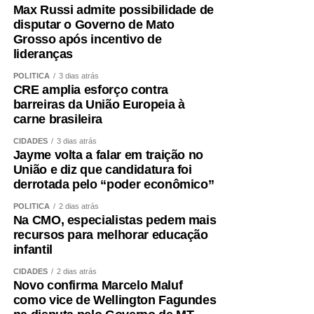
Max Russi admite possibilidade de
disputar o Governo de Mato
Grosso após incentivo de
lideranças
POLÍTICA
3 dias atrás
CRE amplia esforço contra
barreiras da União Europeia à
carne brasileira
CIDADES
3 dias atrás
Jayme volta a falar em traição no
União e diz que candidatura foi
derrotada pelo “poder econômico”
POLÍTICA
2 dias atrás
Na CMO, especialistas pedem mais
recursos para melhorar educação
infantil
CIDADES
2 dias atrás
Novo confirma Marcelo Maluf
como vice de Wellington Fagundes