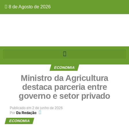
8 de Agosto de 2026
ECONOMIA
Ministro da Agricultura
destaca parceria entre
governo e setor privado
Publicado em
2 de junho de 2026
Por
Da Redação
ECONOMIA