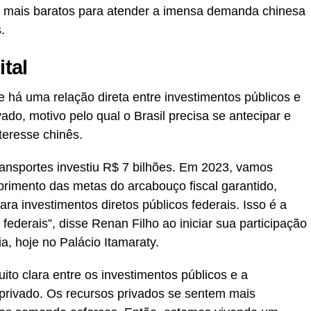
ez mais baratos para atender a imensa demanda chinesa
.
ital
 há uma relação direta entre investimentos públicos e
ado, motivo pelo qual o Brasil precisa se antecipar e
nteresse chinês.
ransportes investiu R$ 7 bilhões. Em 2023, vamos
primento das metas do arcabouço fiscal garantido,
ra investimentos diretos públicos federais. Isso é a
federais”, disse Renan Filho ao iniciar sua participação
ia, hoje no Palácio Itamaraty.
ito clara entre os investimentos públicos e a
 privado. Os recursos privados se sentem mais