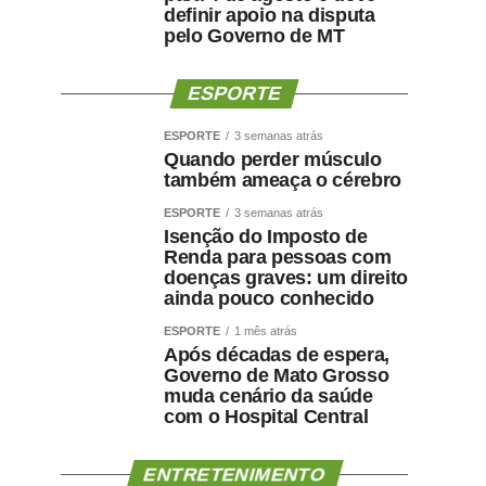
definir apoio na disputa
pelo Governo de MT
ESPORTE
ESPORTE
3 semanas atrás
Quando perder músculo
também ameaça o cérebro
ESPORTE
3 semanas atrás
Isenção do Imposto de
Renda para pessoas com
doenças graves: um direito
ainda pouco conhecido
ESPORTE
1 mês atrás
Após décadas de espera,
Governo de Mato Grosso
muda cenário da saúde
com o Hospital Central
ENTRETENIMENTO