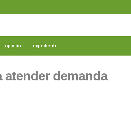
opinião
expediente
 a atender demanda