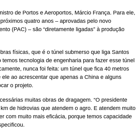
nistro de Portos e Aeroportos, Márcio França. Para ele,
s próximos quatro anos – aprovadas pelo novo
nto (PAC) – são “diretamente ligadas” à produção
obras físicas, que é o túnel submerso que liga Santos
o temos tecnologia de engenharia para fazer esse túnel
amente, nunca foi feita: um túnel que fica 40 metros
e ele ao acrescentar que apenas a China e alguns
car o projeto.
cessárias muitas obras de dragagem. “O presidente
 km de hidrovias que atendem o agro. E atendem muito
er com muito mais eficácia, porque temos capacidade
specificou.