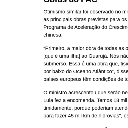
Otimismo similar foi observado no mi
as principais obras previstas para o
Programa de Aceleração do Crescime
chinesa.
“Primeiro, a maior obra de todas as 
[que é uma ilha] ao Guarujá. Nós nã
submerso. Essa é uma obra que, fisic
por baixo do Oceano Atlântico”, diss
países europeus têm condições de to
O ministro acrescentou que serão ne
Lula fez a encomenda. Temos 18 mil
timidamente, porque poderiam atend
para fazer 45 mil km de hidrovias”, e