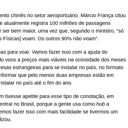
nto chinês no setor aeroportuário. Márcio França citou
que atualmente registra 100 milhões de passagens
 ser bem maior, uma vez que, segundo o ministro, “só
 Físicas] voam. Os outros 90% não voam”.
oas para voar. Vamos fazer isso com a ajuda do
ndo voos a preços mais viáveis na ociosidade dos meses
esas estrangeiras para se instalar no país, no formato
o informar que pelo menos duas empresas estão em
nstalar no país até o fim do ano.
 tivesse apetite para esse tipo de conotação, em
entral no Brasil, porque a gente usa como
hub
a
mos fazer isso com mais facilidade se tivermos um
lizou.