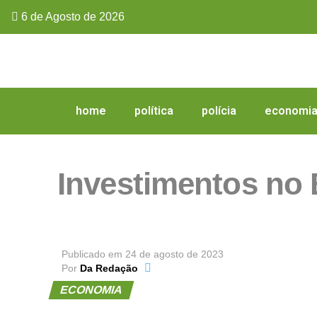
6 de Agosto de 2026
home
política
polícia
economi
Investimentos no 
Publicado em
24 de agosto de 2023
Por
Da Redação
ECONOMIA