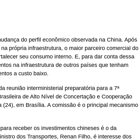
r
In
re
mudança do perfil econômico observada na China. Após
a própria infraestrutura, o maior parceiro comercial do
rtalecer seu consumo interno. E, para dar conta dessa
ntos na infraestrutura de outros países que tenham
entos a custo baixo.
da reunião interministerial preparatória para a 7ª
rasileira de Alto Nível de Concertação e Cooperação
ra (24), em Brasília. A comissão é o principal mecanismo
para receber os investimentos chineses é o da
ministro dos Transportes, Renan Filho, é interesse dos