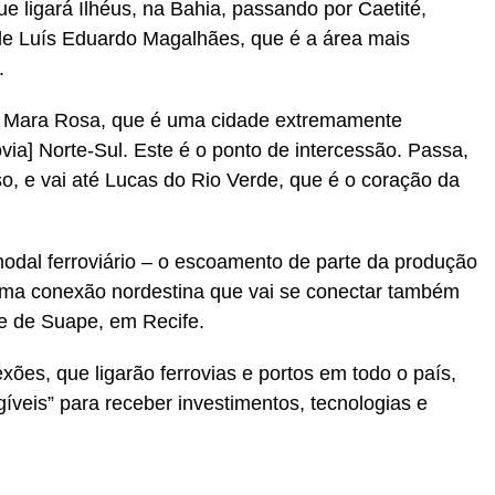
ue ligará Ilhéus, na Bahia, passando por Caetité,
de Luís Eduardo Magalhães, que é a área mais
.
or Mara Rosa, que é uma cidade extremamente
via] Norte-Sul. Este é o ponto de intercessão. Passa,
, e vai até Lucas do Rio Verde, que é o coração da
 modal ferroviário – o escoamento de parte da produção
e uma conexão nordestina que vai se conectar também
e de Suape, em Recife.
ões, que ligarão ferrovias e portos em todo o país,
íveis” para receber investimentos, tecnologias e