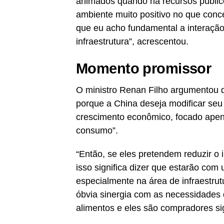
animados quando há recursos públi
ambiente muito positivo no que conc
que eu acho fundamental a interação
infraestrutura”, acrescentou.
Momento promissor
O ministro Renan Filho argumentou q
porque a China deseja modificar seu 
crescimento econômico, focado apena
consumo”.
“Então, se eles pretendem reduzir o 
isso significa dizer que estarão com 
especialmente na área de infraestrut
óbvia sinergia com as necessidades 
alimentos e eles são compradores sign