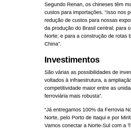
Segundo Renan, os chineses têm man
custos para importações. “Isso nos p
redução de custos para nossas expo
da produção do Brasil central; para
Norte; e para a construção de rotas b
China”.
Investimentos
São várias as possibilidades de inves
voltados à infraestrutura, a ampliaçã
competitividade maior entre as unida
ferroviária mais robusta”.
“Já entregamos 100% da Ferrovia Nor
Norte, pelo Porto de Itaqui e por Mi
Vamos conectar a Norte-Sul com a Tr