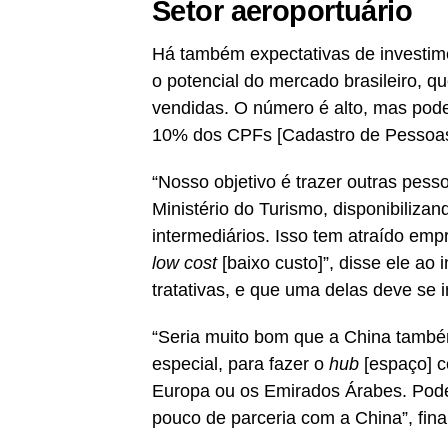
Setor aeroportuário
Há também expectativas de investime
o potencial do mercado brasileiro, 
vendidas. O número é alto, mas pode
10% dos CPFs [Cadastro de Pessoas
“Nosso objetivo é trazer outras pess
Ministério do Turismo, disponibiliza
intermediários. Isso tem atraído empr
low cost
[baixo custo]”, disse ele a
tratativas, e que uma delas deve se i
“Seria muito bom que a China também
especial, para fazer o
hub
[espaço] c
Europa ou os Emirados Árabes. Pode
pouco de parceria com a China”, fina