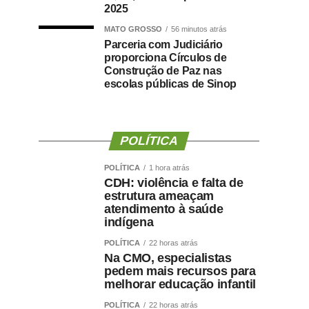
2025
MATO GROSSO
56 minutos atrás
Parceria com Judiciário
proporciona Círculos de
Construção de Paz nas
escolas públicas de Sinop
POLÍTICA
POLÍTICA
1 hora atrás
CDH: violência e falta de
estrutura ameaçam
atendimento à saúde
indígena
POLÍTICA
22 horas atrás
Na CMO, especialistas
pedem mais recursos para
melhorar educação infantil
POLÍTICA
22 horas atrás