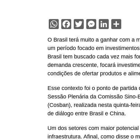
WhatsApp
Facebook
Twitter
Messenge
Linked
Sha
O Brasil terá muito a ganhar com a 
um período focado em investimentos n
Brasil tem buscado cada vez mais fo
demanda crescente, focará investime
condições de ofertar produtos e alim
Esse contexto foi o ponto de partida 
Sessão Plenária da Comissão Sino-B
(Cosban), realizada nesta quinta-fei
de diálogo entre Brasil e China.
Um dos setores com maior potencial 
infraestrutura. Afinal, como disse o 