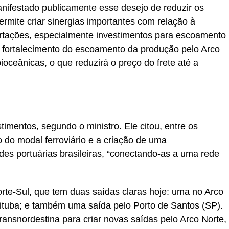
ifestado publicamente esse desejo de reduzir os
ermite criar sinergias importantes com relação à
rtações, especialmente investimentos para escoamento
 o fortalecimento do escoamento da produção pelo Arco
ioceânicas, o que reduzirá o preço do frete até a
timentos, segundo o ministro. Ele citou, entre os
o do modal ferroviário e a criação de uma
des portuárias brasileiras, “conectando-as a uma rede
te-Sul, que tem duas saídas claras hoje: uma no Arco
ritituba; e também uma saída pelo Porto de Santos (SP).
ansnordestina para criar novas saídas pelo Arco Norte,