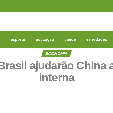
a
esporte
educação
saúde
variedades
ECONOMIA
Brasil ajudarão China
interna