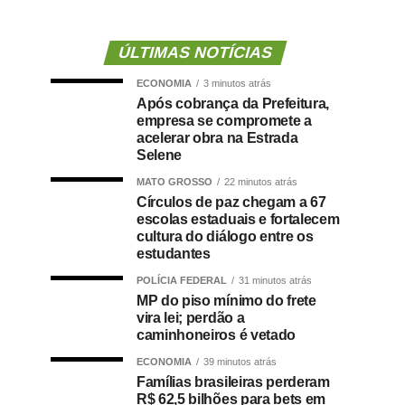
ÚLTIMAS NOTÍCIAS
ECONOMIA
3 minutos atrás
Após cobrança da Prefeitura,
empresa se compromete a
acelerar obra na Estrada
Selene
MATO GROSSO
22 minutos atrás
Círculos de paz chegam a 67
escolas estaduais e fortalecem
cultura do diálogo entre os
estudantes
POLÍCIA FEDERAL
31 minutos atrás
MP do piso mínimo do frete
vira lei; perdão a
caminhoneiros é vetado
ECONOMIA
39 minutos atrás
Famílias brasileiras perderam
R$ 62,5 bilhões para bets em