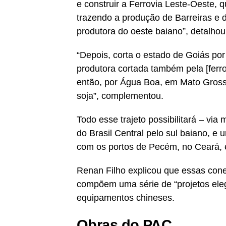
e construir a Ferrovia Leste-Oeste, q
trazendo a produção de Barreiras e 
produtora do oeste baiano”, detalhou
“Depois, corta o estado de Goiás p
produtora cortada também pela [ferro
então, por Água Boa, em Mato Grosso
soja”, complementou.
Todo esse trajeto possibilitará – via
do Brasil Central pelo sul baiano, 
com os portos de Pecém, no Ceará, 
Renan Filho explicou que essas conex
compõem uma série de “projetos eleg
equipamentos chineses.
Obras do PAC