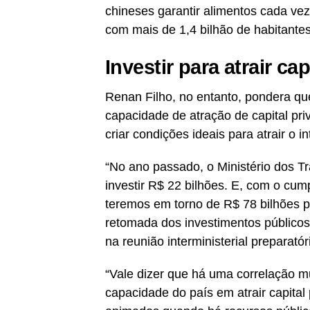
chineses garantir alimentos cada v
com mais de 1,4 bilhão de habitantes
Investir para atrair cap
Renan Filho, no entanto, pondera que
capacidade de atração de capital priv
criar condições ideais para atrair o i
“No ano passado, o Ministério dos T
investir R$ 22 bilhões. E, com o cum
teremos em torno de R$ 78 bilhões pa
retomada dos investimentos públicos 
na reunião interministerial preparatór
“Vale dizer que há uma correlação mu
capacidade do país em atrair capital