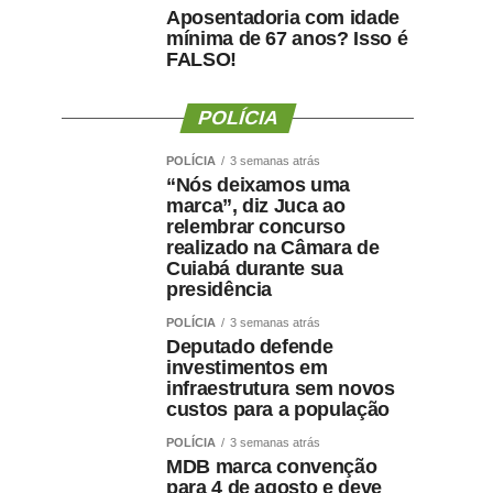
Aposentadoria com idade
mínima de 67 anos? Isso é
FALSO!
POLÍCIA
POLÍCIA
3 semanas atrás
“Nós deixamos uma
marca”, diz Juca ao
relembrar concurso
realizado na Câmara de
Cuiabá durante sua
presidência
POLÍCIA
3 semanas atrás
Deputado defende
investimentos em
infraestrutura sem novos
custos para a população
POLÍCIA
3 semanas atrás
MDB marca convenção
para 4 de agosto e deve