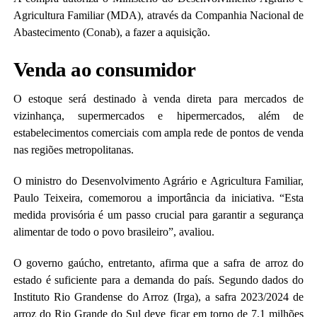
Agricultura Familiar (MDA), através da Companhia Nacional de
Abastecimento (Conab), a fazer a aquisição.
Venda ao consumidor
O estoque será destinado à venda direta para mercados de
vizinhança, supermercados e hipermercados, além de
estabelecimentos comerciais com ampla rede de pontos de venda
nas regiões metropolitanas.
O ministro do Desenvolvimento Agrário e Agricultura Familiar,
Paulo Teixeira, comemorou a importância da iniciativa. “Esta
medida provisória é um passo crucial para garantir a segurança
alimentar de todo o povo brasileiro”, avaliou.
O governo gaúcho, entretanto, afirma que a safra de arroz do
estado é suficiente para a demanda do país. Segundo dados do
Instituto Rio Grandense do Arroz (Irga), a safra 2023/2024 de
arroz do Rio Grande do Sul deve ficar em torno de 7,1 milhões