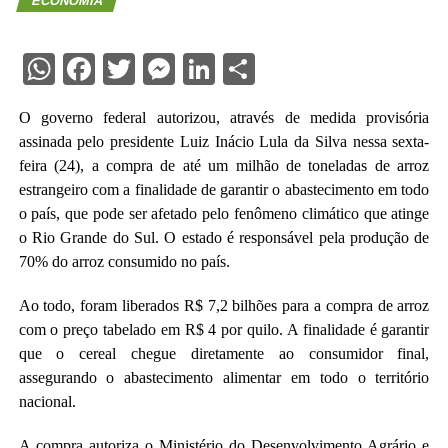
ECONOMIA
WhatsApp
Facebook
Twitter
Messenger
LinkedIn
Share
O governo federal autorizou, através de medida provisória
assinada pelo presidente Luiz Inácio Lula da Silva nessa sexta-
feira (24), a compra de até um milhão de toneladas de arroz
estrangeiro com a finalidade de garantir o abastecimento em todo
o país, que pode ser afetado pelo fenômeno climático que atinge
o Rio Grande do Sul. O estado é responsável pela produção de
70% do arroz consumido no país.
Ao todo, foram liberados R$ 7,2 bilhões para a compra de arroz
com o preço tabelado em R$ 4 por quilo. A finalidade é garantir
que o cereal chegue diretamente ao consumidor final,
assegurando o abastecimento alimentar em todo o território
nacional.
A compra autoriza o Ministério do Desenvolvimento Agrário e