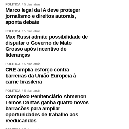
POLÍTICA
5 dias atrás
Marco legal da IA deve proteger
jornalismo e direitos autorais,
aponta debate
POLÍTICA
5 dias atrás
Max Russi admite possibilidade de
disputar o Governo de Mato
Grosso após incentivo de
lideranças
POLÍTICA
5 dias atrás
CRE amplia esforço contra
barreiras da União Europeia à
carne brasileira
POLÍTICA
5 dias atrás
Complexo Penitenciário Ahmenon
Lemos Dantas ganha quatro novos
barracões para ampliar
oportunidades de trabalho aos
reeducandos