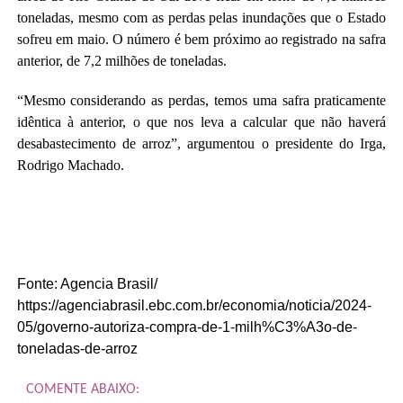
toneladas, mesmo com as perdas pelas inundações que o Estado
sofreu em maio. O número é bem próximo ao registrado na safra
anterior, de 7,2 milhões de toneladas.
“Mesmo considerando as perdas, temos uma safra praticamente
idêntica à anterior, o que nos leva a calcular que não haverá
desabastecimento de arroz”, argumentou o presidente do Irga,
Rodrigo Machado.
Fonte: Agencia Brasil/
https://agenciabrasil.ebc.com.br/economia/noticia/2024-
05/governo-autoriza-compra-de-1-milh%C3%A3o-de-
toneladas-de-arroz
COMENTE ABAIXO: