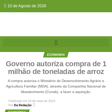
10 de Agosto de 2026
ECONOMIA
Governo autoriza compra de 1
milhão de toneladas de arroz
A compra autoriza o Ministério do Desenvolvimento Agrário e
Agricultura Familiar (MDA), através da Companhia Nacional de
Abastecimento (Conab), a fazer a aquisição.
Publicado em
26 de maio de 2024
Por
Da Redação