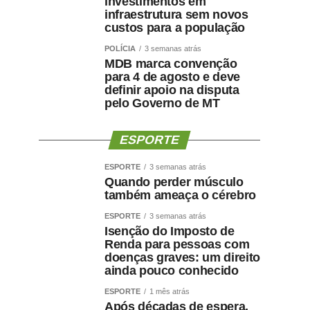
investimentos em
infraestrutura sem novos
custos para a população
POLÍCIA
3 semanas atrás
MDB marca convenção
para 4 de agosto e deve
definir apoio na disputa
pelo Governo de MT
ESPORTE
ESPORTE
3 semanas atrás
Quando perder músculo
também ameaça o cérebro
ESPORTE
3 semanas atrás
Isenção do Imposto de
Renda para pessoas com
doenças graves: um direito
ainda pouco conhecido
ESPORTE
1 mês atrás
Após décadas de espera,