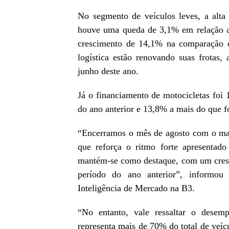
No segmento de veículos leves, a alt
houve uma queda de 3,1% em relação a 
crescimento de 14,1% na comparação c
logística estão renovando suas frota
junho deste ano.
Já o financiamento de motocicletas fo
do ano anterior e 13,8% a mais do que f
“Encerramos o mês de agosto com o mai
que reforça o ritmo forte apresentad
mantém-se como destaque, com um cres
período do ano anterior”, informou
Inteligência de Mercado na B3.
“No entanto, vale ressaltar o desem
representa mais de 70% do total de veí