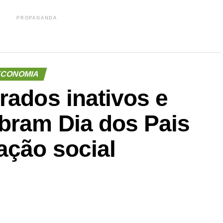
PROPAGANDA
CONOMIA
rados inativos e
ebram Dia dos Pais
ação social