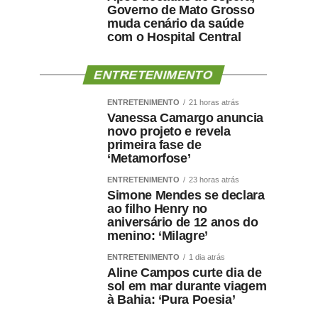
Governo de Mato Grosso
muda cenário da saúde
com o Hospital Central
ENTRETENIMENTO
ENTRETENIMENTO
21 horas atrás
Vanessa Camargo anuncia
novo projeto e revela
primeira fase de
‘Metamorfose’
ENTRETENIMENTO
23 horas atrás
Simone Mendes se declara
ao filho Henry no
aniversário de 12 anos do
menino: ‘Milagre’
ENTRETENIMENTO
1 dia atrás
Aline Campos curte dia de
sol em mar durante viagem
à Bahia: ‘Pura Poesia’