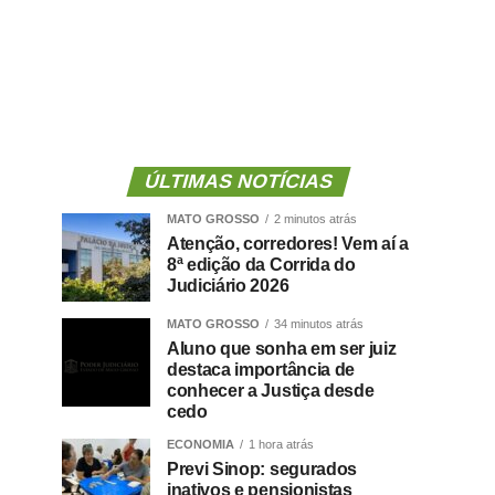
ÚLTIMAS NOTÍCIAS
MATO GROSSO
2 minutos atrás
Atenção, corredores! Vem aí a
8ª edição da Corrida do
Judiciário 2026
MATO GROSSO
34 minutos atrás
Aluno que sonha em ser juiz
destaca importância de
conhecer a Justiça desde
cedo
ECONOMIA
1 hora atrás
Previ Sinop: segurados
inativos e pensionistas