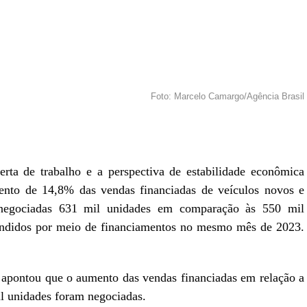
Foto: Marcelo Camargo/Agência Brasil
r
In
re
rta de trabalho e a perspectiva de estabilidade econômica
mento de 14,8% das vendas financiadas de veículos novos e
negociadas 631 mil unidades em comparação às 550 mil
endidos por meio de financiamentos no mesmo mês de 2023.
) apontou que o aumento das vendas financiadas em relação a
il unidades foram negociadas.