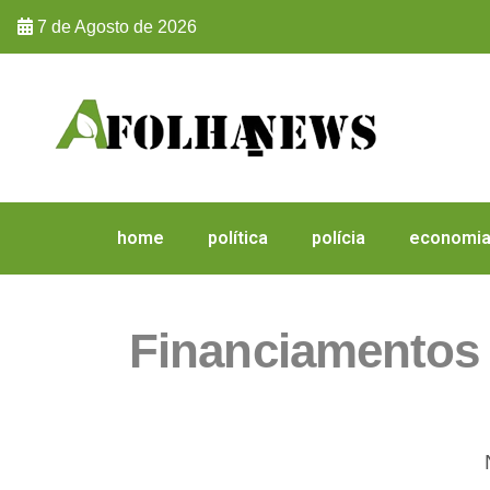
7 de Agosto de 2026
home
política
polícia
economi
Financiamentos 