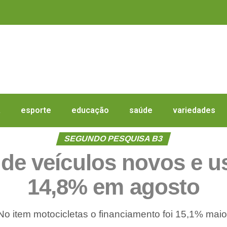
a
esporte
educação
saúde
variedades
SEGUNDO PESQUISA B3
de veículos novos e 
14,8% em agosto
No item motocicletas o financiamento foi 15,1% maio