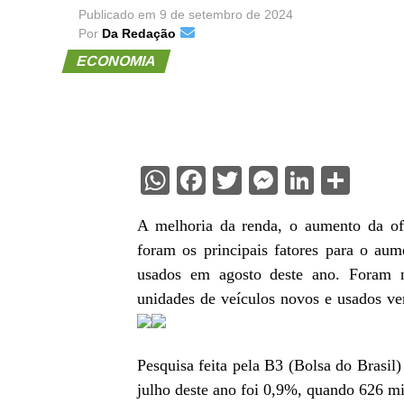
Publicado em
9 de setembro de 2024
Por
Da Redação
ECONOMIA
WhatsApp
Facebook
Twitter
Messenge
Linked
Sha
A melhoria da renda, o aumento da ofe
foram os principais fatores para o au
usados em agosto deste ano. Foram 
unidades de veículos novos e usados v
Pesquisa feita pela B3 (Bolsa do Brasil
julho deste ano foi 0,9%, quando 626 m