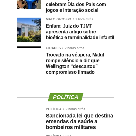
celebram Dia dos Pais com
jogos e interação social
MATO GROSSO
1 hora atrás
Enfam: Juiz do TJMT
apresenta artigo sobre
bioética e terminalidade infantil
CIDADES
2 horas atrás
Trocado na véspera, Maluf
rompe silêncio e diz que
Wellington “descartou”
compromisso firmado
POLÍTICA
POLÍTICA
2 horas atrás
Sancionada lei que destina
emendas da saúde a
bombeiros militares