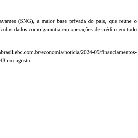
vames (SNG), a maior base privada do país, que reúne o
veículos dados como garantia em operações de crédito em todo
abrasil.ebc.com.br/economia/noticia/2024-09/financiamentos-
148-em-agosto
r
In
re