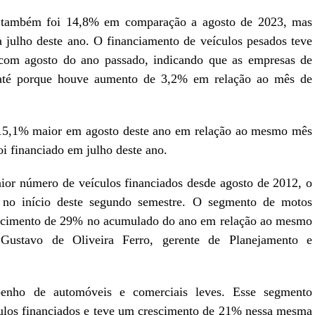
a também foi 14,8% em comparação a agosto de 2023, mas
julho deste ano. O financiamento de veículos pesados teve
om agosto do ano passado, indicando que as empresas de
s, até porque houve aumento de 3,2% em relação ao mês de
i 15,1% maior em agosto deste ano em relação ao mesmo mês
oi financiado em julho deste ano.
or número de veículos financiados desde agosto de 2012, o
o no início deste segundo semestre. O segmento de motos
cimento de 29% no acumulado do ano em relação ao mesmo
 Gustavo de Oliveira Ferro, gerente de Planejamento e
penho de automóveis e comerciais leves. Esse segmento
culos financiados e teve um crescimento de 21% nessa mesma