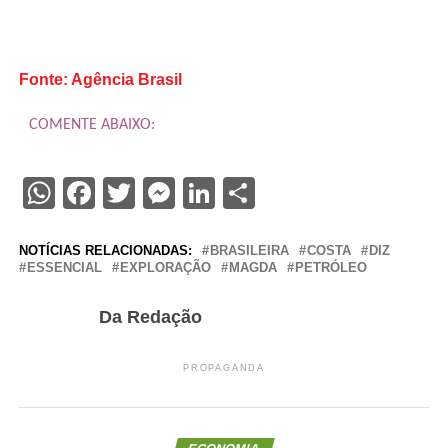
Fonte: Agência Brasil
COMENTE ABAIXO:
WhatsApp
Facebook
Twitter
Messenger
LinkedIn
Share
NOTÍCIAS RELACIONADAS:
BRASILEIRA
COSTA
DIZ
ESSENCIAL
EXPLORAÇÃO
MAGDA
PETRÓLEO
Da Redação
PROPAGANDA