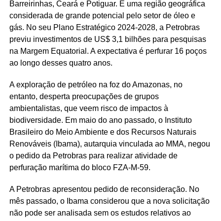
Barreirinhas, Ceará e Potiguar. É uma região geográfica
considerada de grande potencial pelo setor de óleo e
gás. No seu Plano Estratégico 2024-2028, a Petrobras
previu investimentos de US$ 3,1 bilhões para pesquisas
na Margem Equatorial. A expectativa é perfurar 16 poços
ao longo desses quatro anos.
A exploração de petróleo na foz do Amazonas, no
entanto, desperta preocupações de grupos
ambientalistas, que veem risco de impactos à
biodiversidade. Em maio do ano passado, o Instituto
Brasileiro do Meio Ambiente e dos Recursos Naturais
Renováveis (Ibama), autarquia vinculada ao MMA, negou
o pedido da Petrobras para realizar atividade de
perfuração marítima do bloco FZA-M-59.
A Petrobras apresentou pedido de reconsideração. No
mês passado, o Ibama considerou que a nova solicitação
não pode ser analisada sem os estudos relativos ao