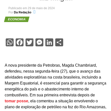
Publicado em
29 de maio de 2024
Por
Da Redação
ECONOMIA
WhatsApp
Facebook
Twitter
Messenger
LinkedIn
Share
A nova presidente da Petrobras, Magda Chambriard,
defendeu, nessa segunda-feira (27), que o avanço das
atividades exploratórias na costa brasileira, incluindo a
Margem Equatorial, é essencial para garantir a segurança
energética do país e o abastecimento interno de
combustíveis. Em sua primeira entrevista depois de
tomar posse
, ela comentou a situação envolvendo o
plano de exploração de petróleo na foz do Rio Amazonas,