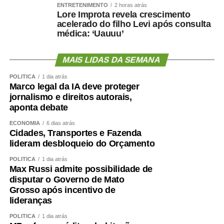
ENTRETENIMENTO
2 horas atrás
Lore Improta revela crescimento
acelerado do filho Levi após consulta
médica: ‘Uauuu’
MAIS LIDAS DA SEMANA
POLÍTICA
1 dia atrás
Marco legal da IA deve proteger
jornalismo e direitos autorais,
aponta debate
ECONOMIA
6 dias atrás
Cidades, Transportes e Fazenda
lideram desbloqueio do Orçamento
POLÍTICA
1 dia atrás
Max Russi admite possibilidade de
disputar o Governo de Mato
Grosso após incentivo de
lideranças
POLÍTICA
1 dia atrás