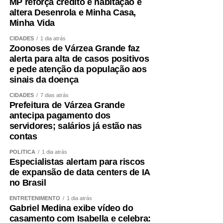
MP reforça crédito e habitação e
altera Desenrola e Minha Casa,
Minha Vida
CIDADES
1 dia atrás
Zoonoses de Várzea Grande faz
alerta para alta de casos positivos
e pede atenção da população aos
sinais da doença
CIDADES
7 dias atrás
Prefeitura de Várzea Grande
antecipa pagamento dos
servidores; salários já estão nas
contas
POLÍTICA
1 dia atrás
Especialistas alertam para riscos
de expansão de data centers de IA
no Brasil
ENTRETENIMENTO
1 dia atrás
Gabriel Medina exibe vídeo do
casamento com Isabella e celebra: