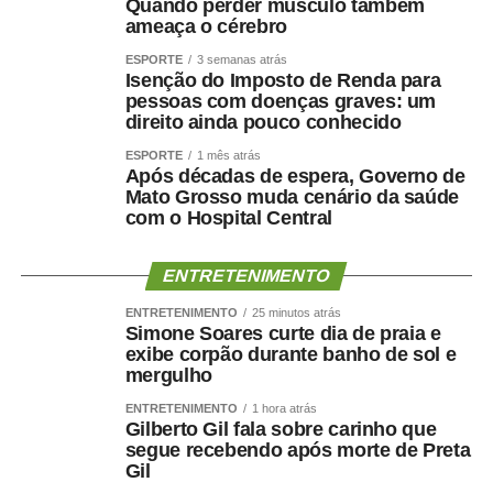
Quando perder músculo também
ameaça o cérebro
ESPORTE
3 semanas atrás
Isenção do Imposto de Renda para
pessoas com doenças graves: um
direito ainda pouco conhecido
ESPORTE
1 mês atrás
Após décadas de espera, Governo de
Mato Grosso muda cenário da saúde
com o Hospital Central
ENTRETENIMENTO
ENTRETENIMENTO
25 minutos atrás
Simone Soares curte dia de praia e
exibe corpão durante banho de sol e
mergulho
ENTRETENIMENTO
1 hora atrás
Gilberto Gil fala sobre carinho que
segue recebendo após morte de Preta
Gil