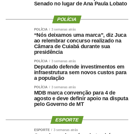
Senado no lugar de Ana Paula Lobato
WhatsApp
Facebook
Twitter
Messenger
LinkedIn
Share
POLÍCIA
POLÍCIA
3 semanas atrás
“Nós deixamos uma marca”, diz Juca
ao relembrar concurso realizado na
Câmara de Cuiabá durante sua
presidência
POLÍCIA
3 semanas atrás
Deputado defende investimentos em
infraestrutura sem novos custos para
a população
POLÍCIA
3 semanas atrás
MDB marca convenção para 4 de
agosto e deve definir apoio na disputa
pelo Governo de MT
ESPORTE
ESPORTE
3 semanas atrás