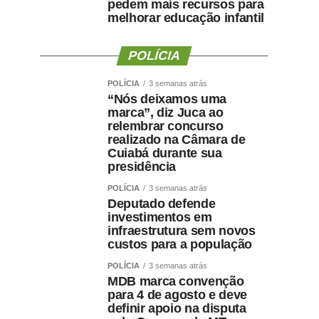
pedem mais recursos para
melhorar educação infantil
POLÍCIA
POLÍCIA
3 semanas atrás
“Nós deixamos uma
marca”, diz Juca ao
relembrar concurso
realizado na Câmara de
Cuiabá durante sua
presidência
POLÍCIA
3 semanas atrás
Deputado defende
investimentos em
infraestrutura sem novos
custos para a população
POLÍCIA
3 semanas atrás
MDB marca convenção
para 4 de agosto e deve
definir apoio na disputa