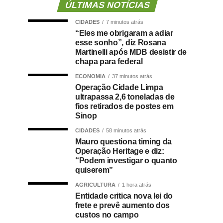
ÚLTIMAS NOTÍCIAS
CIDADES
7 minutos atrás
“Eles me obrigaram a adiar
esse sonho”, diz Rosana
Martinelli após MDB desistir de
chapa para federal
ECONOMIA
37 minutos atrás
Operação Cidade Limpa
ultrapassa 2,6 toneladas de
fios retirados de postes em
Sinop
CIDADES
58 minutos atrás
Mauro questiona timing da
Operação Heritage e diz:
“Podem investigar o quanto
quiserem”
AGRICULTURA
1 hora atrás
Entidade critica nova lei do
frete e prevê aumento dos
custos no campo