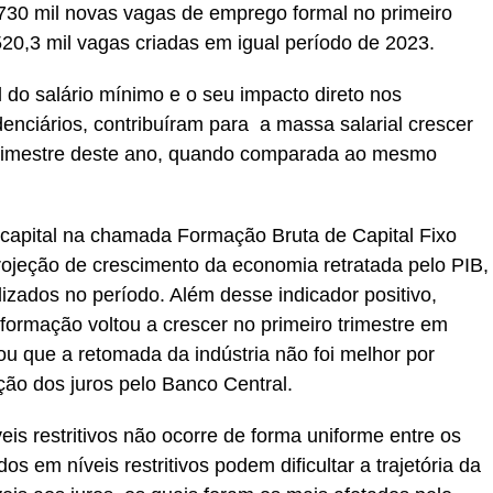
730 mil novas vagas de emprego formal no primeiro
520,3 mil vagas criadas em igual período de 2023.
 do salário mínimo e o seu impacto direto nos
idenciários, contribuíram para a massa salarial crescer
trimestre deste ano, quando comparada ao mesmo
capital na chamada Formação Bruta de Capital Fixo
rojeção de crescimento da economia retratada pelo PIB,
izados no período. Além desse indicador positivo,
sformação voltou a crescer no primeiro trimestre em
ou que a retomada da indústria não foi melhor por
ção dos juros pelo Banco Central.
eis restritivos não ocorre de forma uniforme entre os
os em níveis restritivos podem dificultar a trajetória da