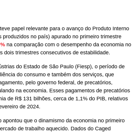
teve papel relevante para o avanço do Produto Interno
 produzidos no país) apurado no primeiro trimestre
8%
na comparação com o desempenho da economia no
s dois trimestres consecutivos de estabilidade.
trias do Estado de São Paulo (Fiesp), o período de
siliência do consumo e também dos serviços, que
agamento, pelo governo federal, de precatórios,
irculando na economia. Esses pagamentos de precatórios
a de R$ 131 bilhões, cerca de 1,1% do PIB, relativos
vereiro de 2024.
 apontou que o dinamismo da economia no primeiro
o mercado de trabalho aquecido. Dados do Caged