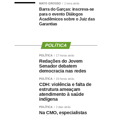
MATO GROSSO
1 hora atrás
Barra do Garças: inscreva-se
para o evento Diálogos
Acadêmicos sobre o Juiz das
Garantias
POLÍTICA
POLÍTICA
17 horas atrás
Redações do Jovem
Senador debatem
democracia nas redes
POLÍTICA
19 horas atrás
CDH: violência e falta de
estrutura ameaçam
atendimento à saúde
indígena
POLÍTICA
2 dias atrás
Na CMO, especialistas