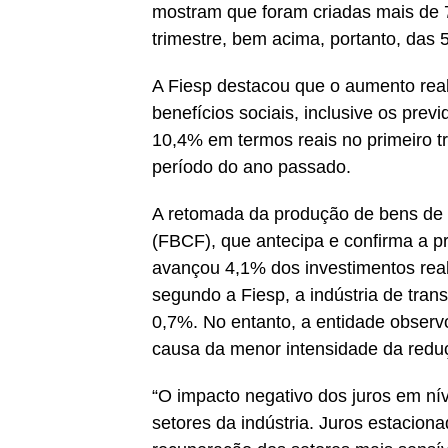
mostram que foram criadas mais de 
trimestre, bem acima, portanto, das 
A Fiesp destacou que o aumento real
benefícios sociais, inclusive os prev
10,4% em termos reais no primeiro 
período do ano passado.
A retomada da produção de bens de 
(FBCF), que antecipa e confirma a p
avançou 4,1% dos investimentos real
segundo a Fiesp, a indústria de tran
0,7%. No entanto, a entidade observ
causa da menor intensidade da redu
“O impacto negativo dos juros em nív
setores da indústria. Juros estacionad