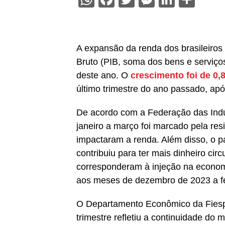
A expansão da renda dos brasileiros 
Bruto (PIB, soma dos bens e serviços
deste ano. O
crescimento foi de 0,
último trimestre do ano passado, apó
De acordo com a Federação das Indús
janeiro a março foi marcado pela re
impactaram a renda. Além disso, o p
contribuiu para ter mais dinheiro c
corresponderam à injeção na economi
aos meses de dezembro de 2023 a fe
O Departamento Econômico da Fiesp
trimestre refletiu a continuidade d