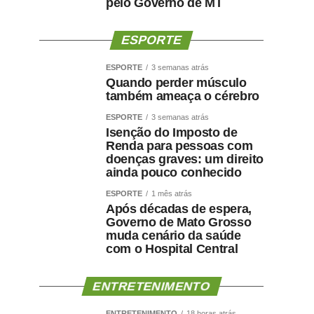
pelo Governo de MT
ESPORTE
ESPORTE
3 semanas atrás
Quando perder músculo
também ameaça o cérebro
ESPORTE
3 semanas atrás
Isenção do Imposto de
Renda para pessoas com
doenças graves: um direito
ainda pouco conhecido
ESPORTE
1 mês atrás
Após décadas de espera,
Governo de Mato Grosso
muda cenário da saúde
com o Hospital Central
ENTRETENIMENTO
ENTRETENIMENTO
18 horas atrás