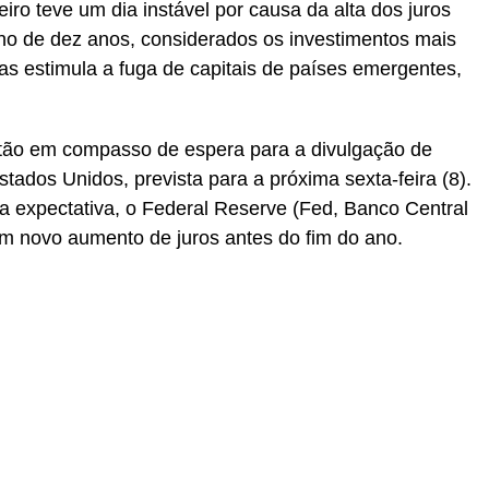
iro teve um dia instável por causa da alta dos juros
ano de dez anos, considerados os investimentos mais
as estimula a fuga de capitais de países emergentes,
stão em compasso de espera para a divulgação de
ados Unidos, prevista para a próxima sexta-feira (8).
 expectativa, o Federal Reserve (Fed, Banco Central
m novo aumento de juros antes do fim do ano.
r
In
re