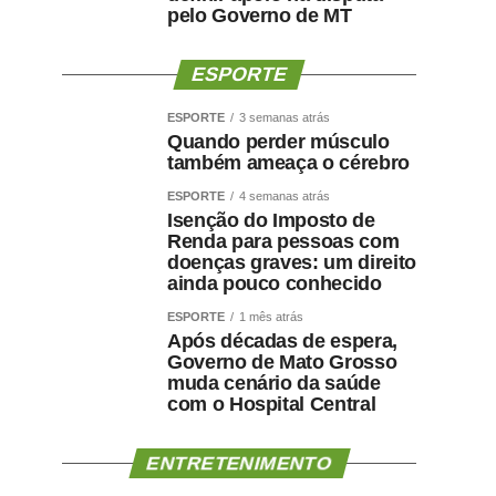
pelo Governo de MT
ESPORTE
ESPORTE
3 semanas atrás
Quando perder músculo
também ameaça o cérebro
ESPORTE
4 semanas atrás
Isenção do Imposto de
Renda para pessoas com
doenças graves: um direito
ainda pouco conhecido
ESPORTE
1 mês atrás
Após décadas de espera,
Governo de Mato Grosso
muda cenário da saúde
com o Hospital Central
ENTRETENIMENTO