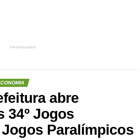
PROPAGANDA
CONOMIA
efeitura abre
s 34º Jogos
º Jogos Paralímpicos