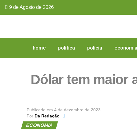
9 de Agosto de 2026
home
política
polícia
economi
Dólar tem maior a
Publicado em
4 de dezembro de 2023
Por
Da Redação
ECONOMIA