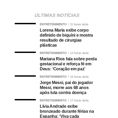
ÚLTIMAS NOTÍCIAS
ENTRETENIMENTO
11 horas atrás
Lorena Maria exibe corpo
definido de biquíni e mostra
resultado de cirurgias
plásticas
ENTRETENIMENTO
12 horas atrás
Mariana Rios fala sobre perda
gestacional e reforça fé em
Deus: ‘Coração em paz’
ENTRETENIMENTO
16 horas atrás
Jorge Messi, pai do jogador
Messi, morre aos 68 anos
após luta contra doença
ENTRETENIMENTO
17 horas atrás
Lívia Andrade exibe
bronzeado durante férias na
Espanha: ‘Viva cada