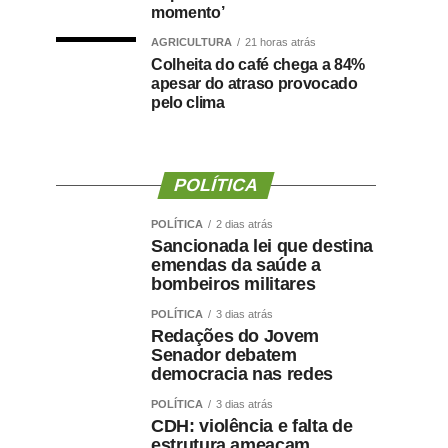
momento’
AGRICULTURA
21 horas atrás
Colheita do café chega a 84%
apesar do atraso provocado
pelo clima
POLÍTICA
POLÍTICA
2 dias atrás
Sancionada lei que destina
emendas da saúde a
bombeiros militares
POLÍTICA
3 dias atrás
Redações do Jovem
Senador debatem
democracia nas redes
POLÍTICA
3 dias atrás
CDH: violência e falta de
estrutura ameaçam