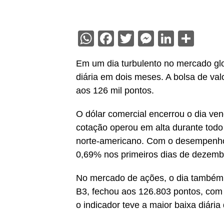
WhatsApp
Facebook
Twitter
Messenge
Linked
Sha
Em um dia turbulento no mercado glob
diária em dois meses. A bolsa de val
aos 126 mil pontos.
O dólar comercial encerrou o dia ve
cotação operou em alta durante todo 
norte-americano. Com o desempenho
0,69% nos primeiros dias de dezembr
No mercado de ações, o dia também f
B3, fechou aos 126.803 pontos, com
o indicador teve a maior baixa diária