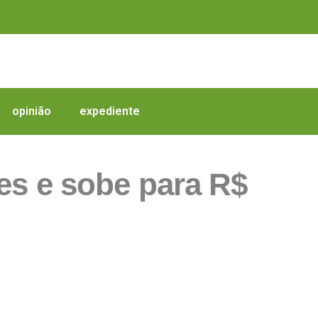
opinião
expediente
ses e sobe para R$