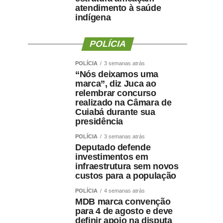
atendimento à saúde
indígena
POLÍCIA
POLÍCIA
3 semanas atrás
“Nós deixamos uma
marca”, diz Juca ao
relembrar concurso
realizado na Câmara de
Cuiabá durante sua
presidência
POLÍCIA
3 semanas atrás
Deputado defende
investimentos em
infraestrutura sem novos
custos para a população
POLÍCIA
4 semanas atrás
MDB marca convenção
para 4 de agosto e deve
definir apoio na disputa