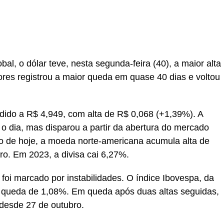
r
In
re
al, o dólar teve, nesta segunda-feira (40), a maior alta
ores registrou a maior queda em quase 40 dias e voltou
ndido a R$ 4,949, com alta de R$ 0,068 (+1,39%). A
o dia, mas disparou a partir da abertura do mercado
 de hoje, a moeda norte-americana acumula alta de
o. Em 2023, a divisa cai 6,27%.
oi marcado por instabilidades. O índice Ibovespa, da
 queda de 1,08%. Em queda após duas altas seguidas,
 desde 27 de outubro.