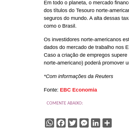
Em todo o planeta, o mercado finance
dos títulos do Tesouro norte-americ
seguros do mundo. A alta dessas tax
como o Brasil.
Os investidores norte-americanos e
dados do mercado de trabalho nos Est
Caso a criação de empregos supere a
norte-americano) poderá promover u
*Com informações da Reuters
Fonte:
EBC Economia
COMENTE ABAIXO:
WhatsApp
Facebook
Twitter
Messenge
Linked
Sha