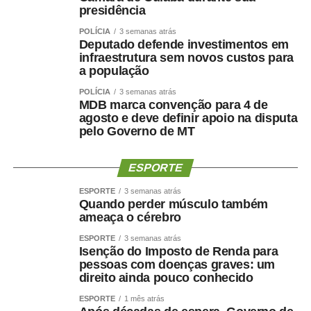
presidência
POLÍCIA
3 semanas atrás
Deputado defende investimentos em
infraestrutura sem novos custos para
a população
POLÍCIA
3 semanas atrás
MDB marca convenção para 4 de
agosto e deve definir apoio na disputa
pelo Governo de MT
ESPORTE
ESPORTE
3 semanas atrás
Quando perder músculo também
ameaça o cérebro
ESPORTE
3 semanas atrás
Isenção do Imposto de Renda para
pessoas com doenças graves: um
direito ainda pouco conhecido
ESPORTE
1 mês atrás