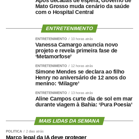
Após décadas de espera, Governo de
Mato Grosso muda cenário da saúde
com o Hospital Central
ENTRETENIMENTO
ENTRETENIMENTO
10 horas atrás
Vanessa Camargo anuncia novo
projeto e revela primeira fase de
‘Metamorfose’
ENTRETENIMENTO
12 horas atrás
Simone Mendes se declara ao filho
Henry no aniversário de 12 anos do
menino: ‘Milagre’
ENTRETENIMENTO
13 horas atrás
Aline Campos curte dia de sol em mar
durante viagem à Bahia: ‘Pura Poesia’
MAIS LIDAS DA SEMANA
POLÍTICA
2 dias atrás
Marco legal da IA deve proteger