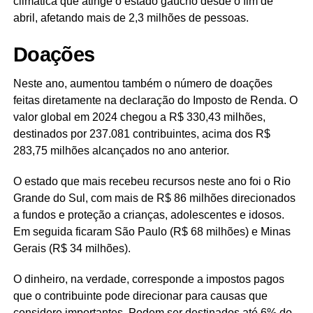
climática que atinge o estado gaúcho desde o fim de
abril, afetando mais de 2,3 milhões de pessoas.
Doações
Neste ano, aumentou também o número de doações
feitas diretamente na declaração do Imposto de Renda. O
valor global em 2024 chegou a R$ 330,43 milhões,
destinados por 237.081 contribuintes, acima dos R$
283,75 milhões alcançados no ano anterior.
O estado que mais recebeu recursos neste ano foi o Rio
Grande do Sul, com mais de R$ 86 milhões direcionados
a fundos e proteção a crianças, adolescentes e idosos.
Em seguida ficaram São Paulo (R$ 68 milhões) e Minas
Gerais (R$ 34 milhões).
O dinheiro, na verdade, corresponde a impostos pagos
que o contribuinte pode direcionar para causas que
considere importantes. Podem ser destinados até 6% do