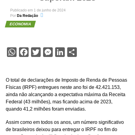
Publicado em
1 de junho de 2024
Por
Da Redação
ECONOMIA
WhatsApp
Facebook
Twitter
Messenger
LinkedIn
Share
O total de declarações de Imposto de Renda de Pessoas
Físicas (IRPF) entregues neste ano foi de 42.421.153,
ainda não alcançando a expectativa máxima da Receita
Federal (43 milhões), mas ficando acima de 2023,
quando 41,2 milhões foram enviadas.
Assim como em todos os anos, um número significativo
de brasileiros deixou para entregar o IRPF no fim do