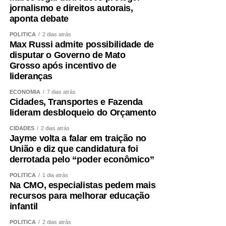
jornalismo e direitos autorais,
aponta debate
POLÍTICA
2 dias atrás
Max Russi admite possibilidade de
disputar o Governo de Mato
Grosso após incentivo de
lideranças
ECONOMIA
7 dias atrás
Cidades, Transportes e Fazenda
lideram desbloqueio do Orçamento
CIDADES
2 dias atrás
Jayme volta a falar em traição no
União e diz que candidatura foi
derrotada pelo “poder econômico”
POLÍTICA
1 dia atrás
Na CMO, especialistas pedem mais
recursos para melhorar educação
infantil
POLÍTICA
2 dias atrás