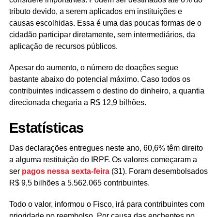
tributo devido, a serem aplicados em instituições e
causas escolhidas. Essa é uma das poucas formas de o
cidadão participar diretamente, sem intermediários, da
aplicação de recursos públicos.
Apesar do aumento, o número de doações segue
bastante abaixo do potencial máximo. Caso todos os
contribuintes indicassem o destino do dinheiro, a quantia
direcionada chegaria a R$ 12,9 bilhões.
Estatísticas
Das declarações entregues neste ano, 60,6% têm direito
a alguma restituição do IRPF. Os valores começaram a
ser
pagos nessa sexta-feira
(31). Foram desembolsados
R$ 9,5 bilhões a 5.562.065 contribuintes.
Todo o valor, informou o Fisco, irá para contribuintes com
prioridade no reembolso. Por causa das enchentes no