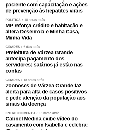
paciente com capacitação e ações
de prevenção às hepatites virais
POLÍTICA
18 horas atrás
MP reforça crédito e habitação e
altera Desenrola e Minha Casa,
Minha Vida
CIDADES
6 dias atrás
Prefeitura de Várzea Grande
antecipa pagamento dos
servidores; salários já estão nas
contas
CIDADES
18 horas atrás
Zoonoses de Várzea Grande faz
alerta para alta de casos positivos
e pede atenção da população aos
sinais da doença
ENTRETENIMENTO
18 horas atrás
Gabriel Medina exibe vídeo do
casamento com Isabella e celebra: