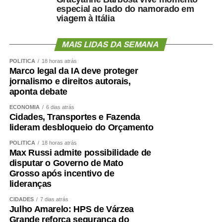
especial ao lado do namorado em
viagem à Itália
MAIS LIDAS DA SEMANA
POLÍTICA
18 horas atrás
Marco legal da IA deve proteger
jornalismo e direitos autorais,
aponta debate
ECONOMIA
6 dias atrás
Cidades, Transportes e Fazenda
lideram desbloqueio do Orçamento
POLÍTICA
18 horas atrás
Max Russi admite possibilidade de
disputar o Governo de Mato
Grosso após incentivo de
lideranças
CIDADES
7 dias atrás
Julho Amarelo: HPS de Várzea
Grande reforça segurança do