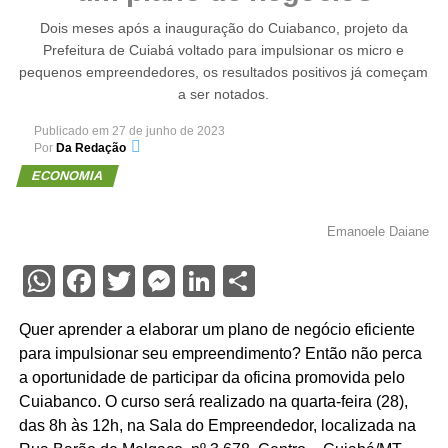
Dois meses após a inauguração do Cuiabanco, projeto da
Prefeitura de Cuiabá voltado para impulsionar os micro e
pequenos empreendedores, os resultados positivos já começam
a ser notados.
Publicado em
27 de junho de 2023
Por
Da Redação
ECONOMIA
Emanoele Daiane
WhatsApp
Facebook
Twitter
Messenger
LinkedIn
Share
Quer aprender a elaborar um plano de negócio eficiente
para impulsionar seu empreendimento? Então não perca
a oportunidade de participar da oficina promovida pelo
Cuiabanco. O curso será realizado na quarta-feira (28),
das 8h às 12h, na Sala do Empreendedor, localizada na