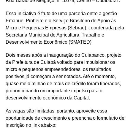
Rua Barão de Melgaço, nº 3.678, Centro – Cuiabá/MT.
Essa iniciativa é fruto de uma parceria entre a gestão
Emanuel Pinheiro e o Serviço Brasileiro de Apoio às
Micro e Pequenas Empresas (Sebrae), coordenada pela
Secretaria Municipal de Agricultura, Trabalho e
Desenvolvimento Econômico (SMATED).
Dois meses após a inauguração do Cuiabanco, projeto
da Prefeitura de Cuiabá voltado para impulsionar os
micro e pequenos empreendedores, os resultados
positivos já começam a ser notados. Até o momento,
quase meio milhão de reais de crédito foram liberados,
proporcionando um importante impulso para o
desenvolvimento econômico da Capital.
As vagas são limitadas, portanto, aproveite essa
oportunidade de crescimento e preencha o formulário de
inscrição no link abaixo: