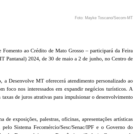
Foto: Mayke Toscano/Secom-MT
r
In
re
Fomento ao Crédito de Mato Grosso – participará da Feira
IT Pantanal) 2024, de 30 de maio a 2 de junho, no Centro de
, a Desenvolve MT oferecerá atendimento personalizado ao
om foco nos interessados em expandir negócios turísticos. A
 taxas de juros atrativas para impulsionar o desenvolvimento
de exposições, palestras, oficinas, apresentações artísticas
a pelo Sistema Fecomércio/Sesc/Senac/IPF e o Governo do