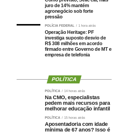
juro de 14% mantém
agronegócio sob forte
pressão
POLÍCIA FEDERAL
1 hora atrás
Operação Heritage: PF
investiga suposto desvio de
R$ 308 milhões em acordo
firmado entre Governo de MT e
empresa de telefonia
POLÍTICA
POLÍTICA
14 horas atrás
Na CMO, especialistas
pedem mais recursos para
melhorar educação infantil
POLÍTICA
15 horas atrás
Aposentadoria com idade
mínima de 67 anos? Isso é