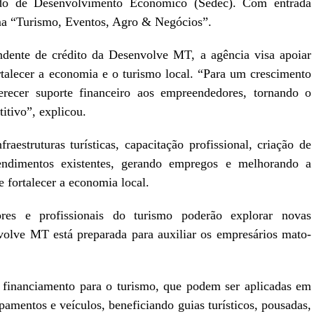
tado de Desenvolvimento Econômico (Sedec). Com entrada
tema “Turismo, Eventos, Agro & Negócios”.
dente de crédito da Desenvolve MT, a agência visa apoiar
talecer a economia e o turismo local. “Para um crescimento
ferecer suporte financeiro aos empreendedores, tornando o
itivo”, explicou.
raestruturas turísticas, capacitação profissional, criação de
ndimentos existentes, gerando empregos e melhorando a
e fortalecer a economia local.
es e profissionais do turismo poderão explorar novas
olve MT está preparada para auxiliar os empresários mato-
 financiamento para o turismo, que podem ser aplicadas em
pamentos e veículos, beneficiando guias turísticos, pousadas,