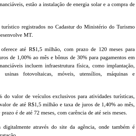
inanciáveis, estão a instalação de energia solar e a compra de
turístico registrados no Cadastur do Ministério do Turismo
Desenvolve MT.
to oferece até R$1,5 milhão, com prazo de 120 meses para
 juros de 1,00% ao mês e bônus de 30% para pagamentos em
nanciáveis incluem infraestrutura física, como implantação,
 usinas fotovoltaicas, móveis, utensílios, máquinas e
 do valor de veículos exclusivos para atividades turísticas,
alor de até R$1,5 milhão e taxa de juros de 1,40% ao mês,
prazo é de até 72 meses, com carência de até seis meses.
ta digitalmente através do site da agência, onde também é
ratação.