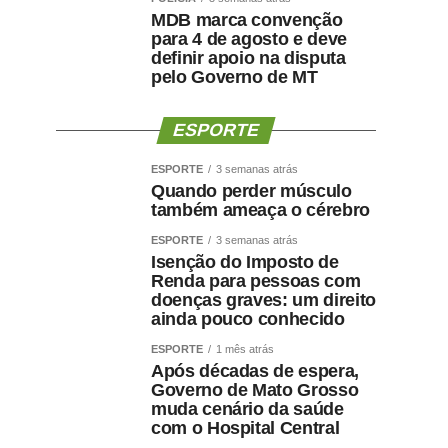
MDB marca convenção
para 4 de agosto e deve
definir apoio na disputa
pelo Governo de MT
ESPORTE
ESPORTE
3 semanas atrás
Quando perder músculo
também ameaça o cérebro
ESPORTE
3 semanas atrás
Isenção do Imposto de
Renda para pessoas com
doenças graves: um direito
ainda pouco conhecido
ESPORTE
1 mês atrás
Após décadas de espera,
Governo de Mato Grosso
muda cenário da saúde
com o Hospital Central