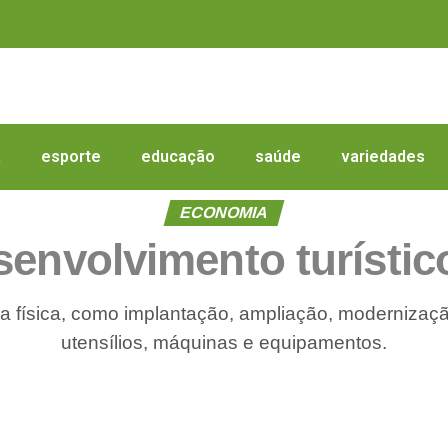
a
esporte
educação
saúde
variedades
ECONOMIA
esenvolvimento turísti
ura física, como implantação, ampliação, modernizaçã
utensílios, máquinas e equipamentos.