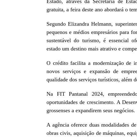
Estado, através da Secretaria de Es
gratuita, a feira deste ano abordará o 
Segundo Elizandra Helmann, superinten
pequenos e médios empresários para for
sustentável do turismo, é essencial o
estado um destino mais atrativo e compet
O crédito facilita a modernização de inf
novos serviços e expansão de empree
qualidade dos serviços turísticos, além d
Na FIT Pantanal 2024, empreendedor
oportunidades de crescimento. A Desenv
grossenses a expandirem seus negócios.
A agência oferece duas modalidades de
obras civis, aquisição de máquinas, equi