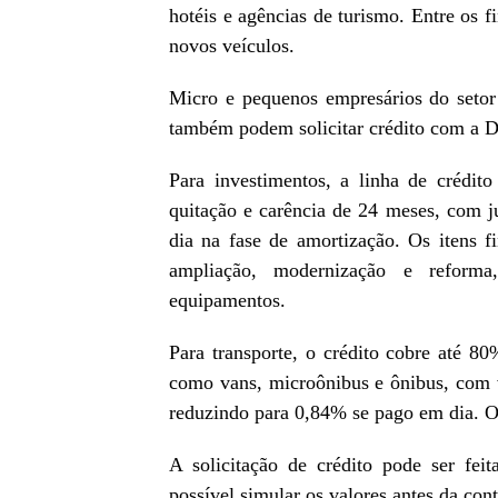
hotéis e agências de turismo. Entre os f
novos veículos.
Micro e pequenos empresários do setor 
também podem solicitar crédito com a 
Para investimentos, a linha de crédi
quitação e carência de 24 meses, com
dia na fase de amortização. Os itens fi
ampliação, modernização e reforma,
equipamentos.
Para transporte, o crédito cobre até 80%
como vans, microônibus e ônibus, com v
reduzindo para 0,84% se pago em dia. O 
A solicitação de crédito pode ser fei
possível simular os valores antes da cont