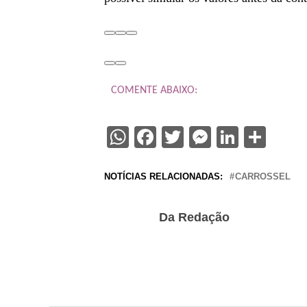
COMENTE ABAIXO:
WhatsApp
Facebook
Twitter
Messenge
Linked
Sha
NOTÍCIAS RELACIONADAS:
CARROSSEL
Da Redação