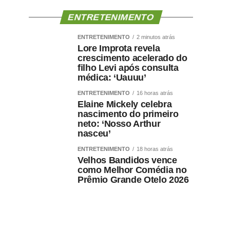
ENTRETENIMENTO
ENTRETENIMENTO
2 minutos atrás
Lore Improta revela
crescimento acelerado do
filho Levi após consulta
médica: ‘Uauuu’
ENTRETENIMENTO
16 horas atrás
Elaine Mickely celebra
nascimento do primeiro
neto: ‘Nosso Arthur
nasceu’
ENTRETENIMENTO
18 horas atrás
Velhos Bandidos vence
como Melhor Comédia no
Prêmio Grande Otelo 2026