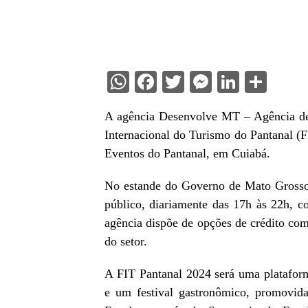
WhatsApp
Facebook
Twitter
Messenge
Linked
Sha
A agência Desenvolve MT – Agência de 
Internacional do Turismo do Pantanal (F
Eventos do Pantanal, em Cuiabá.
No estande do Governo de Mato Grosso
público, diariamente das 17h às 22h, c
agência dispõe de opções de crédito com
do setor.
A FIT Pantanal 2024 será uma plataforma 
e um festival gastronômico, promovid