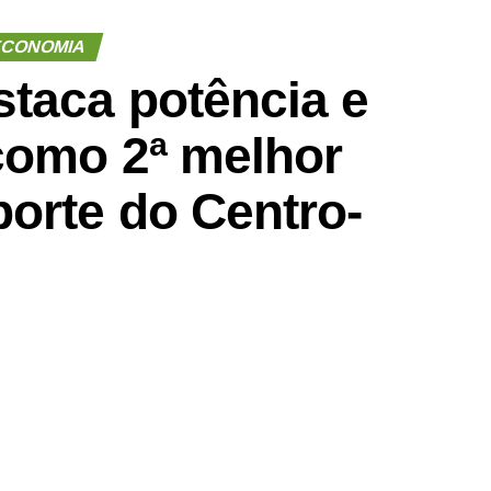
CONOMIA
staca potência e
como 2ª melhor
orte do Centro-