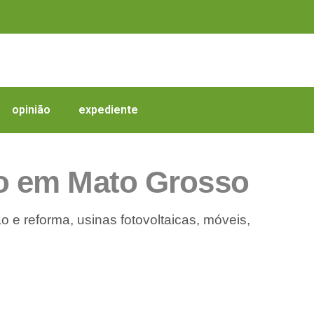
opinião
expediente
co em Mato Grosso
o e reforma, usinas fotovoltaicas, móveis,