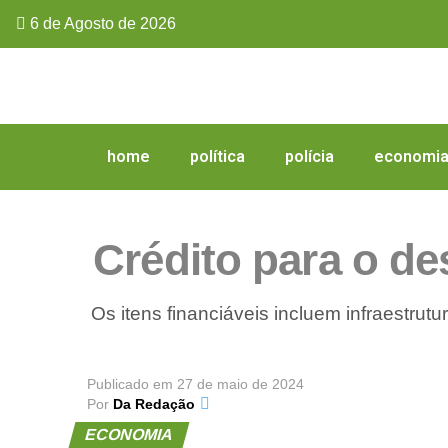
6 de Agosto de 2026
home
política
polícia
economi
Crédito para o d
Os itens financiáveis incluem infraestrut
Publicado em
27 de maio de 2024
Por
Da Redação
ECONOMIA